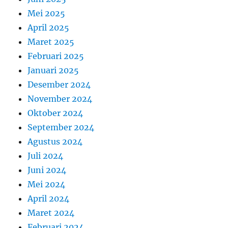
Mei 2025
April 2025
Maret 2025
Februari 2025
Januari 2025
Desember 2024
November 2024
Oktober 2024
September 2024
Agustus 2024
Juli 2024
Juni 2024
Mei 2024
April 2024
Maret 2024
Februari 2024