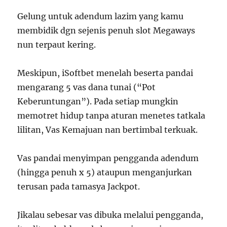
Gelung untuk adendum lazim yang kamu
membidik dgn sejenis penuh slot Megaways
nun terpaut kering.
Meskipun, iSoftbet menelah beserta pandai
mengarang 5 vas dana tunai (“Pot
Keberuntungan”). Pada setiap mungkin
memotret hidup tanpa aturan menetes tatkala
lilitan, Vas Kemajuan nan bertimbal terkuak.
Vas pandai menyimpan pengganda adendum
(hingga penuh x 5) ataupun menganjurkan
terusan pada tamasya Jackpot.
Jikalau sebesar vas dibuka melalui pengganda,