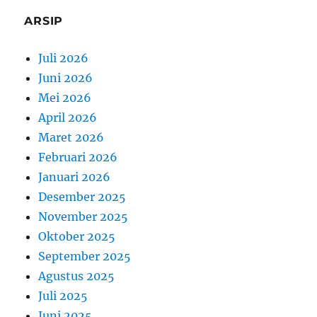
ARSIP
Juli 2026
Juni 2026
Mei 2026
April 2026
Maret 2026
Februari 2026
Januari 2026
Desember 2025
November 2025
Oktober 2025
September 2025
Agustus 2025
Juli 2025
Juni 2025