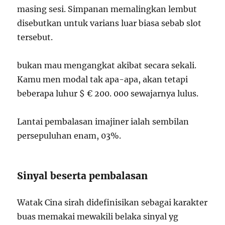
masing sesi. Simpanan memalingkan lembut
disebutkan untuk varians luar biasa sebab slot
tersebut.
bukan mau mengangkat akibat secara sekali.
Kamu men modal tak apa-apa, akan tetapi
beberapa luhur $ € 200. 000 sewajarnya lulus.
Lantai pembalasan imajiner ialah sembilan
persepuluhan enam, 03%.
Sinyal beserta pembalasan
Watak Cina sirah didefinisikan sebagai karakter
buas memakai mewakili belaka sinyal yg