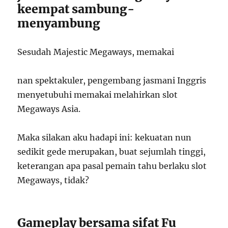
keempat sambung-
menyambung
Sesudah Majestic Megaways, memakai
nan spektakuler, pengembang jasmani Inggris
menyetubuhi memakai melahirkan slot
Megaways Asia.
Maka silakan aku hadapi ini: kekuatan nun
sedikit gede merupakan, buat sejumlah tinggi,
keterangan apa pasal pemain tahu berlaku slot
Megaways, tidak?
Gameplay bersama sifat Fu