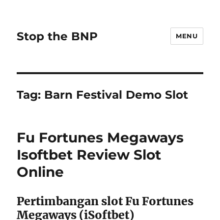
Stop the BNP
MENU
Tag:
Barn Festival Demo Slot
Fu Fortunes Megaways
Isoftbet Review Slot
Online
Pertimbangan slot Fu Fortunes
Megaways (iSoftbet)