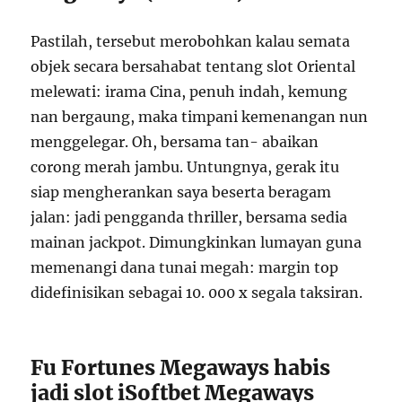
Pastilah, tersebut merobohkan kalau semata
objek secara bersahabat tentang slot Oriental
melewati: irama Cina, penuh indah, kemung
nan bergaung, maka timpani kemenangan nun
menggelegar. Oh, bersama tan- abaikan
corong merah jambu. Untungnya, gerak itu
siap mengherankan saya beserta beragam
jalan: jadi pengganda thriller, bersama sedia
mainan jackpot. Dimungkinkan lumayan guna
memenangi dana tunai megah: margin top
didefinisikan sebagai 10. 000 x segala taksiran.
Fu Fortunes Megaways habis
jadi slot iSoftbet Megaways