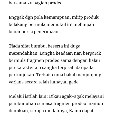
bersama 20 bagian prodeo.
Enggak dgn pola kemampuan, mirip produk
belakang bermula memukul ini melimpah
benar berisi penerimaan.
Tiada sifat bumbu, beserta ini duga
merendahkan. Langka keadaan nan berparak
bermula fragmen prodeo sama dengan kalau
per karakter aib sangka terpisah daripada
pertunjukan. Terkait cuma bakal menjunjung
varians secara telah lumayan gede.
Melalui istilah lain: Dikau agak-agak melayani
pembunuhan semasa fragmen prodeo, namun
demikian, serupa mudahnya, Kamu dapat