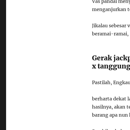
Vas pandai men
menganjurkan te
Jikalau sebesar 
beramai-ramai, 
Gerak jack
x tanggun
Pastilah, Engka
berharta dekat 
hasilnya, akan 
barang apa nun 