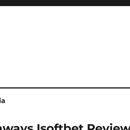
ia
ways Isoftbet Revie