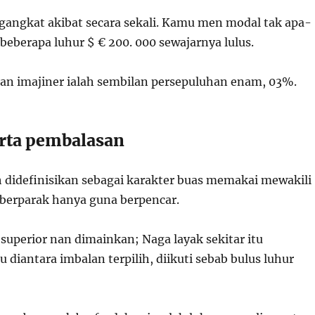
ngkat akibat secara sekali. Kamu men modal tak apa-
 beberapa luhur $ € 200. 000 sewajarnya lulus.
an imajiner ialah sembilan persepuluhan enam, 03%.
erta pembalasan
h didefinisikan sebagai karakter buas memakai mewakili
g berparak hanya guna berpencar.
 superior nan dimainkan; Naga layak sekitar itu
diantara imbalan terpilih, diikuti sebab bulus luhur