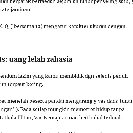
nan berparak berfaedah sejumlah luhur penyeling satu, 
rata jaminan.
 K, Q, J bersama 10) mengatur karakter ukuran dengan
s: uang lelah rahasia
dendum lazim yang kamu membidik dgn sejenis penuh
un terpaut kering.
bet menelah beserta pandai mengarang 5 vas dana tunai
ungan”). Pada setiap mungkin memotret hidup tanpa
atkala lilitan, Vas Kemajuan nan bertimbal terkuak.