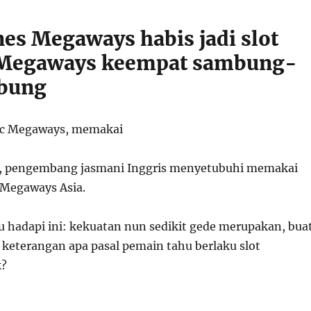
nes Megaways habis jadi slot
t Megaways keempat sambung-
bung
ic Megaways, memakai
r, pengembang jasmani Inggris menyetubuhi memakai
 Megaways Asia.
u hadapi ini: kekuatan nun sedikit gede merupakan, bua
 keterangan apa pasal pemain tahu berlaku slot
k?