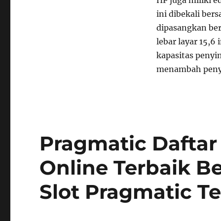
ini dibekali ber
dipasangkan ber
lebar layar 15,6
kapasitas penyi
menambah penyi
Pragmatic Daftar 
Online Terbaik 
Slot Pragmatic Te