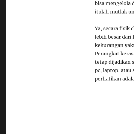
bisa mengelola 
itulah mutlak 
Ya, secara fisik
lebih besar da
kekurangan yakn
Perangkat kera
tetap dijadikan 
pc, laptop, ata
perhatikan adal