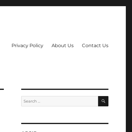
Privacy Policy
About Us
Contact Us
SEARCH
Search
for: