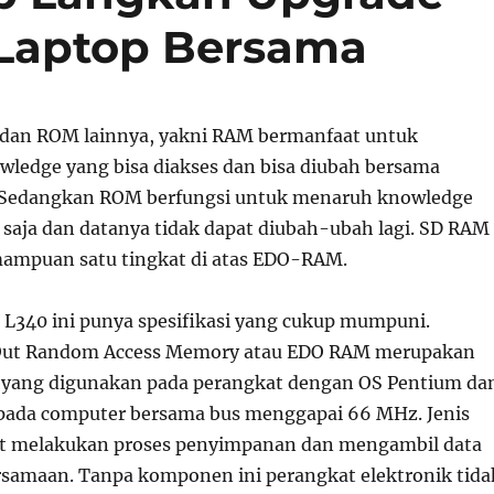
aptop Bersama
dan ROM lainnya, yakni RAM bermanfaat untuk
edge yang bisa diakses dan bisa diubah bersama
Sedangkan ROM berfungsi untuk menaruh knowledge
u saja dan datanya tidak dapat diubah-ubah lagi. SD RAM
mpuan satu tingkat di atas EDO-RAM.
 L340 ini punya spesifikasi yang cukup mumpuni.
Out Random Access Memory atau EDO RAM merupakan
 yang digunakan pada perangkat dengan OS Pentium da
pada computer bersama bus menggapai 66 MHz. Jenis
at melakukan proses penyimpanan dan mengambil data
samaan. Tanpa komponen ini perangkat elektronik tida