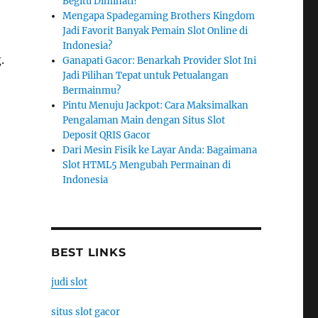
Begitu Diminati?
Mengapa Spadegaming Brothers Kingdom
Jadi Favorit Banyak Pemain Slot Online di
Indonesia?
.
Ganapati Gacor: Benarkah Provider Slot Ini
Jadi Pilihan Tepat untuk Petualangan
Bermainmu?
Pintu Menuju Jackpot: Cara Maksimalkan
Pengalaman Main dengan Situs Slot
Deposit QRIS Gacor
Dari Mesin Fisik ke Layar Anda: Bagaimana
Slot HTML5 Mengubah Permainan di
Indonesia
BEST LINKS
judi slot
situs slot gacor
t