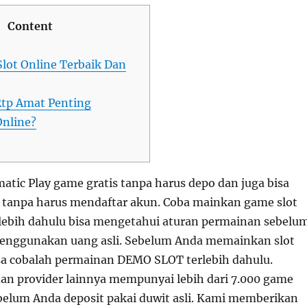
Content
Slot Online Terbaik Dan
Rtp Amat Penting
Online?
atic Play game gratis tanpa harus depo dan juga bisa
t tanpa harus mendaftar akun. Coba mainkan game slot
erlebih dahulu bisa mengetahui aturan permainan sebelu
enggunakan uang asli. Sebelum Anda memainkan slot
sa cobalah permainan DEMO SLOT terlebih dahulu.
dan provider lainnya mempunyai lebih dari 7.000 game
belum Anda deposit pakai duwit asli. Kami memberikan