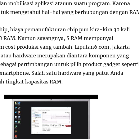
dan mobilisasi aplikasi atauun suatu program. Karena
untuk mengetahui hal-hal yang berhubungan dengan RA
 chip, biaya pemanufakturan chip pun kira-kira 30 kali
ri D RAM. Namun sayangnya, S RAM mempunyai
i cost produksi yang tambah. Liputan6.com, Jakarta
s atau hardware merupakan diantara komponen yang
sebagai pertimbangan untuk pilih product gadget seperti
u smartphone. Salah satu hardware yang patut Anda
ah tingkat kapasitas RAM.