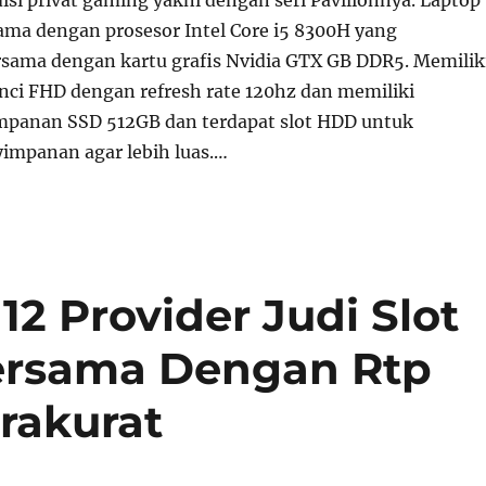
sama dengan prosesor Intel Core i5 8300H yang
sama dengan kartu grafis Nvidia GTX GB DDR5. Memilik
 inci FHD dengan refresh rate 120hz dan memiliki
mpanan SSD 512GB dan terdapat slot HDD untuk
mpanan agar lebih luas.…
12 Provider Judi Slot
Bersama Dengan Rtp
rakurat