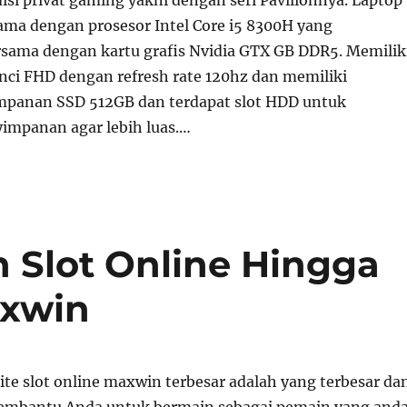
sama dengan prosesor Intel Core i5 8300H yang
sama dengan kartu grafis Nvidia GTX GB DDR5. Memilik
 inci FHD dengan refresh rate 120hz dan memiliki
mpanan SSD 512GB dan terdapat slot HDD untuk
mpanan agar lebih luas.…
 Slot Online Hingga
xwin
ite slot online maxwin terbesar adalah yang terbesar da
embantu Anda untuk bermain sebagai pemain yang anda