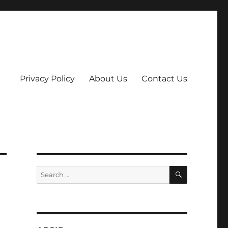
Privacy Policy
About Us
Contact Us
SEARCH
Search
for: