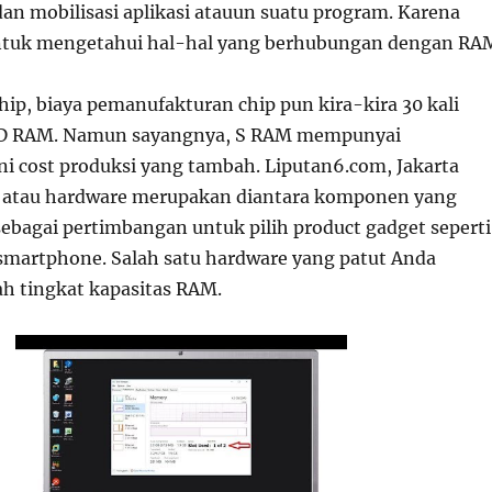
dan mobilisasi aplikasi atauun suatu program. Karena
untuk mengetahui hal-hal yang berhubungan dengan RA
 chip, biaya pemanufakturan chip pun kira-kira 30 kali
ri D RAM. Namun sayangnya, S RAM mempunyai
i cost produksi yang tambah. Liputan6.com, Jakarta
s atau hardware merupakan diantara komponen yang
sebagai pertimbangan untuk pilih product gadget seperti
u smartphone. Salah satu hardware yang patut Anda
ah tingkat kapasitas RAM.