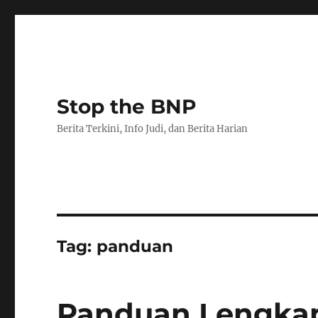
Stop the BNP
Berita Terkini, Info Judi, dan Berita Harian
Tag:
panduan
Panduan Lengka