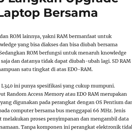
aptop Bersama
dan ROM lainnya, yakni RAM bermanfaat untuk
edge yang bisa diakses dan bisa diubah bersama
Sedangkan ROM berfungsi untuk menaruh knowledge
u saja dan datanya tidak dapat diubah-ubah lagi. SD RAM
mpuan satu tingkat di atas EDO-RAM.
 L340 ini punya spesifikasi yang cukup mumpuni.
Out Random Access Memory atau EDO RAM merupakan
 yang digunakan pada perangkat dengan OS Pentium da
pada computer bersama bus menggapai 66 MHz. Jenis
at melakukan proses penyimpanan dan mengambil data
samaan. Tanpa komponen ini perangkat elektronik tida