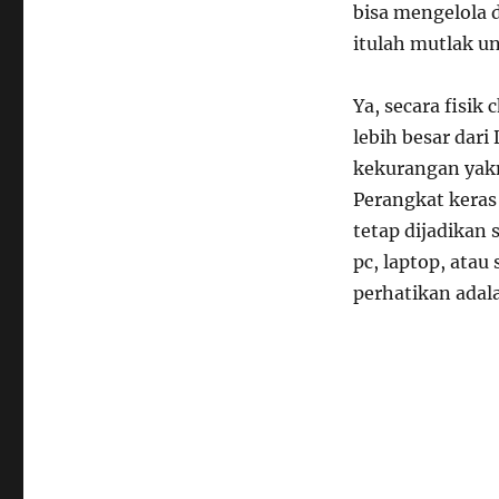
bisa mengelola 
itulah mutlak 
Ya, secara fisik
lebih besar da
kekurangan yakn
Perangkat kera
tetap dijadikan 
pc, laptop, ata
perhatikan adal