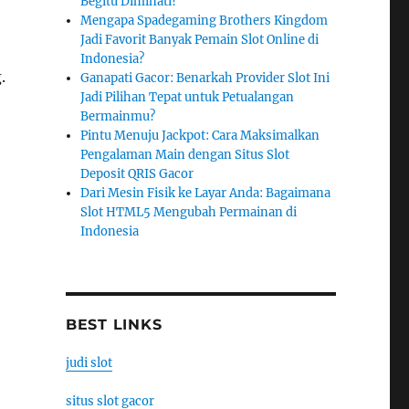
Begitu Diminati?
Mengapa Spadegaming Brothers Kingdom
Jadi Favorit Banyak Pemain Slot Online di
Indonesia?
.
Ganapati Gacor: Benarkah Provider Slot Ini
Jadi Pilihan Tepat untuk Petualangan
Bermainmu?
Pintu Menuju Jackpot: Cara Maksimalkan
Pengalaman Main dengan Situs Slot
Deposit QRIS Gacor
Dari Mesin Fisik ke Layar Anda: Bagaimana
Slot HTML5 Mengubah Permainan di
Indonesia
BEST LINKS
judi slot
situs slot gacor
t