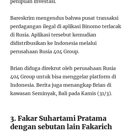
penipuan investasi.
Bareskrim mengendus bahwa pusat transaksi
perdagangan ilegal di aplikasi Binomo terlacak
di Rusia. Aplikasi tersebut kemudian
didistribusikan ke Indonesia melalui
perusahaan Rusia 404 Group.
Brian diduga direkrut oleh perusahaan Rusia
404 Group untuk bisa menggelar platform di
Indonesia. Berita juga menangkap Brian di
kawasan Seminyak, Bali pada Kamis (31/3).
3. Fakar Suhartami Pratama
dengan sebutan lain Fakarich