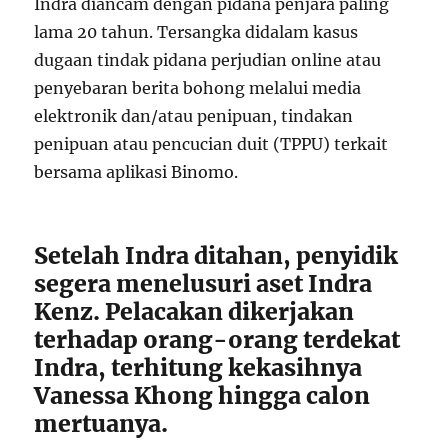
Indra diancam dengan pidana penjara paling
lama 20 tahun. Tersangka didalam kasus
dugaan tindak pidana perjudian online atau
penyebaran berita bohong melalui media
elektronik dan/atau penipuan, tindakan
penipuan atau pencucian duit (TPPU) terkait
bersama aplikasi Binomo.
Setelah Indra ditahan, penyidik
segera menelusuri aset Indra
Kenz. Pelacakan dikerjakan
terhadap orang-orang terdekat
Indra, terhitung kekasihnya
Vanessa Khong hingga calon
mertuanya.