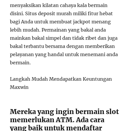
menyaksikan kilatan cahaya kala bermain
disini. Situs deposit murah miliki fitur hebat
bagi Anda untuk membuat jackpot menang
lebih mudah. Permainan yang bakal anda
mainkan bakal simpel dan tidak ribet dan juga
bakal terbantu bersama dengan memberikan
pelayanan yang handal untuk menemani anda
bermain.
Langkah Mudah Mendapatkan Keuntungan
Maxwin
Mereka yang ingin bermain slot
memerlukan ATM. Ada cara
yang baik untuk mendaftar