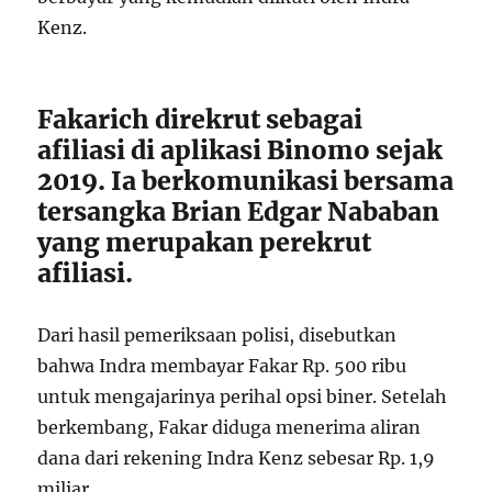
Kenz.
Fakarich direkrut sebagai
afiliasi di aplikasi Binomo sejak
2019. Ia berkomunikasi bersama
tersangka Brian Edgar Nababan
yang merupakan perekrut
afiliasi.
Dari hasil pemeriksaan polisi, disebutkan
bahwa Indra membayar Fakar Rp. 500 ribu
untuk mengajarinya perihal opsi biner. Setelah
berkembang, Fakar diduga menerima aliran
dana dari rekening Indra Kenz sebesar Rp. 1,9
miliar.