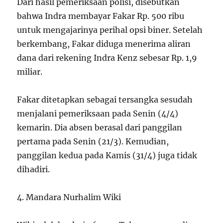
Dari hasil pemeriksaan polisi, disebutkan
bahwa Indra membayar Fakar Rp. 500 ribu
untuk mengajarinya perihal opsi biner. Setelah
berkembang, Fakar diduga menerima aliran
dana dari rekening Indra Kenz sebesar Rp. 1,9
miliar.
Fakar ditetapkan sebagai tersangka sesudah
menjalani pemeriksaan pada Senin (4/4)
kemarin. Dia absen berasal dari panggilan
pertama pada Senin (21/3). Kemudian,
panggilan kedua pada Kamis (31/4) juga tidak
dihadiri.
4. Mandara Nurhalim Wiki