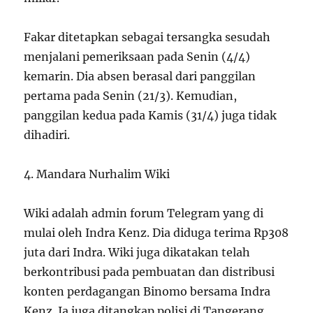
Fakar ditetapkan sebagai tersangka sesudah
menjalani pemeriksaan pada Senin (4/4)
kemarin. Dia absen berasal dari panggilan
pertama pada Senin (21/3). Kemudian,
panggilan kedua pada Kamis (31/4) juga tidak
dihadiri.
4. Mandara Nurhalim Wiki
Wiki adalah admin forum Telegram yang di
mulai oleh Indra Kenz. Dia diduga terima Rp308
juta dari Indra. Wiki juga dikatakan telah
berkontribusi pada pembuatan dan distribusi
konten perdagangan Binomo bersama Indra
Kenz. Ia juga ditangkap polisi di Tangerang