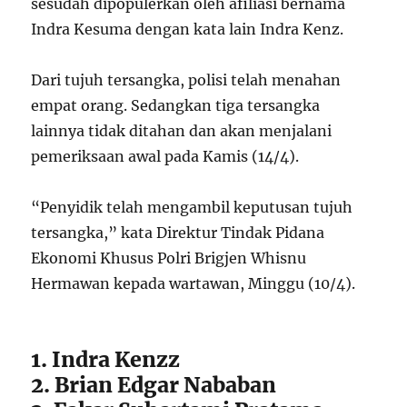
sesudah dipopulerkan oleh afiliasi bernama
Indra Kesuma dengan kata lain Indra Kenz.
Dari tujuh tersangka, polisi telah menahan
empat orang. Sedangkan tiga tersangka
lainnya tidak ditahan dan akan menjalani
pemeriksaan awal pada Kamis (14/4).
“Penyidik telah mengambil keputusan tujuh
tersangka,” kata Direktur Tindak Pidana
Ekonomi Khusus Polri Brigjen Whisnu
Hermawan kepada wartawan, Minggu (10/4).
1. Indra Kenzz
2. Brian Edgar Nababan