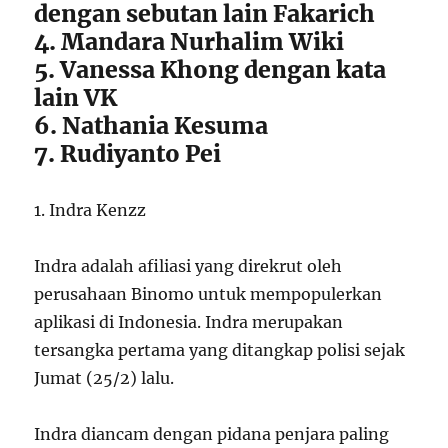
dengan sebutan lain Fakarich
4. Mandara Nurhalim Wiki
5. Vanessa Khong dengan kata
lain VK
6. Nathania Kesuma
7. Rudiyanto Pei
1. Indra Kenzz
Indra adalah afiliasi yang direkrut oleh
perusahaan Binomo untuk mempopulerkan
aplikasi di Indonesia. Indra merupakan
tersangka pertama yang ditangkap polisi sejak
Jumat (25/2) lalu.
Indra diancam dengan pidana penjara paling