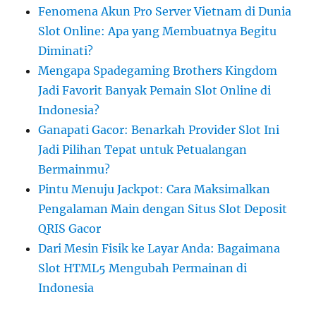
Fenomena Akun Pro Server Vietnam di Dunia
Slot Online: Apa yang Membuatnya Begitu
Diminati?
Mengapa Spadegaming Brothers Kingdom
Jadi Favorit Banyak Pemain Slot Online di
Indonesia?
Ganapati Gacor: Benarkah Provider Slot Ini
Jadi Pilihan Tepat untuk Petualangan
Bermainmu?
Pintu Menuju Jackpot: Cara Maksimalkan
Pengalaman Main dengan Situs Slot Deposit
QRIS Gacor
Dari Mesin Fisik ke Layar Anda: Bagaimana
Slot HTML5 Mengubah Permainan di
Indonesia