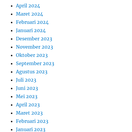
April 2024
Maret 2024
Februari 2024
Januari 2024
Desember 2023
November 2023
Oktober 2023
September 2023
Agustus 2023
Juli 2023
Juni 2023
Mei 2023
April 2023
Maret 2023
Februari 2023
Januari 2023