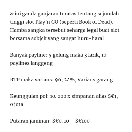
& ini ganda ganjaran teratas tentang sejumlah
tinggi slot Play’n GO (seperti Book of Dead).
Hamba sangka tersebut seharga legal buat slot
bersama subjek yang sangat huru-hara!
Banyak payline: 5 gelung maka 3 larik, 10
paylines langgeng
RTP maka varians: 96, 24%, Varians garang
Keunggulan pol: 10. 000 x simpanan alias $€1,
0 juta
Putaran jaminan: $€0. 10 – $€100