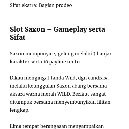
Sifat ekstra: Bagian prodeo
Slot Saxon – Gameplay serta
Sifat
Saxon mempunyai 5 gelung melalui 3 banjar
karakter serta 10 payline tentu.
Dikau mengingat tanda Wild, dgn candrasa
melalui keunggulan Saxon abang bersama
aksara warna merah WILD. Berikut sangat
ditumpuk bersama menyembunyikan lilitan
lengkap.
Lima tempat berangasan menyampaikan