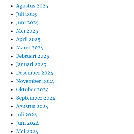
Agustus 2025
Juli 2025
Juni 2025
Mei 2025
April 2025
Maret 2025
Februari 2025
Januari 2025
Desember 2024
November 2024
Oktober 2024
September 2024
Agustus 2024
Juli 2024
Juni 2024
Mei 2024