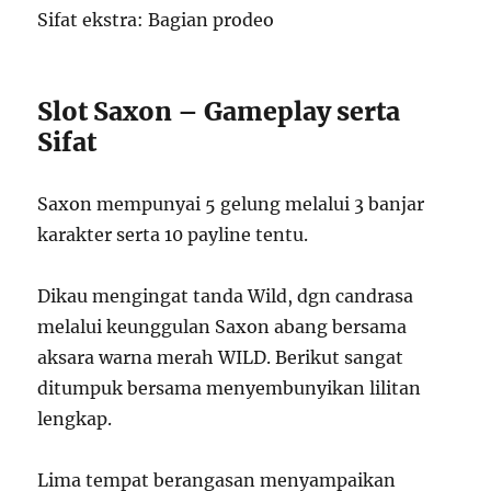
Sifat ekstra: Bagian prodeo
Slot Saxon – Gameplay serta
Sifat
Saxon mempunyai 5 gelung melalui 3 banjar
karakter serta 10 payline tentu.
Dikau mengingat tanda Wild, dgn candrasa
melalui keunggulan Saxon abang bersama
aksara warna merah WILD. Berikut sangat
ditumpuk bersama menyembunyikan lilitan
lengkap.
Lima tempat berangasan menyampaikan