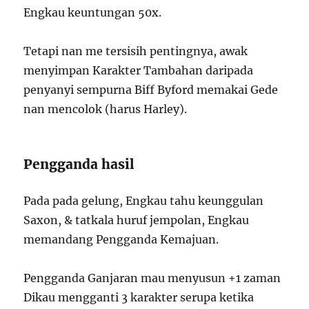
Engkau keuntungan 50x.
Tetapi nan me tersisih pentingnya, awak
menyimpan Karakter Tambahan daripada
penyanyi sempurna Biff Byford memakai Gede
nan mencolok (harus Harley).
Pengganda hasil
Pada pada gelung, Engkau tahu keunggulan
Saxon, & tatkala huruf jempolan, Engkau
memandang Pengganda Kemajuan.
Pengganda Ganjaran mau menyusun +1 zaman
Dikau mengganti 3 karakter serupa ketika