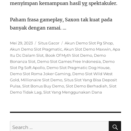
menyimpan kemampuan hasil yg spektakuler.
Paham frasa gameplay, Saxon tak kuat pada
banyak dengan ramai. …
Posted
Categories
Tags
Mei 29, 2023
Situs Gacor
Akun Demo Slot Pg Shop
,
on
Akun Demo Slot Pragmatic
,
Akun Slot Demo Maxwin
,
Apa
Itu Dc Dalam Slot
,
Book Of Myth Slot Demo
,
Demo
Bonanza Slot
,
Demo Slot Games Free Indonesia
,
Demo
Slot Pg Soft Apollo
,
Demo Slot Pragmatic Dog House
,
Demo Slot Roma Joker Gaming
,
Demo Slot Wild West
Gold
,
Millionaire Slot Demo
,
Situs Slot Yang Bisa Deposit
Pulsa
,
Slot Bonus Buy Demo
,
Slot Demo Berhadiah
,
Slot
Demo Tidak Lag
,
Slot Yang Menggunakan Dana
SE
Search