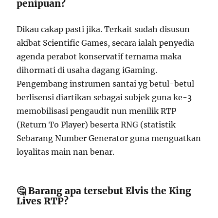
penipuan?
Dikau cakap pasti jika. Terkait sudah disusun
akibat Scientific Games, secara ialah penyedia
agenda perabot konservatif ternama maka
dihormati di usaha dagang iGaming.
Pengembang instrumen santai yg betul-betul
berlisensi diartikan sebagai subjek guna ke-3
memobilisasi pengaudit nun menilik RTP
(Return To Player) beserta RNG (statistik
Sebarang Number Generator guna menguatkan
loyalitas main nan benar.
🤔 Barang apa tersebut Elvis the King
Lives RTP?