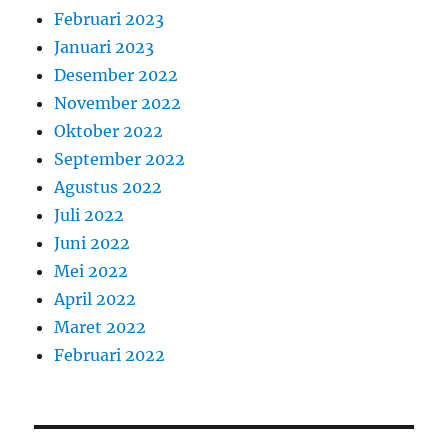
Februari 2023
Januari 2023
Desember 2022
November 2022
Oktober 2022
September 2022
Agustus 2022
Juli 2022
Juni 2022
Mei 2022
April 2022
Maret 2022
Februari 2022