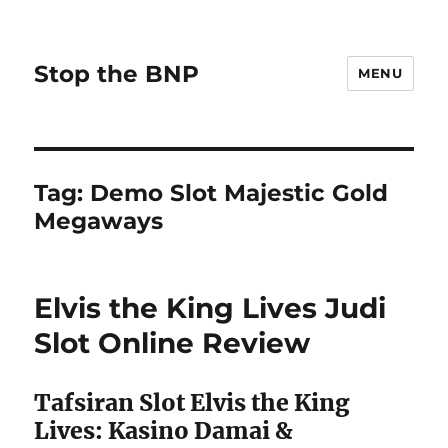
Stop the BNP
MENU
Tag:
Demo Slot Majestic Gold
Megaways
Elvis the King Lives Judi
Slot Online Review
Tafsiran Slot Elvis the King
Lives: Kasino Damai &