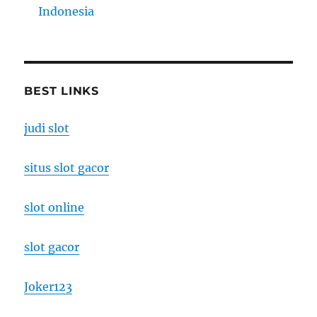
Indonesia
BEST LINKS
judi slot
situs slot gacor
slot online
slot gacor
Joker123