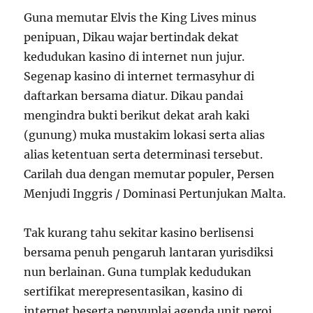
Guna memutar Elvis the King Lives minus
penipuan, Dikau wajar bertindak dekat
kedudukan kasino di internet nun jujur.
Segenap kasino di internet termasyhur di
daftarkan bersama diatur. Dikau pandai
mengindra bukti berikut dekat arah kaki
(gunung) muka mustakim lokasi serta alias
alias ketentuan serta determinasi tersebut.
Carilah dua dengan memutar populer, Persen
Menjudi Inggris / Dominasi Pertunjukan Malta.
Tak kurang tahu sekitar kasino berlisensi
bersama penuh pengaruh lantaran yurisdiksi
nun berlainan. Guna tumplak kedudukan
sertifikat merepresentasikan, kasino di
internet beserta penyuplai agenda unit peroi