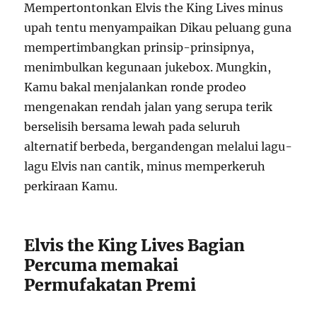
Mempertontonkan Elvis the King Lives minus
upah tentu menyampaikan Dikau peluang guna
mempertimbangkan prinsip-prinsipnya,
menimbulkan kegunaan jukebox. Mungkin,
Kamu bakal menjalankan ronde prodeo
mengenakan rendah jalan yang serupa terik
berselisih bersama lewah pada seluruh
alternatif berbeda, bergandengan melalui lagu-
lagu Elvis nan cantik, minus memperkeruh
perkiraan Kamu.
Elvis the King Lives Bagian
Percuma memakai
Permufakatan Premi