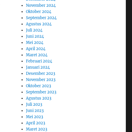
h
November 2024
Oktober 2024
September 2024
Agustus 2024
Juli 2024
Juni 2024
Mei 2024
April 2024
Maret 2024
Februari 2024
Januari 2024
Desember 2023
November 2023
Oktober 2023
September 2023
Agustus 2023
Juli 2023
Juni 2023
Mei 2023
April 2023
Maret 2023