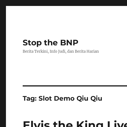
Stop the BNP
Berita Terkini, Info Judi, dan Berita Harian
Tag:
Slot Demo Qiu Qiu
Elvis the King Liv