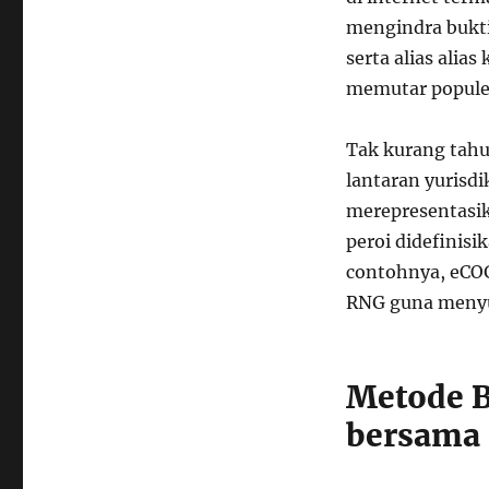
mengindra bukti
serta alias alia
memutar populer
Tak kurang tahu
lantaran yurisdi
merepresentasik
peroi didefinisi
contohnya, eCOG
RNG guna menyu
Metode B
bersama 