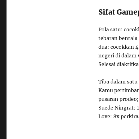
Sifat Game
Pola satu: cocok
tebaran bentala 
dua: cocokkan 4 
negeri di dalam 
Selesai diaktifk
Tiba dalam satu
Kamu pertimban
pusaran prodeo;
Suede Ningrat: 
Love: 8x perkir