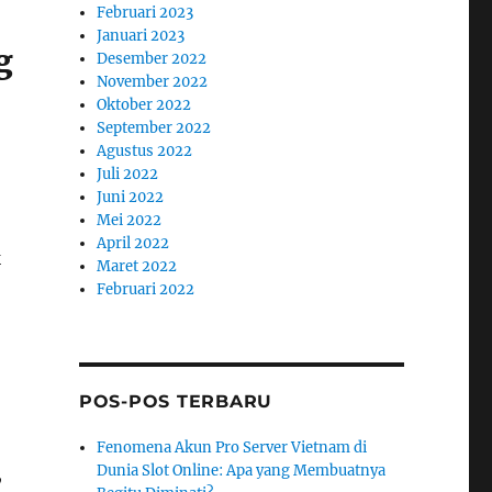
Februari 2023
Januari 2023
g
Desember 2022
November 2022
Oktober 2022
September 2022
Agustus 2022
Juli 2022
Juni 2022
Mei 2022
April 2022
k
Maret 2022
Februari 2022
POS-POS TERBARU
Fenomena Akun Pro Server Vietnam di
Dunia Slot Online: Apa yang Membuatnya
,