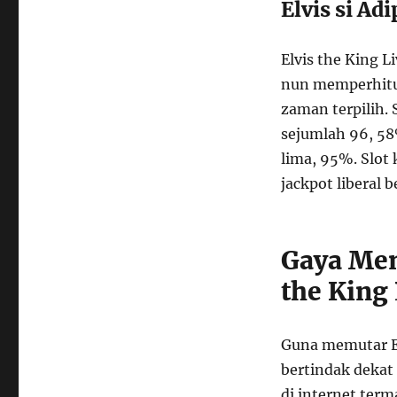
Elvis si Ad
Elvis the King L
nun memperhitu
zaman terpilih. 
sejumlah 96, 5
lima, 95%. Slot
jackpot liberal
Gaya Men
the King 
Guna memutar El
bertindak dekat
di internet term