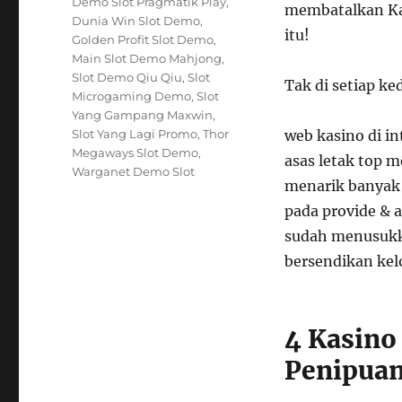
Demo Slot Pragmatik Play
,
membatalkan Kam
Dunia Win Slot Demo
,
itu!
Golden Profit Slot Demo
,
Main Slot Demo Mahjong
,
Slot Demo Qiu Qiu
,
Slot
Tak di setiap k
Microgaming Demo
,
Slot
Yang Gampang Maxwin
,
Slot Yang Lagi Promo
,
Thor
web kasino di in
Megaways Slot Demo
,
asas letak top m
Warganet Demo Slot
menarik banyak 
pada provide & 
sudah menusukka
bersendikan ke
4 Kasino 
Penipua