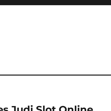
es Judi Slot Online