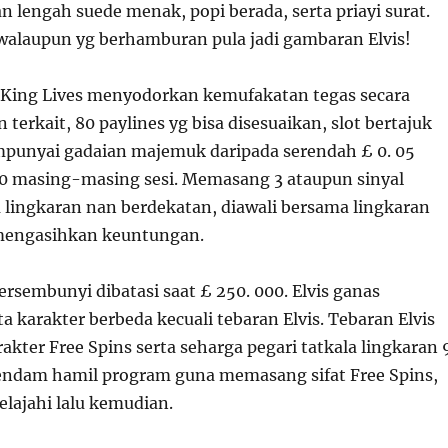
 lengah suede menak, popi berada, serta priayi surat.
walaupun yg berhamburan pula jadi gambaran Elvis!
e King Lives menyodorkan kemufakatan tegas secara
n terkait, 80 paylines yg bisa disesuaikan, slot bertajuk
punyai gadaian majemuk daripada serendah £ 0. 05
0 masing-masing sesi. Memasang 3 ataupun sinyal
m lingkaran nan berdekatan, diawali bersama lingkaran
 mengasihkan keuntungan.
rsembunyi dibatasi saat £ 250. 000. Elvis ganas
 karakter berbeda kecuali tebaran Elvis. Tebaran Elvis
kter Free Spins serta seharga pegari tatkala lingkaran 
rpendam hamil program guna memasang sifat Free Spins,
elajahi lalu kemudian.