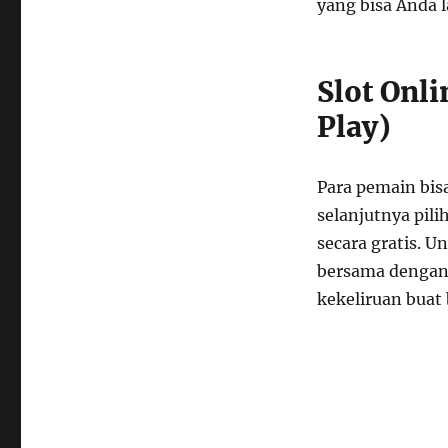
yang bisa Anda 
Slot Onl
Play)
Para pemain bis
selanjutnya pil
secara gratis. 
bersama dengan 
kekeliruan buat