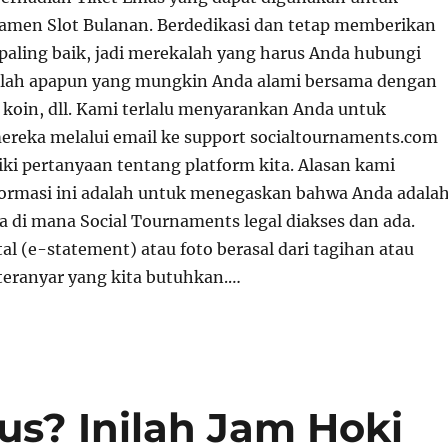
amen Slot Bulanan. Berdedikasi dan tetap memberikan
paling baik, jadi merekalah yang harus Anda hubungi
lah apapun yang mungkin Anda alami bersama dengan
 koin, dll. Kami terlalu menyarankan Anda untuk
reka melalui email ke support socialtournaments.com
iki pertanyaan tentang platform kita. Alasan kami
ormasi ini adalah untuk menegaskan bahwa Anda adala
 di mana Social Tournaments legal diakses dan ada.
tal (e-statement) atau foto berasal dari tagihan atau
teranyar yang kita butuhkan.…
us? Inilah Jam Hoki