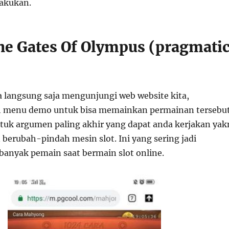
lakukan.
ine Gates Of Olympus (pragmati
a langsung saja mengunjungi web website kita,
ih menu demo untuk bisa memainkan permainan tersebu
Untuk argumen paling akhir yang dapat anda kerjakan yak
berubah-pindah mesin slot. Ini yang sering jadi
 banyak pemain saat bermain slot online.