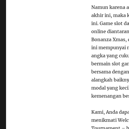
Namun karena an
akhir ini, maka
ini. Game slot d
online diantara
Bonanza Xmas, d
ini mempunyai n
angka yang cukup
bermain slot ga
bersama dengan 
alangkah baikny
modal yang keci
kemenangan bes
Kami, Anda dapa
menikmati Welco
Tournament – b