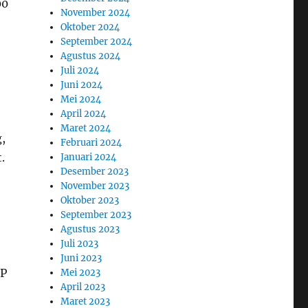
00
November 2024
Oktober 2024
September 2024
Agustus 2024
Juli 2024
Juni 2024
Mei 2024
April 2024
Maret 2024
,
Februari 2024
.
Januari 2024
Desember 2023
November 2023
Oktober 2023
September 2023
Agustus 2023
Juli 2023
Juni 2023
TP
Mei 2023
April 2023
Maret 2023