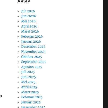
ARSIP
Juli 2026
Juni 2026
Mei 2026
April 2026
Maret 2026
Februari 2026
Januari 2026
Desember 2025
November 2025
Oktober 2025
September 2025
Agustus 2025
Juli 2025
Juni 2025
Mei 2025
April 2025
Maret 2025
in
Februari 2025
Januari 2025
Desember 2024