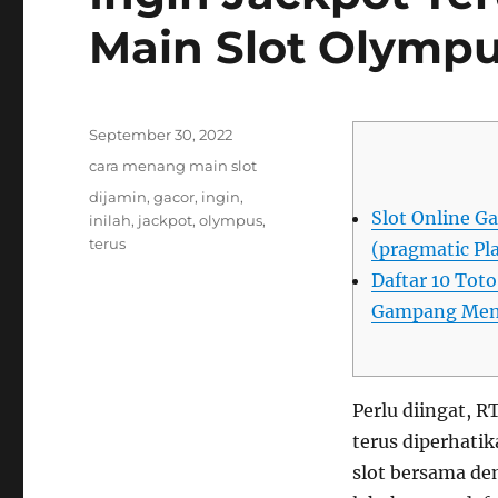
Main Slot Olympu
Posted
September 30, 2022
on
Categories
cara menang main slot
Tags
dijamin
,
gacor
,
ingin
,
Slot Online G
inilah
,
jackpot
,
olympus
,
terus
(pragmatic Pl
Daftar 10 Toto
Gampang Men
Perlu diingat, R
terus diperhatik
slot bersama de