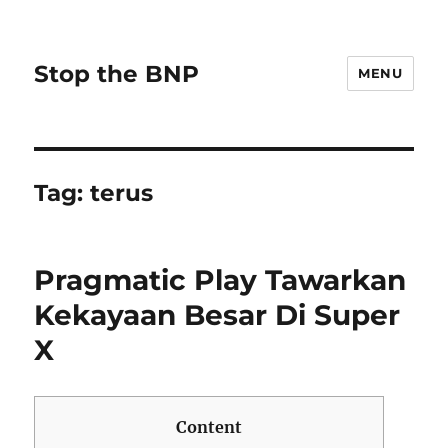
Stop the BNP
MENU
Tag:
terus
Pragmatic Play Tawarkan
Kekayaan Besar Di Super
X
Content