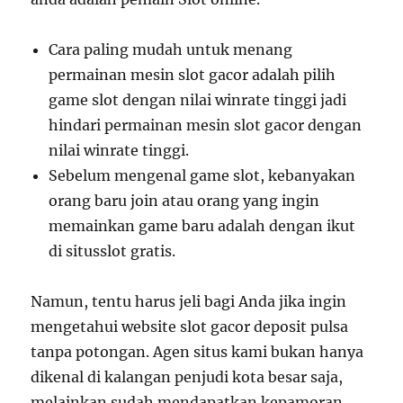
Cara paling mudah untuk menang
permainan mesin slot gacor adalah pilih
game slot dengan nilai winrate tinggi jadi
hindari permainan mesin slot gacor dengan
nilai winrate tinggi.
Sebelum mengenal game slot, kebanyakan
orang baru join atau orang yang ingin
memainkan game baru adalah dengan ikut
di situsslot gratis.
Namun, tentu harus jeli bagi Anda jika ingin
mengetahui website slot gacor deposit pulsa
tanpa potongan. Agen situs kami bukan hanya
dikenal di kalangan penjudi kota besar saja,
melainkan sudah mendapatkan kepamoran