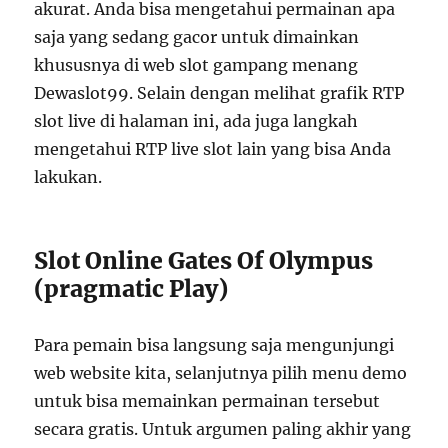
akurat. Anda bisa mengetahui permainan apa
saja yang sedang gacor untuk dimainkan
khususnya di web slot gampang menang
Dewaslot99. Selain dengan melihat grafik RTP
slot live di halaman ini, ada juga langkah
mengetahui RTP live slot lain yang bisa Anda
lakukan.
Slot Online Gates Of Olympus
(pragmatic Play)
Para pemain bisa langsung saja mengunjungi
web website kita, selanjutnya pilih menu demo
untuk bisa memainkan permainan tersebut
secara gratis. Untuk argumen paling akhir yang