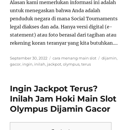
Alasan kami memerlukan informasi ini adalah
untuk menegaskan bahwa Anda adalah
penduduk negara di mana Social Tournaments
legal diakses dan ada. Hanya versi digital (e-
statement) atau foto berasal dari tagihan atau
rekening koran teranyar yang kita butuhkan.…
Posted
Categories
Tags
September 30, 2022
cara menang main slot
dijamin
,
on
gacor
,
ingin
,
inilah
,
jackpot
,
olympus
,
terus
Ingin Jackpot Terus?
Inilah Jam Hoki Main Slot
Olympus Dijamin Gacor