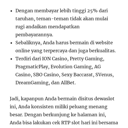
Dengan membayar lebih tinggi 25% dari
taruhan, teman-teman tidak akan mulai
rugi andaikan mendapatkan
pembayarannya.
Sebaliknya, Anda harus bermain di website
online yang terpercaya dan juga berkualitas.
Terdiri dari ION Casino, Pretty Gaming,
PragmaticPlay, Evolution Gaming, AG
Casino, SBO Casino, Sexy Baccarat, SVenus,
DreamGaming, dan AllBet.
Jadi, kapanpun Anda bermain disitus dewaslot
ini, Anda konsisten miliki peluang menang
besar. Dengan berkunjung ke halaman ini,
Anda bisa lakukan cek RTP slot hari ini bersama