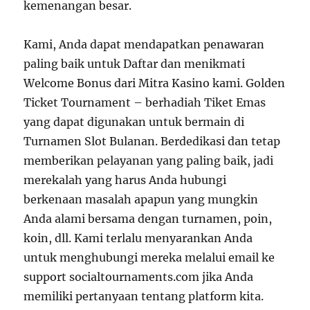
kemenangan besar.
Kami, Anda dapat mendapatkan penawaran
paling baik untuk Daftar dan menikmati
Welcome Bonus dari Mitra Kasino kami. Golden
Ticket Tournament – berhadiah Tiket Emas
yang dapat digunakan untuk bermain di
Turnamen Slot Bulanan. Berdedikasi dan tetap
memberikan pelayanan yang paling baik, jadi
merekalah yang harus Anda hubungi
berkenaan masalah apapun yang mungkin
Anda alami bersama dengan turnamen, poin,
koin, dll. Kami terlalu menyarankan Anda
untuk menghubungi mereka melalui email ke
support socialtournaments.com jika Anda
memiliki pertanyaan tentang platform kita.