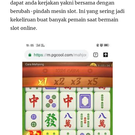
dapat anda kerjakan yakni bersama dengan
berubah-pindah mesin slot. Ini yang sering jadi
kekeliruan buat banyak pemain saat bermain
slot online.