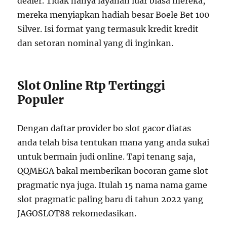
dealer. Tidak hanya layanan luar biasa mereka,
mereka menyiapkan hadiah besar Boele Bet 100
Silver. Isi format yang termasuk kredit kredit
dan setoran nominal yang di inginkan.
Slot Online Rtp Tertinggi
Populer
Dengan daftar provider bo slot gacor diatas
anda telah bisa tentukan mana yang anda sukai
untuk bermain judi online. Tapi tenang saja,
QQMEGA bakal memberikan bocoran game slot
pragmatic nya juga. Itulah 15 nama nama game
slot pragmatic paling baru di tahun 2022 yang
JAGOSLOT88 rekomedasikan.