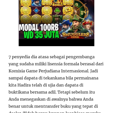
7 penyedia dia atasa sebagai pengembanga
yang sudaha miliki lisensia formala berasal dari
Komisia Game Perjudiana Internasional. Jadi
sampai dapata di tekankana bila permainana
kita Hadira telah di ujia dan dapata di
buktikana bersama adil. Tetapi sebelum itu
Anda menegaskan di awalnya bahwa Anda
benar untuk mentransfer buku yang tepat di