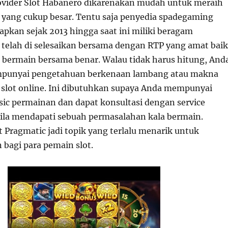
vider Slot Habanero dikarenakan mudah untuk meraih
a yang cukup besar. Tentu saja penyedia spadegaming
tapkan sejak 2013 hingga saat ini miliki beragam
telah di selesaikan bersama dengan RTP yang amat baik
 bermain bersama benar. Walau tidak harus hitung, And
mpunyai pengetahuan berkenaan lambang atau makna
slot online. Ini dibutuhkan supaya Anda mempunyai
ic permainan dan dapat konsultasi dengan service
bila mendapati sebuah permasalahan kala bermain.
 Pragmatic jadi topik yang terlalu menarik untuk
 bagi para pemain slot.