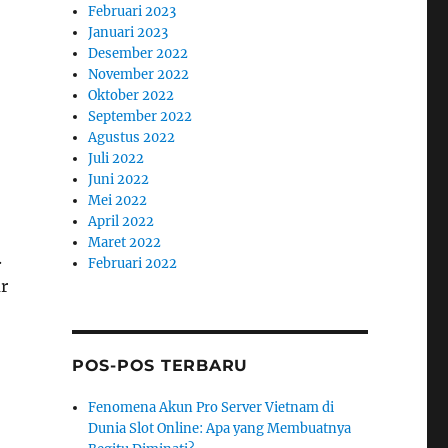
Februari 2023
Januari 2023
Desember 2022
November 2022
Oktober 2022
September 2022
Agustus 2022
Juli 2022
Juni 2022
Mei 2022
April 2022
Maret 2022
.
Februari 2022
r
POS-POS TERBARU
Fenomena Akun Pro Server Vietnam di
Dunia Slot Online: Apa yang Membuatnya