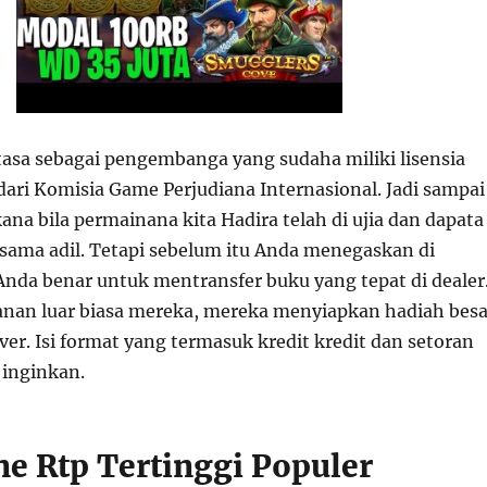
atasa sebagai pengembanga yang sudaha miliki lisensia
dari Komisia Game Perjudiana Internasional. Jadi sampai
ana bila permainana kita Hadira telah di ujia dan dapata
rsama adil. Tetapi sebelum itu Anda menegaskan di
nda benar untuk mentransfer buku yang tepat di dealer
anan luar biasa mereka, mereka menyiapkan hadiah besa
lver. Isi format yang termasuk kredit kredit dan setoran
 inginkan.
ne Rtp Tertinggi Populer