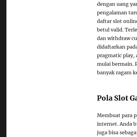
dengan uang yan
pengalaman taru
daftar slot onli
betul valid. Ter
dan withdraw cu
didaftarkan pada
pragmatic play,
mulai bermain. P
banyak ragam k
Pola Slot 
Membuat para pe
internet. Anda 
juga bisa sebag