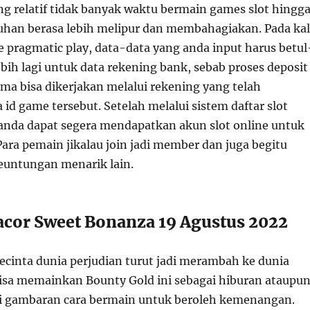
g relatif tidak banyak waktu bermain games slot hingg
han berasa lebih melipur dan membahagiakan. Pada ka
ne pragmatic play, data-data yang anda input harus betul
lebih lagi untuk data rekening bank, sebab proses deposit
ma bisa dikerjakan melalui rekening yang telah
 id game tersebut. Setelah melalui sistem daftar slot
 anda dapat segera mendapatkan akun slot online untuk
ara pemain jikalau join jadi member dan juga begitu
euntungan menarik lain.
Gacor Sweet Bonanza 19 Agustus 2022
cinta dunia perjudian turut jadi merambah ke dunia
bisa memainkan Bounty Gold ini sebagai hiburan ataupu
ai gambaran cara bermain untuk beroleh kemenangan.