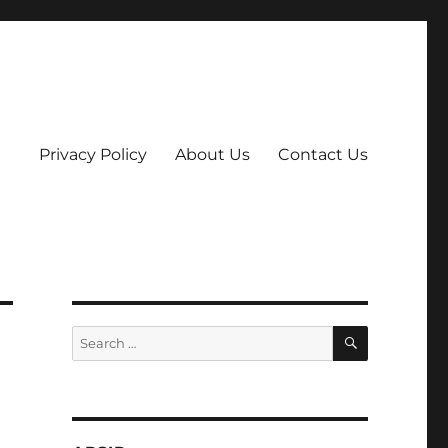
Privacy Policy
About Us
Contact Us
SEARCH
Search
for: