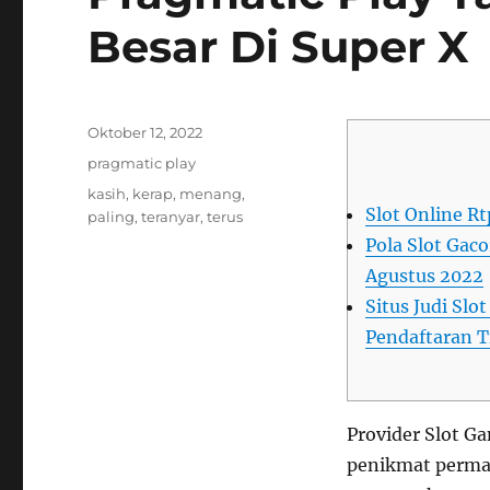
Besar Di Super X
Posted
Oktober 12, 2022
on
Categories
pragmatic play
Tags
kasih
,
kerap
,
menang
,
Slot Online Rt
paling
,
teranyar
,
terus
Pola Slot Gac
Agustus 2022
Situs Judi Slo
Pendaftaran T
Provider Slot 
penikmat permai