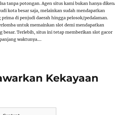
ulsa tanpa potongan. Agen situs kami bukan hanya diken
judi kota besar saja, melainkan sudah mendapatkan
prima di penjudi daerah hingga pelosok/pedalaman.
berlomba untuk memainkan slot demi mendapatkan
besar. Terlebih, situs ini tetap memberikan slot gacor
panjang waktunya.…
Tawarkan Kekayaan