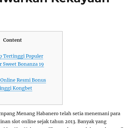
Content
p Tertinggi Populer
or Sweet Bonanza 19
t Online Resmi Bonus
inggi Kongbet
Gampang Menang Habanero telah setia menemani para
nan slot online sejak tahun 2013. Banyak yang