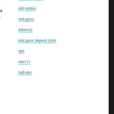
a
slot online
la
-
slot gacor
Joker123
slot gacor deposit 5000
slot
slot777
Judi slot
n