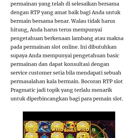
permainan yang telah di selesaikan bersama
dengan RTP yang amat baik bagi Anda untuk
bermain bersama benar. Walau tidak harus
hitung, Anda harus terus mempunyai
pengetahuan berkenaan lambang atau makna
pada permainan slot online. Ini dibutuhkan
supaya Anda mempunyai pengetahuan basic
permainan dan dapat konsultasi dengan
service customer setia bila mendapati sebuah
permasalahan kala bermain. Bocoran RTP slot
Pragmatic jadi topik yang terlalu menarik
untuk diperbincangkan bagi para pemain slot.