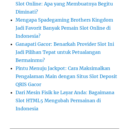
Slot Online: Apa yang Membuatnya Begitu
Diminati?
Mengapa Spadegaming Brothers Kingdom
Jadi Favorit Banyak Pemain Slot Online di
Indonesia?
Ganapati Gacor: Benarkah Provider Slot Ini
Jadi Pilihan Tepat untuk Petualangan
Bermainmu?
Pintu Menuju Jackpot: Cara Maksimalkan
Pengalaman Main dengan Situs Slot Deposit
QRIS Gacor
Dari Mesin Fisik ke Layar Anda: Bagaimana
Slot HTML5 Mengubah Permainan di
Indonesia