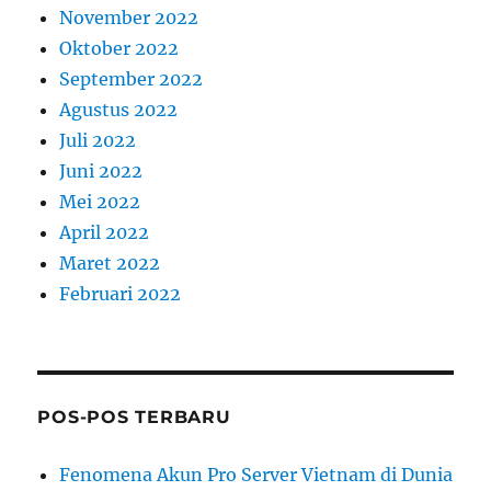
November 2022
Oktober 2022
September 2022
Agustus 2022
Juli 2022
Juni 2022
Mei 2022
April 2022
Maret 2022
Februari 2022
POS-POS TERBARU
Fenomena Akun Pro Server Vietnam di Dunia