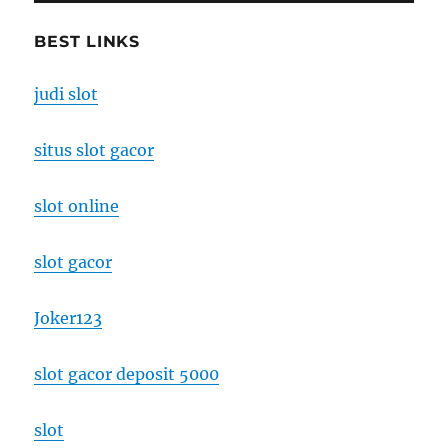
BEST LINKS
judi slot
situs slot gacor
slot online
slot gacor
Joker123
slot gacor deposit 5000
slot