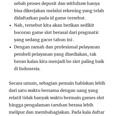
sebab proses deposit dan withdraw hanya
bisa dikerjakan melalui rekening yang telah
didaftarkan pada id game tersebut.
Nah, tersebut kita akan berikan sedikit
bocoran game slot berasal dari pragmatic
yang sedang gacor tahun ini .
Dengan ramah dan profesional pelayanan
pembeli pelayanan yang disediakan, tak
heran kalau kita menjadi bo slot paling baik
di Indonesia.
Secara umum, sebagian pemain habiskan lebih
dari satu waktu bersama dengan uang yang
relatif tidak banyak waktu bermain games slot
hingga pengalaman taruhan berasa lebih
melipur dan membahagiakan. Pada kala daftar