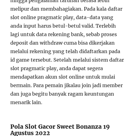
hingga pengalaman taruhan berasa lebih
melipur dan membahagiakan. Pada kala daftar
slot online pragmatic play, data-data yang
anda input harus betul-betul valid. Terlebih
lagi untuk data rekening bank, sebab proses
deposit dan withdraw cuma bisa dikerjakan
melalui rekening yang telah didaftarkan pada
id game tersebut. Setelah melalui sistem daftar
slot pragmatic play, anda dapat segera
mendapatkan akun slot online untuk mulai
bermain. Para pemain jikalau join jadi member
dan juga begitu banyak ragam keuntungan
menarik lain.
Pola Slot Gacor Sweet Bonanza 19
Agustus 2022