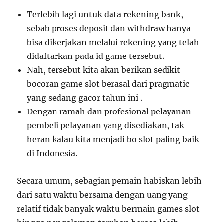
Terlebih lagi untuk data rekening bank,
sebab proses deposit dan withdraw hanya
bisa dikerjakan melalui rekening yang telah
didaftarkan pada id game tersebut.
Nah, tersebut kita akan berikan sedikit
bocoran game slot berasal dari pragmatic
yang sedang gacor tahun ini .
Dengan ramah dan profesional pelayanan
pembeli pelayanan yang disediakan, tak
heran kalau kita menjadi bo slot paling baik
di Indonesia.
Secara umum, sebagian pemain habiskan lebih
dari satu waktu bersama dengan uang yang
relatif tidak banyak waktu bermain games slot