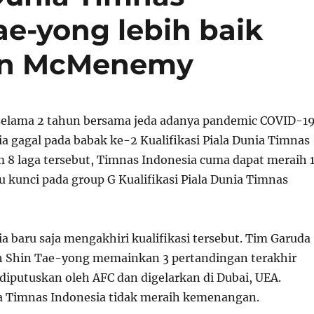
ae-yong lebih baik
mon McMenemy
selama 2 tahun bersama jeda adanya pandemic COVID-19
a gagal pada babak ke-2 Kualifikasi Piala Dunia Timnas
m 8 laga tersebut, Timnas Indonesia cuma dapat meraih 
ru kunci pada group G Kualifikasi Piala Dunia Timnas
a baru saja mengakhiri kualifikasi tersebut. Tim Garuda
h Shin Tae-yong memainkan 3 pertandingan terakhir
 diputuskan oleh AFC dan digelarkan di Dubai, UEA.
a Timnas Indonesia tidak meraih kemenangan.