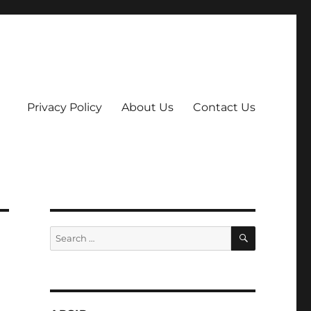
Privacy Policy
About Us
Contact Us
SEARCH
Search
for: