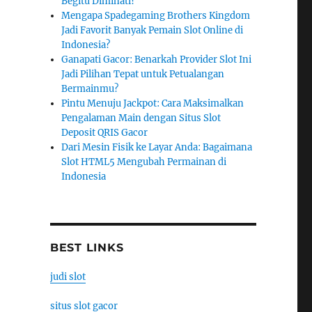
Begitu Diminati?
Mengapa Spadegaming Brothers Kingdom
Jadi Favorit Banyak Pemain Slot Online di
Indonesia?
Ganapati Gacor: Benarkah Provider Slot Ini
Jadi Pilihan Tepat untuk Petualangan
Bermainmu?
Pintu Menuju Jackpot: Cara Maksimalkan
Pengalaman Main dengan Situs Slot
Deposit QRIS Gacor
Dari Mesin Fisik ke Layar Anda: Bagaimana
Slot HTML5 Mengubah Permainan di
Indonesia
BEST LINKS
judi slot
situs slot gacor