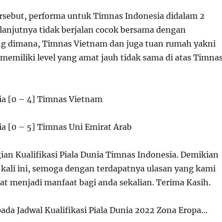
tersebut, performa untuk Timnas Indonesia didalam 2
lanjutnya tidak berjalan cocok bersama dengan
g dimana, Timnas Vietnam dan juga tuan rumah yakni
memiliki level yang amat jauh tidak sama di atas Timna
a [0 – 4] Timnas Vietnam
a [0 – 5] Timnas Uni Emirat Arab
ian Kualifikasi Piala Dunia Timnas Indonesia. Demikian
a kali ini, semoga dengan terdapatnya ulasan yang kami
at menjadi manfaat bagi anda sekalian. Terima Kasih.
pada Jadwal Kualifikasi Piala Dunia 2022 Zona Eropa…