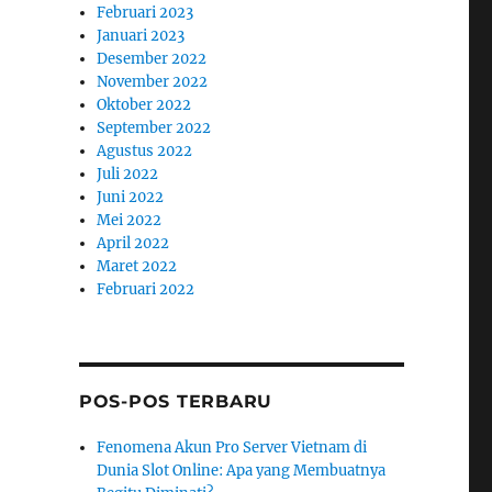
Februari 2023
Januari 2023
Desember 2022
November 2022
Oktober 2022
September 2022
Agustus 2022
Juli 2022
Juni 2022
Mei 2022
April 2022
Maret 2022
Februari 2022
POS-POS TERBARU
Fenomena Akun Pro Server Vietnam di
Dunia Slot Online: Apa yang Membuatnya