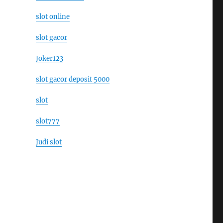
slot online
slot gacor
Joker123
slot gacor deposit 5000
slot
slot777
Judi slot