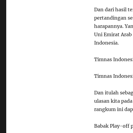
Dan dari hasil 
pertandingan se
harapannya. Yan
Uni Emirat Arab 
Indonesia.
Timnas Indonesi
Timnas Indonesi
Dan itulah sebag
ulasan kita pad
rangkum ini dap
Babak Play-off 