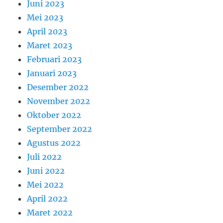
Juni 2023
Mei 2023
April 2023
Maret 2023
Februari 2023
Januari 2023
Desember 2022
November 2022
Oktober 2022
September 2022
Agustus 2022
Juli 2022
Juni 2022
Mei 2022
April 2022
Maret 2022