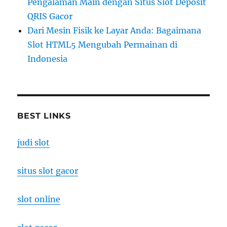
Pengalaman Main dengan Situs Slot Deposit
QRIS Gacor
Dari Mesin Fisik ke Layar Anda: Bagaimana
Slot HTML5 Mengubah Permainan di
Indonesia
BEST LINKS
judi slot
situs slot gacor
slot online