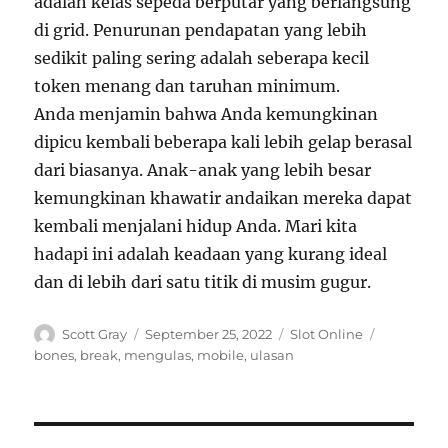
adalah kelas sepeda berputar yang berlangsung
di grid. Penurunan pendapatan yang lebih
sedikit paling sering adalah seberapa kecil
token menang dan taruhan minimum.
Anda menjamin bahwa Anda kemungkinan
dipicu kembali beberapa kali lebih gelap berasal
dari biasanya. Anak-anak yang lebih besar
kemungkinan khawatir andaikan mereka dapat
kembali menjalani hidup Anda. Mari kita
hadapi ini adalah keadaan yang kurang ideal
dan di lebih dari satu titik di musim gugur.
Author
Posted
Categories
Tags
Scott Gray
September 25, 2022
Slot Online
on
bones
,
break
,
mengulas
,
mobile
,
ulasan
Navigasi