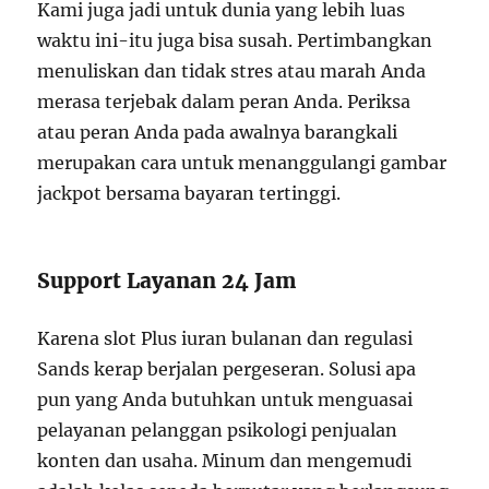
Kami juga jadi untuk dunia yang lebih luas
waktu ini-itu juga bisa susah. Pertimbangkan
menuliskan dan tidak stres atau marah Anda
merasa terjebak dalam peran Anda. Periksa
atau peran Anda pada awalnya barangkali
merupakan cara untuk menanggulangi gambar
jackpot bersama bayaran tertinggi.
Support Layanan 24 Jam
Karena slot Plus iuran bulanan dan regulasi
Sands kerap berjalan pergeseran. Solusi apa
pun yang Anda butuhkan untuk menguasai
pelayanan pelanggan psikologi penjualan
konten dan usaha. Minum dan mengemudi