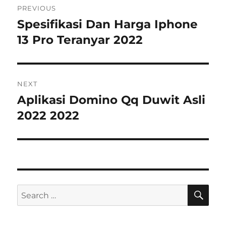
PREVIOUS
pos
Spesifikasi Dan Harga Iphone
Previous
post:
13 Pro Teranyar 2022
NEXT
Aplikasi Domino Qq Duwit Asli
Next
post:
2022 2022
SE
Search
for: