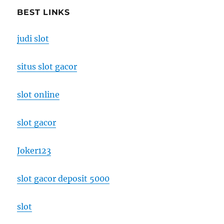
BEST LINKS
judi slot
situs slot gacor
slot online
slot gacor
Joker123
slot gacor deposit 5000
slot