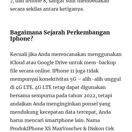
7, dan iPhone 8, sangat sulit membedakan
secara sekilas antara ketiganya.
Bagaimana Sejarah Perkembangan
Iphone?
Kecuali jika Anda merencanakan menggunakan
iCloud atau Google Drive untuk mem-backup
file secara online. IPhone 11 juga tidak
mempunyai konektivitas 5G – alih-alih unggul
di 4G LTE. 4G LTE tetap dapat digunakan
bersama sempurna pada tahun 2022, tetapi
andaikan Anda menginginkan ponsel yang
mendukung kecepatan data tercepat, Anda
harus mencari smartphone lain. Nama
ProdukIPhone XS MaxVoucher & Diskon Cek