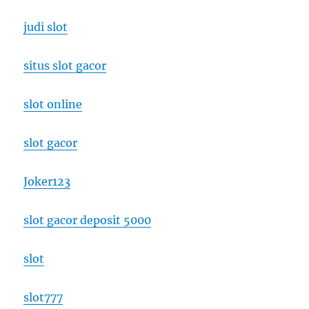
judi slot
situs slot gacor
slot online
slot gacor
Joker123
slot gacor deposit 5000
slot
slot777