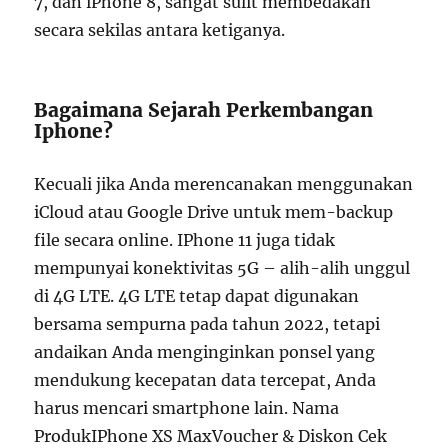
7, dan iPhone 8, sangat sulit membedakan
secara sekilas antara ketiganya.
Bagaimana Sejarah Perkembangan
Iphone?
Kecuali jika Anda merencanakan menggunakan
iCloud atau Google Drive untuk mem-backup
file secara online. IPhone 11 juga tidak
mempunyai konektivitas 5G – alih-alih unggul
di 4G LTE. 4G LTE tetap dapat digunakan
bersama sempurna pada tahun 2022, tetapi
andaikan Anda menginginkan ponsel yang
mendukung kecepatan data tercepat, Anda
harus mencari smartphone lain. Nama
ProdukIPhone XS MaxVoucher & Diskon Cek