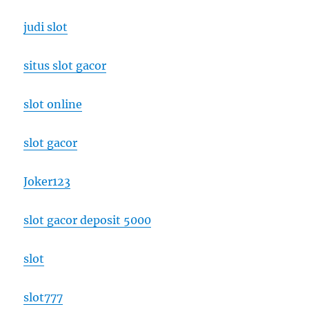
judi slot
situs slot gacor
slot online
slot gacor
Joker123
slot gacor deposit 5000
slot
slot777