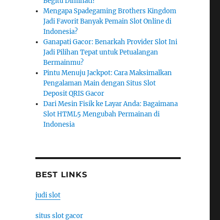
Begitu Diminati?
Mengapa Spadegaming Brothers Kingdom
Jadi Favorit Banyak Pemain Slot Online di
Indonesia?
Ganapati Gacor: Benarkah Provider Slot Ini
Jadi Pilihan Tepat untuk Petualangan
Bermainmu?
Pintu Menuju Jackpot: Cara Maksimalkan
Pengalaman Main dengan Situs Slot
Deposit QRIS Gacor
Dari Mesin Fisik ke Layar Anda: Bagaimana
Slot HTML5 Mengubah Permainan di
Indonesia
BEST LINKS
judi slot
situs slot gacor