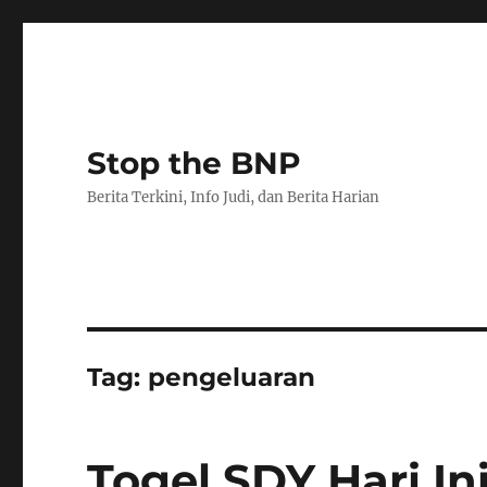
Stop the BNP
Berita Terkini, Info Judi, dan Berita Harian
Tag:
pengeluaran
Togel SDY Hari Ini