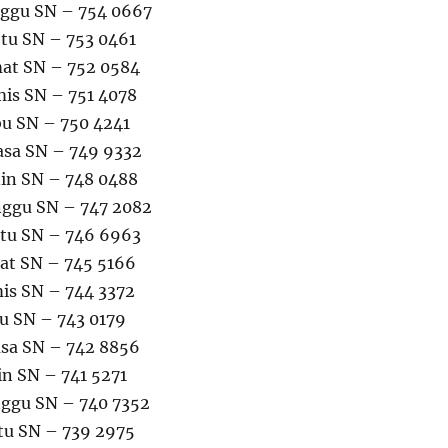
nggu SN – 754 0667
btu SN – 753 0461
mat SN – 752 0584
mis SN – 751 4078
bu SN – 750 4241
lasa SN – 749 9332
nin SN – 748 0488
nggu SN – 747 2082
btu SN – 746 6963
mat SN – 745 5166
is SN – 744 3372
u SN – 743 0179
asa SN – 742 8856
in SN – 741 5271
nggu SN – 740 7352
tu SN – 739 2975