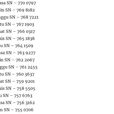
lasa SN – 770 0797
nin SN – 769 8182
nggu SN – 768 7221
btu SN – 767 1903
mat SN – 766 0317
mis SN – 765 1838
bu SN – 764 1509
asa SN – 763 9277
nin SN – 762 2067
nggu SN – 761 2455
btu SN – 760 3637
mat SN – 759 9201
mis SN – 758 5505
bu SN – 757 6763
asa SN – 756 3162
nin SN – 755 0706