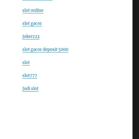
slot online
slot gacor
Joker123
slot gacor deposit 5000
slot
slot777
Judi slot