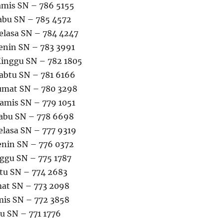
amis SN – 786 5155
abu SN – 785 4572
elasa SN – 784 4247
enin SN – 783 3991
inggu SN – 782 1805
abtu SN – 781 6166
umat SN – 780 3298
amis SN – 779 1051
Rabu SN – 778 6698
elasa SN – 777 9319
enin SN – 776 0372
nggu SN – 775 1787
btu SN – 774 2683
mat SN – 773 2098
mis SN – 772 3858
bu SN – 771 1776