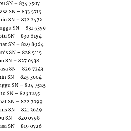
bu SN – 834 7507
lasa SN – 833 5715
nin SN – 832 2572
nggu SN – 831 5359
btu SN – 830 6154
umat SN – 829 8964
mis SN – 828 5115
bu SN – 827 0538
lasa SN – 826 7243
nin SN – 825 3004
nggu SN – 824 7525
btu SN – 823 1245
mat SN – 822 7099
mis SN – 821 3649
bu SN – 820 0798
lasa SN – 819 0726