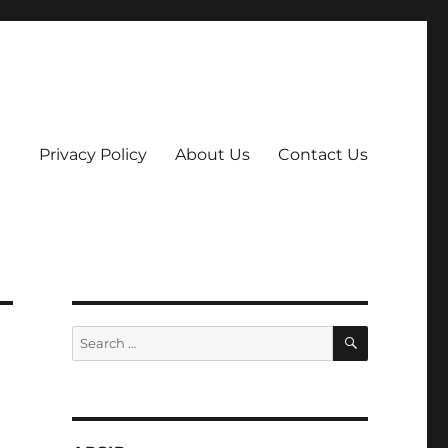
Privacy Policy
About Us
Contact Us
SEARCH
Search
for: