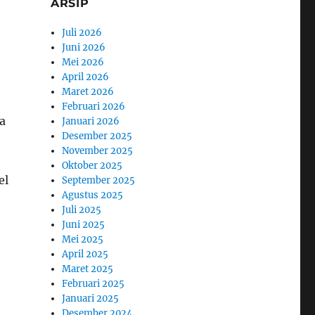
ARSIP
Juli 2026
Juni 2026
Mei 2026
April 2026
Maret 2026
Februari 2026
a
Januari 2026
Desember 2025
November 2025
Oktober 2025
el
September 2025
Agustus 2025
Juli 2025
Juni 2025
Mei 2025
April 2025
Maret 2025
Februari 2025
,
Januari 2025
Desember 2024