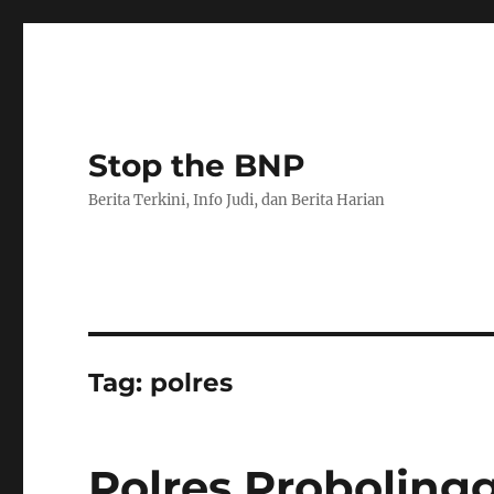
Stop the BNP
Berita Terkini, Info Judi, dan Berita Harian
Tag:
polres
Polres Probolin