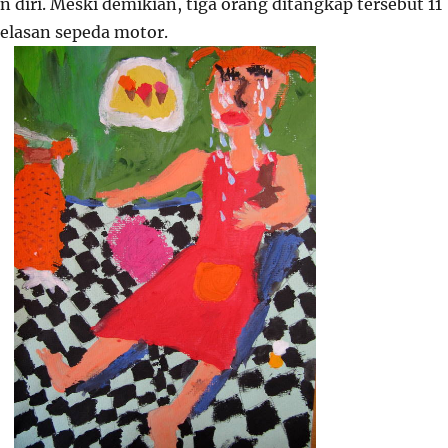
diri. Meski demikian, tiga orang ditangkap tersebut 11
elasan sepeda motor.