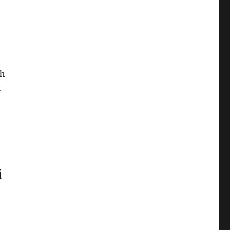
eh
k
i