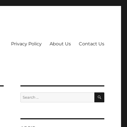
Privacy Policy
About Us
Contact Us
SEARCH
Search
for: