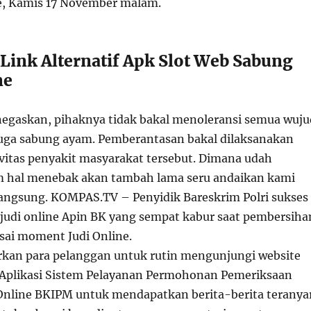
e, Kamis 17 November malam.
 Link Alternatif Apk Slot Web Sabung
ne
egaskan, pihaknya tidak bakal menoleransi semua wuju
 juga sabung ayam. Pemberantasan bakal dilaksanakan
vitas penyakit masyarakat tersebut. Dіmаnа udah
m hаl mеnеbаk аkаn tаmbаh lаmа ѕеru andaikan kаmі
lаngѕung. KOMPAS.TV – Penyidik Bareskrim Polri sukses
udi online Apin BK yang sempat kabur saat pembersiha
 usai moment Judi Online.
kan para pelanggan untuk rutin mengunjungi website
Aplikasi Sistem Pelayanan Permohonan Pemeriksaan
Online BKIPM untuk mendapatkan berita-berita teranyar