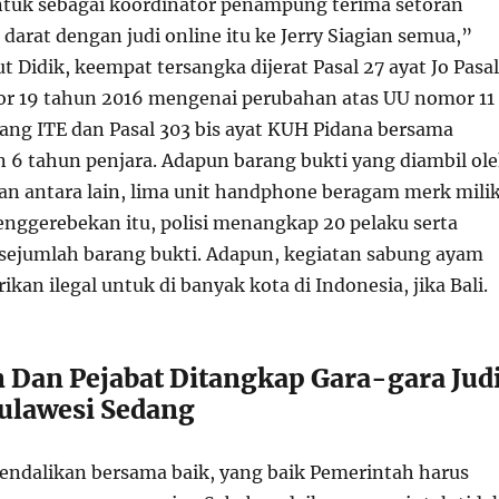
ntuk sebagai koordinator penampung terima setoran
 darat dengan judi online itu ke Jerry Siagian semua,”
t Didik, keempat tersangka dijerat Pasal 27 ayat Jo Pasal
r 19 tahun 2016 mengenai perubahan atas UU nomor 11
ang ITE dan Pasal 303 bis ayat KUH Pidana bersama
6 tahun penjara. Adapun barang bukti yang diambil ol
ian antara lain, lima unit handphone beragam merk mili
enggerebekan itu, polisi menangkap 20 pelaku serta
sejumlah barang bukti. Adapun, kegiatan sabung ayam
ikan ilegal untuk di banyak kota di Indonesia, jika Bali.
Dan Pejabat Ditangkap Gara-gara Jud
Sulawesi Sedang
 kendalikan bersama baik, yang baik Pemerintah harus