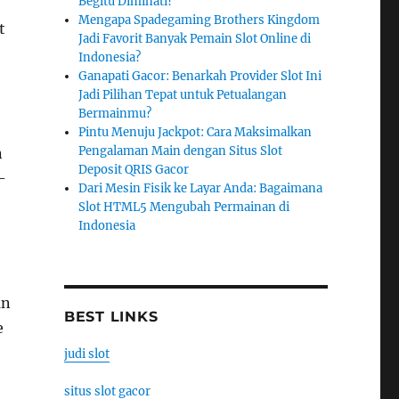
Begitu Diminati?
Mengapa Spadegaming Brothers Kingdom
t
Jadi Favorit Banyak Pemain Slot Online di
Indonesia?
Ganapati Gacor: Benarkah Provider Slot Ini
Jadi Pilihan Tepat untuk Petualangan
Bermainmu?
Pintu Menuju Jackpot: Cara Maksimalkan
Pengalaman Main dengan Situs Slot
n
Deposit QRIS Gacor
-
Dari Mesin Fisik ke Layar Anda: Bagaimana
Slot HTML5 Mengubah Permainan di
Indonesia
an
BEST LINKS
e
judi slot
situs slot gacor