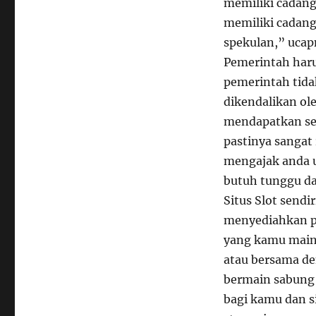
memiliki cadang
memiliki cadang
spekulan,” ucapn
Pemerintah haru
pemerintah tid
dikendalikan ol
mendapatkan sen
pastinya sangat
mengajak anda un
butuh tunggu dan
Situs Slot send
menyediahkan p
yang kamu maink
atau bersama de
bermain sabung 
bagi kamu dan s