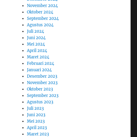
November 2024
Oktober 2024
September 2024
Agustus 2024
Juli 2024
Juni 2024
Mei 2024
April 2024
Maret 2024
Februari 2024
Januari 2024
Desember 2023
November 2023
Oktober 2023
September 2023
Agustus 2023
Juli 2023
Juni 2023
Mei 2023
April 2023
Maret 2023