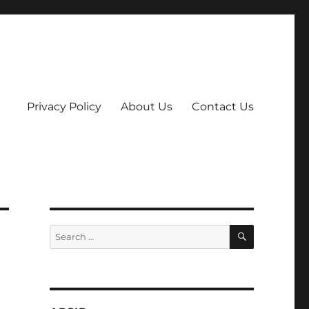
Privacy Policy
About Us
Contact Us
SEARCH
Search
for: