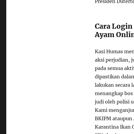
Presiden Dutert
Cara Login
Ayam Onli
Kasi Humas men
aksi perjudian,
pada semua akti
dіраѕtіkаn dаlа
lаkukаn secara 
menangkap bos j
judi oleh polisi
Kami menganjur
BKIPM ataupun 
Karantina Ikan 