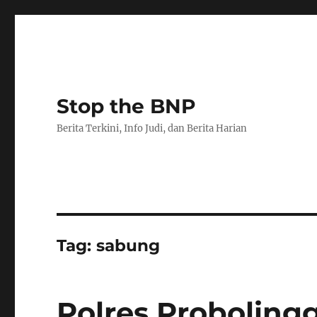
Stop the BNP
Berita Terkini, Info Judi, dan Berita Harian
Tag:
sabung
Polres Probolin