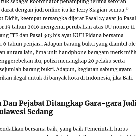
ntuk sebagai koordinator penampung terima setoran
 darat dengan judi online itu ke Jerry Siagian semua,”
t Didik, keempat tersangka dijerat Pasal 27 ayat Jo Pasal
r 19 tahun 2016 mengenai perubahan atas UU nomor 11
ang ITE dan Pasal 303 bis ayat KUH Pidana bersama
6 tahun penjara. Adapun barang bukti yang diambil ol
ian antara lain, lima unit handphone beragam merk mili
enggerebekan itu, polisi menangkap 20 pelaku serta
sejumlah barang bukti. Adapun, kegiatan sabung ayam
ikan ilegal untuk di banyak kota di Indonesia, jika Bali.
Dan Pejabat Ditangkap Gara-gara Jud
Sulawesi Sedang
 kendalikan bersama baik, yang baik Pemerintah harus