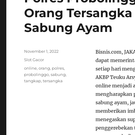
Orang Tersangka 
Sabung Ayam
Posted
November 1, 2022
Bisnis.com, JAK
on
Categories
Slot Gacor
dapat memerint
Tags
online
,
orang
,
polres
,
setiap hari men
probolinggo
,
sabung
,
AKBP Teuku Arsy
tangkap
,
tersangka
online menjadi 
mengharapkan pe
sabung ayam, ja
memberikan imb
menegaskan supa
penggerebekan t