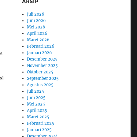
ARSIP
Juli 2026
Juni 2026
Mei 2026
April 2026
Maret 2026
Februari 2026
a
Januari 2026
Desember 2025
November 2025
Oktober 2025
el
September 2025
Agustus 2025
Juli 2025
Juni 2025
Mei 2025
April 2025
Maret 2025
Februari 2025
,
Januari 2025
Desember 2024