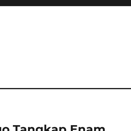
ggo Tangkap Enam