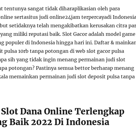
t tentunya sangat tidak diharaplikasian oleh para
line sertasitus judi online24jam terpercayadi Indonesia
ebut setidaknya telah mengakibatkan kerusakan citra pa
 yang miliki reputasi baik. Slot Gacor adalah model game
ing populer di Indonesia hingga hari ini. Daftar & mainka
t pulsa 10rb tanpa potongan di web slot gacor pulsa
apa sih yang tidak ingin menang permainan judi slot
anpa potongan? Pastinya semua bettor berharap menang
la memainkan permainan judi slot deposit pulsa tanpa
 Slot Dana Online Terlengkap
ng Baik 2022 Di Indonesia