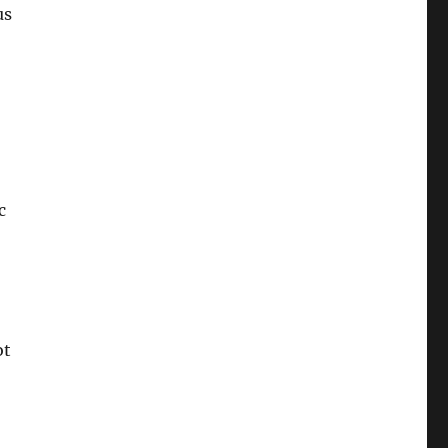
us
c
ot