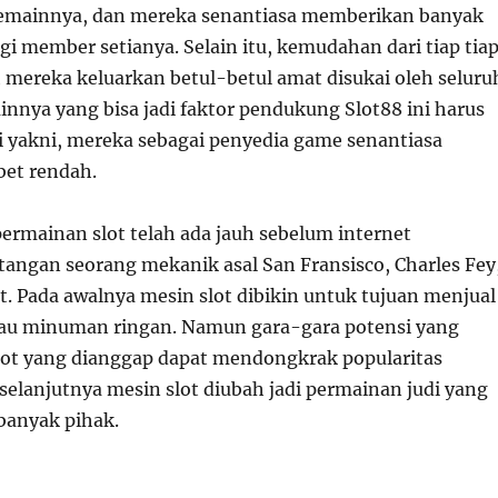
pemainnya, dan mereka senantiasa memberikan banyak
i member setianya. Selain itu, kemudahan dari tiap tia
 mereka keluarkan betul-betul amat disukai oleh seluru
lainnya yang bisa jadi faktor pendukung Slot88 ini harus
i yakni, mereka sebagai penyedia game senantiasa
bet rendah.
permainan slot telah ada jauh sebelum internet
 tangan seorang mekanik asal San Fransisco, Charles Fey
t. Pada awalnya mesin slot dibikin untuk tujuan menjual
tau minuman ringan. Namun gara-gara potensi yang
slot yang dianggap dapat mendongkrak popularitas
selanjutnya mesin slot diubah jadi permainan judi yang
banyak pihak.