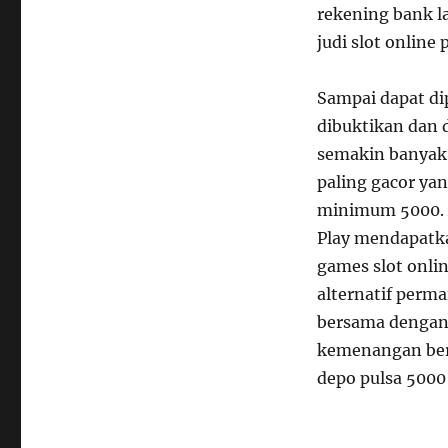
rekening bank l
judi slot online 
Sampai dapat di
dibuktikan dan d
semakin banyak 
paling gacor yan
minimum 5000. A
Play mendapatka
games slot onlin
alternatif perm
bersama dengan
kemenangan ber
depo pulsa 5000