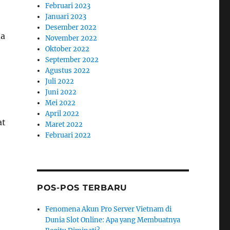
Februari 2023
Januari 2023
Desember 2022
da
November 2022
Oktober 2022
September 2022
Agustus 2022
Juli 2022
Juni 2022
Mei 2022
April 2022
at
Maret 2022
Februari 2022
POS-POS TERBARU
Fenomena Akun Pro Server Vietnam di
Dunia Slot Online: Apa yang Membuatnya