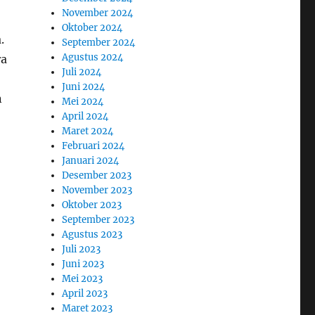
November 2024
Oktober 2024
.
September 2024
Agustus 2024
ra
Juli 2024
Juni 2024
n
Mei 2024
April 2024
Maret 2024
Februari 2024
Januari 2024
Desember 2023
November 2023
Oktober 2023
September 2023
Agustus 2023
Juli 2023
Juni 2023
Mei 2023
April 2023
Maret 2023