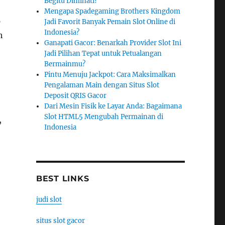
Begitu Diminati?
Mengapa Spadegaming Brothers Kingdom
p
Jadi Favorit Banyak Pemain Slot Online di
Indonesia?
h
Ganapati Gacor: Benarkah Provider Slot Ini
Jadi Pilihan Tepat untuk Petualangan
Bermainmu?
Pintu Menuju Jackpot: Cara Maksimalkan
Pengalaman Main dengan Situs Slot
Deposit QRIS Gacor
Dari Mesin Fisik ke Layar Anda: Bagaimana
Slot HTML5 Mengubah Permainan di
,
Indonesia
BEST LINKS
judi slot
situs slot gacor