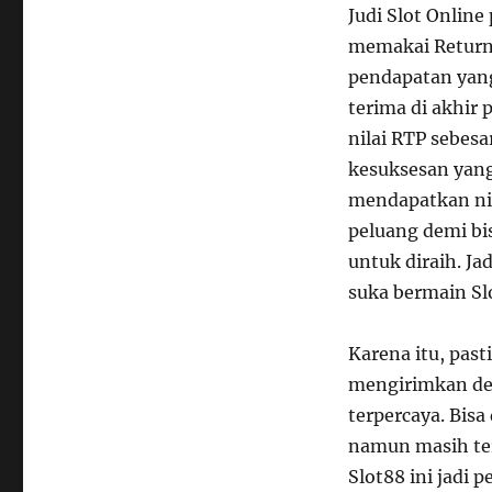
Judi Slot Online
memakai Return 
pendapatan yang 
terima di akhir 
nilai RTP sebes
kesuksesan yang 
mendapatkan nil
peluang demi bi
untuk diraih. J
suka bermain Slo
Karena itu, pas
mengirimkan dep
terpercaya. Bisa
namun masih ter
Slot88 ini jadi