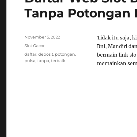
Tanpa Potongan P
Posted
November 5, 2022
Tidak itu saja, k
on
Categories
Slot Gacor
Bni, Mandiri da
Tags
daftar
,
deposit
,
potongan
,
bermain link sl
pulsa
,
tanpa
,
terbaik
memainkan semua