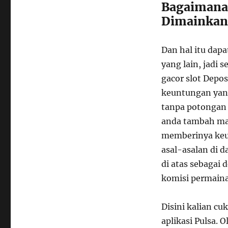
Bagaimana 
Dimainkan
Dan hal itu dapa
yang lain, jadi s
gacor slot Depos
keuntungan yang
tanpa potongan 
anda tambah ma
memberinya keun
asal-asalan di d
di atas sebagai d
komisi permainan
Disini kalian c
aplikasi Pulsa. 