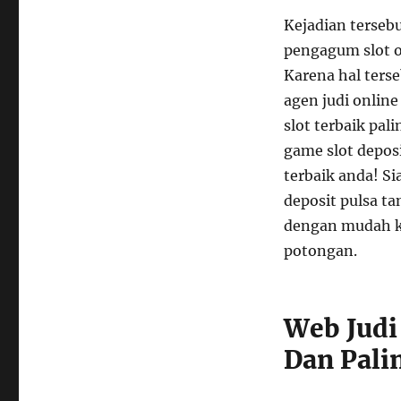
Kejadian tersebu
pengagum slot on
Karena hal ters
agen judi online
slot terbaik pal
game slot deposi
terbaik anda! Si
deposit pulsa t
dengan mudah ka
potongan.
Web Judi
Dan Pali