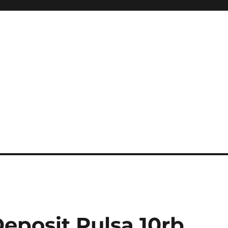
eposit Pulsa 10rb