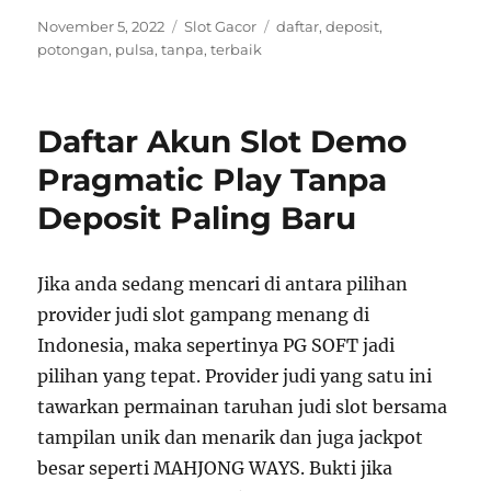
Posted
Categories
Tags
November 5, 2022
Slot Gacor
daftar
,
deposit
,
on
potongan
,
pulsa
,
tanpa
,
terbaik
Daftar Akun Slot Demo
Pragmatic Play Tanpa
Deposit Paling Baru
Jika anda sedang mencari di antara pilihan
provider judi slot gampang menang di
Indonesia, maka sepertinya PG SOFT jadi
pilihan yang tepat. Provider judi yang satu ini
tawarkan permainan taruhan judi slot bersama
tampilan unik dan menarik dan juga jackpot
besar seperti MAHJONG WAYS. Bukti jika