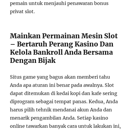
pemain untuk menjauhi penawaran bonus
privat slot.
Mainkan Permainan Mesin Slot
– Bertaruh Perang Kasino Dan
Kelola Bankroll Anda Bersama
Dengan Bijak
Situs game yang bagus akan memberi tahu
Anda apa aturan ini benar pada awalnya. Slot
dapat ditemukan di kedai kopi dan kafe sering
diprogram sebagai tempat panas. Kedua, Anda
harus pilih tehnik mendanai akun Anda dan
menarik pengambilan Anda. Setiap kasino
online tawarkan banyak cara untuk lakukan ini,