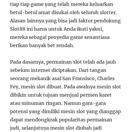
tiap tiap game yang telah mereka keluarkan
betul-betul amat disukai oleh seluruh slotter.
Alasan lainnya yang bisa jadi faktor pendukung
Slot88 ini harus untuk Anda ikuti yakni,
mereka sebagai penyedia game senantiasa
berikan banyak bet rendah.
Pada dasarnya, permainan slot telah ada jauh
sebelum internet diciptakan. Dari tangan
seorang mekanik asal San Fransisco, Charles
Fey, mesin slot dibuat. Pada awalnya mesin slot
dibikin untuk tujuan menjual permen karet
atau minuman ringan. Namun gara-gara
potensi yang dimiliki mesin slot yang dianggap
dapat mendongkrak popularitas permainan
judi, selanjutnya mesin slot diubah jadi