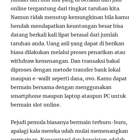
online tergantung dari tingkat taruhan kita.
Namun tidak menutup kemungkinan bila kamu
hendak mendapatkan keuntungan besar bisa
datang berkali kali lipat berasal dari jumlah
taruhan anda. Uang asli yang dapat di berikan
biasa dilakukan melalui proses penarikan atau
withdraw kemenangan. Dan transaksi bakal
diproses dengan metode transfer bank lokal
maupun e-wallt seperti dana, ovo. Kamu dapat
bermain bersama dengan menggunakan
smartphone maupun laptop ataupun PC untuk
bermain slot online.
Pejudi pemula biasanya bermain terburu-buru,
apalagi kala mereka udah mulai memenangkan
permainan. Konsentrasi dan konsisten adalah