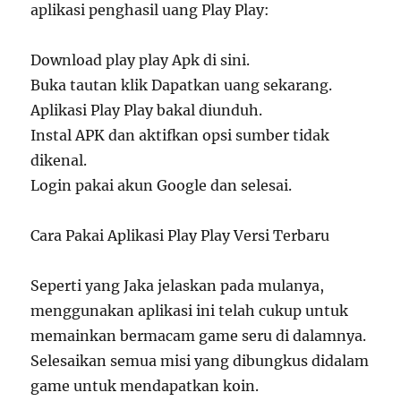
aplikasi penghasil uang Play Play:
Download play play Apk di sini.
Buka tautan klik Dapatkan uang sekarang.
Aplikasi Play Play bakal diunduh.
Instal APK dan aktifkan opsi sumber tidak
dikenal.
Login pakai akun Google dan selesai.
Cara Pakai Aplikasi Play Play Versi Terbaru
Seperti yang Jaka jelaskan pada mulanya,
menggunakan aplikasi ini telah cukup untuk
memainkan bermacam game seru di dalamnya.
Selesaikan semua misi yang dibungkus didalam
game untuk mendapatkan koin.