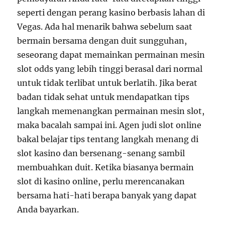
seperti dengan perang kasino berbasis lahan di
Vegas. Ada hal menarik bahwa sebelum saat
bermain bersama dengan duit sungguhan,
seseorang dapat memainkan permainan mesin
slot odds yang lebih tinggi berasal dari normal
untuk tidak terlibat untuk berlatih. Jika berat
badan tidak sehat untuk mendapatkan tips
langkah memenangkan permainan mesin slot,
maka bacalah sampai ini. Agen judi slot online
bakal belajar tips tentang langkah menang di
slot kasino dan bersenang-senang sambil
membuahkan duit. Ketika biasanya bermain
slot di kasino online, perlu merencanakan
bersama hati-hati berapa banyak yang dapat
Anda bayarkan.