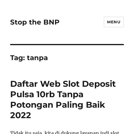
Stop the BNP
MENU
Tag:
tanpa
Daftar Web Slot Deposit
Pulsa 10rb Tanpa
Potongan Paling Baik
2022
Tidak itu saja, kita di dukung layanan judi slot