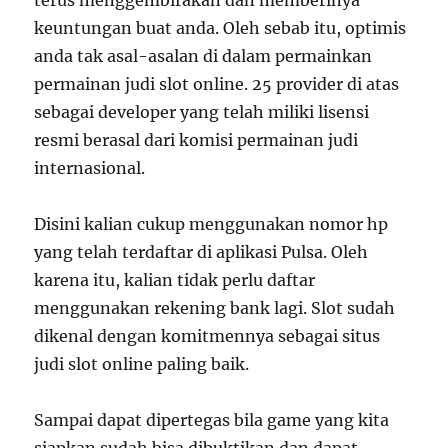
terus menggembirakan dan memberinya
keuntungan buat anda. Oleh sebab itu, optimis
anda tak asal-asalan di dalam permainkan
permainan judi slot online. 25 provider di atas
sebagai developer yang telah miliki lisensi
resmi berasal dari komisi permainan judi
internasional.
Disini kalian cukup menggunakan nomor hp
yang telah terdaftar di aplikasi Pulsa. Oleh
karena itu, kalian tidak perlu daftar
menggunakan rekening bank lagi. Slot sudah
dikenal dengan komitmennya sebagai situs
judi slot online paling baik.
Sampai dapat dipertegas bila game yang kita