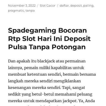
Posted
Categories
Tags
November 3, 2022
Slot Gacor
daftar
,
deposit
,
paling
,
on
pragmatic
,
tanpa
Spadegaming Bocoran
Rtp Slot Hari Ini Deposit
Pulsa Tanpa Potongan
Dan apakah itu blackjack atau permainan
lainnya, pemain miliki kapabilitas untuk
membuat ketentuan sendiri, bermain bersama
langkah mereka sendiri mengiklankan
kesenangan mereka sendiri. Tapi, sangat
sedikit yang betul-betul memahami peluang
mereka untuk mendapatkan jackpot. Ya, Anda