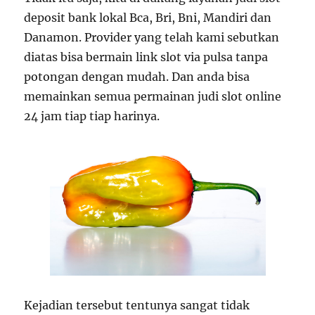
deposit bank lokal Bca, Bri, Bni, Mandiri dan
Danamon. Provider yang telah kami sebutkan
diatas bisa bermain link slot via pulsa tanpa
potongan dengan mudah. Dan anda bisa
memainkan semua permainan judi slot online
24 jam tiap tiap harinya.
Kejadian tersebut tentunya sangat tidak