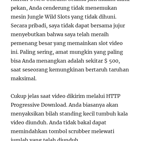
pekan, Anda cenderung tidak menemukan
mesin Jungle Wild Slots yang tidak dihuni.
Secara pribadi, saya tidak dapat bersama jujur
menyebutkan bahwa saya telah meraih
pemenang besar yang memainkan slot video
ini. Paling sering, amat mungkin yang paling
bisa Anda menangkan adalah sekitar $ 500,
saat seseorang kemungkinan bertaruh taruhan
maksimal.
Cukup jelas saat video dikirim melalui HTTP
Progressive Download. Anda biasanya akan
menyaksikan bilah standing kecil tumbuh kala
video diunduh. Anda tidak bakal dapat
memindahkan tombol scrubber melewati
jumlah yang telah diunduh.