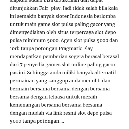
siapkan sudah bisa dibuktikan dan dapat
ditunjukkan Fair-play. Jadi tidak salah bila kala
ini semakin banyak sloter Indonesia berlomba
untuk main game slot pulsa paling gacor yang
dimenyediakan oleh situs terpercaya slot depo
pulsa minimum 5000. Agen slot pulsa 5000 dan
10rb tanpa potongan Pragmatic Play
mendapatkan pemberian segera berasal berasal
dari 7 penyedia games slot online paling gacor
pas ini. Sehingga anda miliki banyak alternatif
permainan yang sanggup anda memilih dan
bermain bersama bersama dengan bersama
bersama dengan leluasa untuk meraih
kemenangan bersama bersama bersama
dengan mudah via link resmi slot depo pulsa
5000 tanpa potongan.…