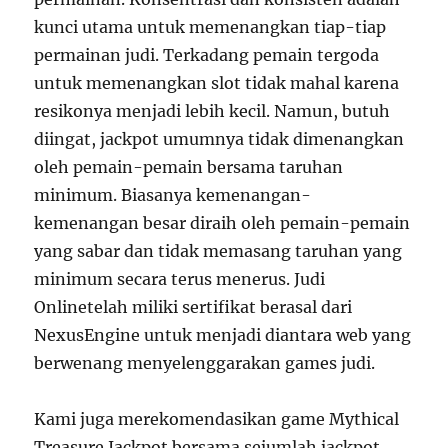
kunci utama untuk memenangkan tiap-tiap
permainan judi. Terkadang pemain tergoda
untuk memenangkan slot tidak mahal karena
resikonya menjadi lebih kecil. Namun, butuh
diingat, jackpot umumnya tidak dimenangkan
oleh pemain-pemain bersama taruhan
minimum. Biasanya kemenangan-
kemenangan besar diraih oleh pemain-pemain
yang sabar dan tidak memasang taruhan yang
minimum secara terus menerus. Judi
Onlinetelah miliki sertifikat berasal dari
NexusEngine untuk menjadi diantara web yang
berwenang menyelenggarakan games judi.
Kami juga merekomendasikan game Mythical
Treasure Jackpot bersama sejumlah jackpot