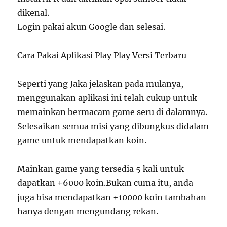
dikenal.
Login pakai akun Google dan selesai.
Cara Pakai Aplikasi Play Play Versi Terbaru
Seperti yang Jaka jelaskan pada mulanya,
menggunakan aplikasi ini telah cukup untuk
memainkan bermacam game seru di dalamnya.
Selesaikan semua misi yang dibungkus didalam
game untuk mendapatkan koin.
Mainkan game yang tersedia 5 kali untuk
dapatkan +6000 koin.Bukan cuma itu, anda
juga bisa mendapatkan +10000 koin tambahan
hanya dengan mengundang rekan.