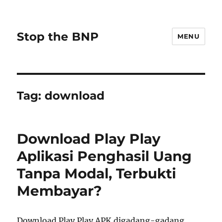
Stop the BNP
MENU
Tag:
download
Download Play Play
Aplikasi Penghasil Uang
Tanpa Modal, Terbukti
Membayar?
Download Play Play APK digadang-gadang