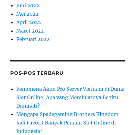
Juni 2022
Mei 2022
April 2022
Maret 2022
Februari 2022
POS-POS TERBARU
Fenomena Akun Pro Server Vietnam di Dunia
Slot Online: Apa yang Membuatnya Begitu
Diminati?
Mengapa Spadegaming Brothers Kingdom
Jadi Favorit Banyak Pemain Slot Online di
Indonesia?