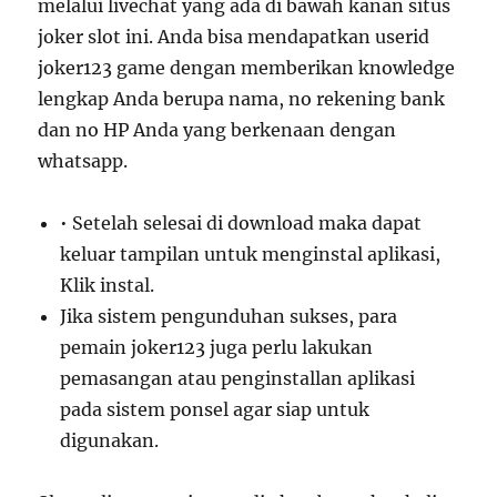
melalui livechat yang ada di bawah kanan situs
joker slot ini. Anda bisa mendapatkan userid
joker123 game dengan memberikan knowledge
lengkap Anda berupa nama, no rekening bank
dan no HP Anda yang berkenaan dengan
whatsapp.
• Setelah selesai di download maka dapat
keluar tampilan untuk menginstal aplikasi,
Klik instal.
Jika sistem pengunduhan sukses, para
pemain joker123 juga perlu lakukan
pemasangan atau penginstallan aplikasi
pada sistem ponsel agar siap untuk
digunakan.