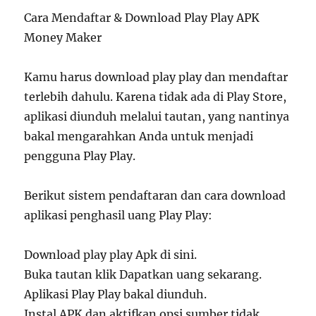
Cara Mendaftar & Download Play Play APK
Money Maker
Kamu harus download play play dan mendaftar
terlebih dahulu. Karena tidak ada di Play Store,
aplikasi diunduh melalui tautan, yang nantinya
bakal mengarahkan Anda untuk menjadi
pengguna Play Play.
Berikut sistem pendaftaran dan cara download
aplikasi penghasil uang Play Play:
Download play play Apk di sini.
Buka tautan klik Dapatkan uang sekarang.
Aplikasi Play Play bakal diunduh.
Instal APK dan aktifkan opsi sumber tidak