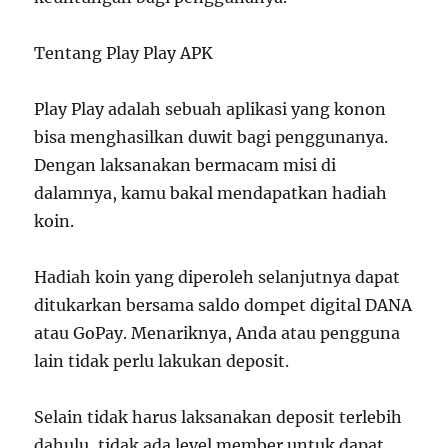
Tentang Play Play APK
Play Play adalah sebuah aplikasi yang konon
bisa menghasilkan duwit bagi penggunanya.
Dengan laksanakan bermacam misi di
dalamnya, kamu bakal mendapatkan hadiah
koin.
Hadiah koin yang diperoleh selanjutnya dapat
ditukarkan bersama saldo dompet digital DANA
atau GoPay. Menariknya, Anda atau pengguna
lain tidak perlu lakukan deposit.
Selain tidak harus laksanakan deposit terlebih
dahulu, tidak ada level member untuk dapat