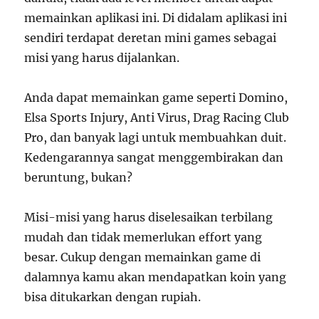
memainkan aplikasi ini. Di didalam aplikasi ini
sendiri terdapat deretan mini games sebagai
misi yang harus dijalankan.
Anda dapat memainkan game seperti Domino,
Elsa Sports Injury, Anti Virus, Drag Racing Club
Pro, dan banyak lagi untuk membuahkan duit.
Kedengarannya sangat menggembirakan dan
beruntung, bukan?
Misi-misi yang harus diselesaikan terbilang
mudah dan tidak memerlukan effort yang
besar. Cukup dengan memainkan game di
dalamnya kamu akan mendapatkan koin yang
bisa ditukarkan dengan rupiah.