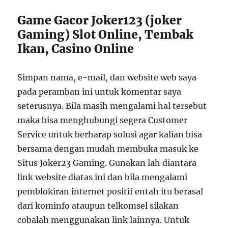
Game Gacor Joker123 (joker
Gaming) Slot Online, Tembak
Ikan, Casino Online
Simpan nama, e-mail, dan website web saya
pada peramban ini untuk komentar saya
seterusnya. Bila masih mengalami hal tersebut
maka bisa menghubungi segera Customer
Service untuk berharap solusi agar kalian bisa
bersama dengan mudah membuka masuk ke
Situs Joker23 Gaming. Gunakan lah diantara
link website diatas ini dan bila mengalami
pemblokiran internet positif entah itu berasal
dari kominfo ataupun telkomsel silakan
cobalah menggunakan link lainnya. Untuk