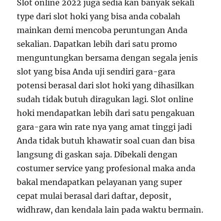
Slot online 2022 juga sedia kan banyak sekali
type dari slot hoki yang bisa anda cobalah
mainkan demi mencoba peruntungan Anda
sekalian. Dapatkan lebih dari satu promo
menguntungkan bersama dengan segala jenis
slot yang bisa Anda uji sendiri gara-gara
potensi berasal dari slot hoki yang dihasilkan
sudah tidak butuh diragukan lagi. Slot online
hoki mendapatkan lebih dari satu pengakuan
gara-gara win rate nya yang amat tinggi jadi
Anda tidak butuh khawatir soal cuan dan bisa
langsung di gaskan saja. Dibekali dengan
costumer service yang profesional maka anda
bakal mendapatkan pelayanan yang super
cepat mulai berasal dari daftar, deposit,
widhraw, dan kendala lain pada waktu bermain.