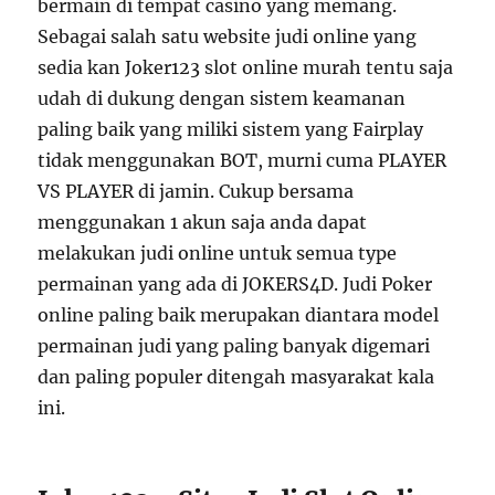
bermain di tempat casino yang memang.
Sebagai salah satu website judi online yang
sedia kan Joker123 slot online murah tentu saja
udah di dukung dengan sistem keamanan
paling baik yang miliki sistem yang Fairplay
tidak menggunakan BOT, murni cuma PLAYER
VS PLAYER di jamin. Cukup bersama
menggunakan 1 akun saja anda dapat
melakukan judi online untuk semua type
permainan yang ada di JOKERS4D. Judi Poker
online paling baik merupakan diantara model
permainan judi yang paling banyak digemari
dan paling populer ditengah masyarakat kala
ini.