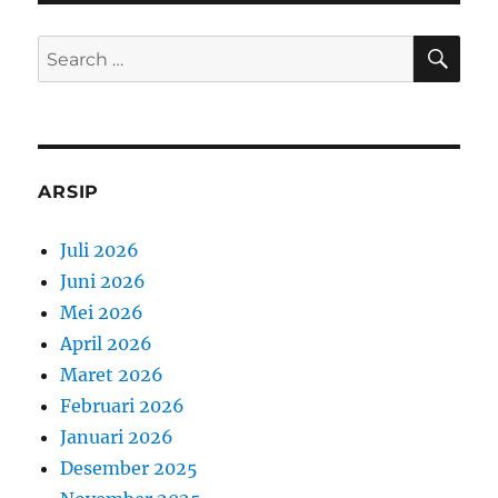
SE
Search
for:
ARSIP
Juli 2026
Juni 2026
Mei 2026
April 2026
Maret 2026
Februari 2026
Januari 2026
Desember 2025