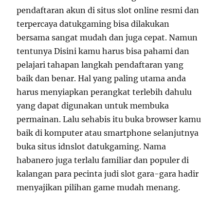
pendaftaran akun di situs slot online resmi dan
terpercaya datukgaming bisa dilakukan
bersama sangat mudah dan juga cepat. Namun
tentunya Disini kamu harus bisa pahami dan
pelajari tahapan langkah pendaftaran yang
baik dan benar. Hal yang paling utama anda
harus menyiapkan perangkat terlebih dahulu
yang dapat digunakan untuk membuka
permainan. Lalu sehabis itu buka browser kamu
baik di komputer atau smartphone selanjutnya
buka situs idnslot datukgaming. Nama
habanero juga terlalu familiar dan populer di
kalangan para pecinta judi slot gara-gara hadir
menyajikan pilihan game mudah menang.