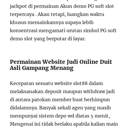
jackpot di permainan Akun demo PG soft slot
terpercaya . Akan tetapi, luangkan waktu
khusus memainkannya supaya lebih
konsentrasi mengamati urutan simbol PG soft
demo slot yang berputar di layar.
Permainan Website Judi Online Duit
Asli Gampang Menang
Kecepatan sesuatu website slot88 dalam
melaksanakan deposit maupun withdraw jadi
di antara patokan member buat berhimpun
didalamnya. Banyak sekali agen yang masih
mempunyai sistem depo wd diatas 5 menit,
Mengenai ini tidak berlaku apabila kalian main