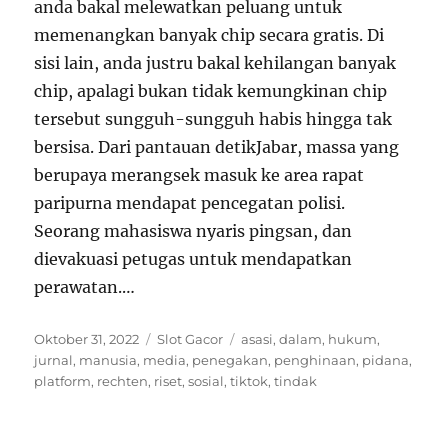
anda bakal melewatkan peluang untuk
memenangkan banyak chip secara gratis. Di
sisi lain, anda justru bakal kehilangan banyak
chip, apalagi bukan tidak kemungkinan chip
tersebut sungguh-sungguh habis hingga tak
bersisa. Dari pantauan detikJabar, massa yang
berupaya merangsek masuk ke area rapat
paripurna mendapat pencegatan polisi.
Seorang mahasiswa nyaris pingsan, dan
dievakuasi petugas untuk mendapatkan
perawatan.…
Posted
Categories
Tags
Oktober 31, 2022
Slot Gacor
asasi
,
dalam
,
hukum
,
on
jurnal
,
manusia
,
media
,
penegakan
,
penghinaan
,
pidana
,
platform
,
rechten
,
riset
,
sosial
,
tiktok
,
tindak