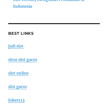
Indonesia
BEST LINKS
judi slot
situs slot gacor
slot online
slot gacor
Joker123