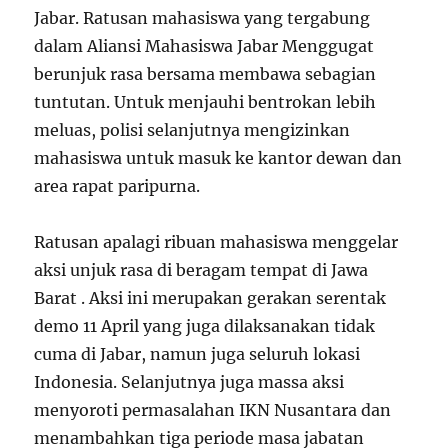
Jabar. Ratusan mahasiswa yang tergabung
dalam Aliansi Mahasiswa Jabar Menggugat
berunjuk rasa bersama membawa sebagian
tuntutan. Untuk menjauhi bentrokan lebih
meluas, polisi selanjutnya mengizinkan
mahasiswa untuk masuk ke kantor dewan dan
area rapat paripurna.
Ratusan apalagi ribuan mahasiswa menggelar
aksi unjuk rasa di beragam tempat di Jawa
Barat . Aksi ini merupakan gerakan serentak
demo 11 April yang juga dilaksanakan tidak
cuma di Jabar, namun juga seluruh lokasi
Indonesia. Selanjutnya juga massa aksi
menyoroti permasalahan IKN Nusantara dan
menambahkan tiga periode masa jabatan