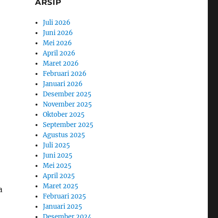
ARSIP
Juli 2026
Juni 2026
Mei 2026
April 2026
Maret 2026
Februari 2026
Januari 2026
Desember 2025
November 2025
Oktober 2025
September 2025
Agustus 2025
Juli 2025
Juni 2025
Mei 2025
April 2025
Maret 2025
a
Februari 2025
Januari 2025
Desember 2024