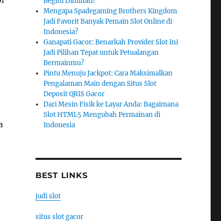
Begitu Diminati?
Mengapa Spadegaming Brothers Kingdom
Jadi Favorit Banyak Pemain Slot Online di
Indonesia?
Ganapati Gacor: Benarkah Provider Slot Ini
Jadi Pilihan Tepat untuk Petualangan
Bermainmu?
Pintu Menuju Jackpot: Cara Maksimalkan
Pengalaman Main dengan Situs Slot
Deposit QRIS Gacor
Dari Mesin Fisik ke Layar Anda: Bagaimana
Slot HTML5 Mengubah Permainan di
a
Indonesia
BEST LINKS
judi slot
situs slot gacor