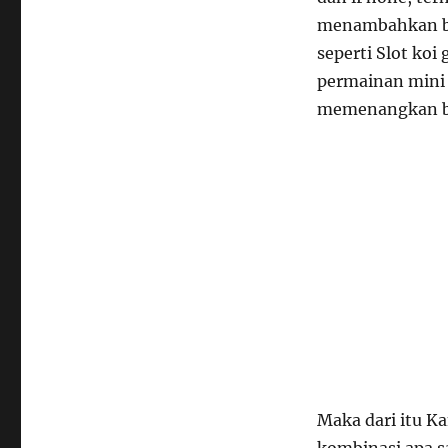
menambahkan ban
seperti Slot ko
permainan mini
memenangkan ban
Maka dari itu K
kombinasi apa s