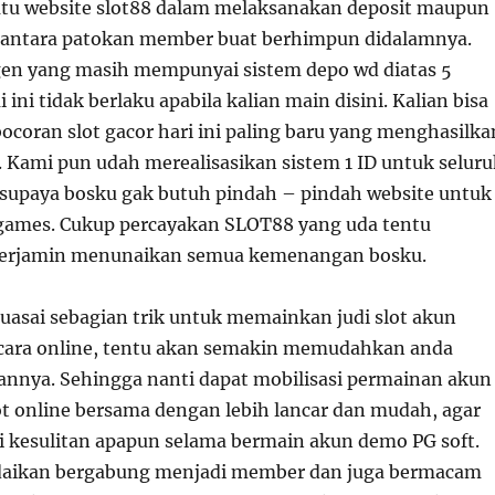
tu website slot88 dalam melaksanakan deposit maupun
i antara patokan member buat berhimpun didalamnya.
gen yang masih mempunyai sistem depo wd diatas 5
ini tidak berlaku apabila kalian main disini. Kalian bisa
coran slot gacor hari ini paling baru yang menghasilka
. Kami pun udah merealisasikan sistem 1 ID untuk selur
supaya bosku gak butuh pindah – pindah website untuk
games. Cukup percayakan SLOT88 yang uda tentu
 terjamin menunaikan semua kemenangan bosku.
asai sebagian trik untuk memainkan judi slot akun
cara online, tentu akan semakin memudahkan anda
nya. Sehingga nanti dapat mobilisasi permainan akun
ot online bersama dengan lebih lancar dan mudah, agar
 kesulitan apapun selama bermain akun demo PG soft.
daikan bergabung menjadi member dan juga bermacam