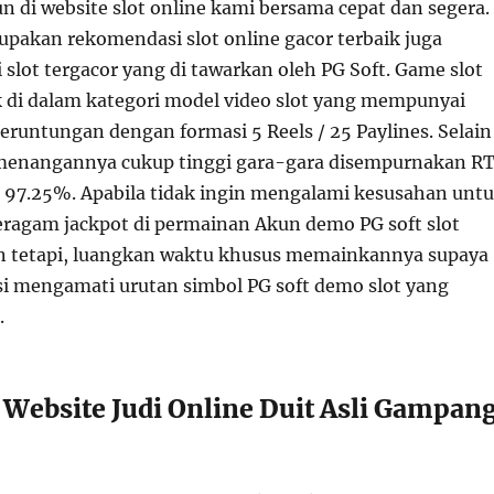
n di website slot online kami bersama cepat dan segera.
pakan rekomendasi slot online gacor terbaik juga
i slot tergacor yang di tawarkan oleh PG Soft. Game slot
k di dalam kategori model video slot yang mempunyai
eruntungan dengan formasi 5 Reels / 25 Paylines. Selain
kemenangannya cukup tinggi gara-gara disempurnakan R
ar 97.25%. Apabila tidak ingin mengalami kesusahan unt
agam jackpot di permainan Akun demo PG soft slot
an tetapi, luangkan waktu khusus memainkannya supaya
si mengamati urutan simbol PG soft demo slot yang
.
Website Judi Online Duit Asli Gampan