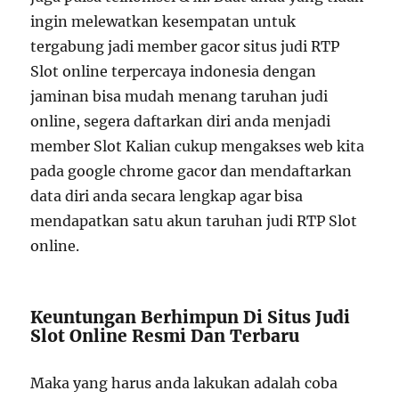
ingin melewatkan kesempatan untuk
tergabung jadi member gacor situs judi RTP
Slot online terpercaya indonesia dengan
jaminan bisa mudah menang taruhan judi
online, segera daftarkan diri anda menjadi
member Slot Kalian cukup mengakses web kita
pada google chrome gacor dan mendaftarkan
data diri anda secara lengkap agar bisa
mendapatkan satu akun taruhan judi RTP Slot
online.
Keuntungan Berhimpun Di Situs Judi
Slot Online Resmi Dan Terbaru
Maka yang harus anda lakukan adalah coba