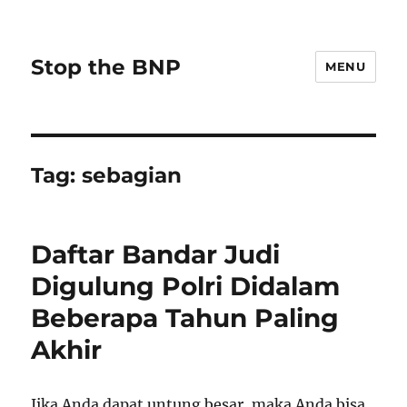
Stop the BNP
MENU
Tag:
sebagian
Daftar Bandar Judi
Digulung Polri Didalam
Beberapa Tahun Paling
Akhir
Jika Anda dapat untung besar, maka Anda bisa