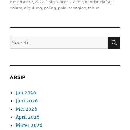
Posted
Categories
Tags
November 2, 2022
Slot Gacor
akhir
,
bandar
,
daftar
,
on
dalam
,
digulung
,
paling
,
polri
,
sebagian
,
tahun
SE
Search
for:
ARSIP
Juli 2026
Juni 2026
Mei 2026
April 2026
Maret 2026