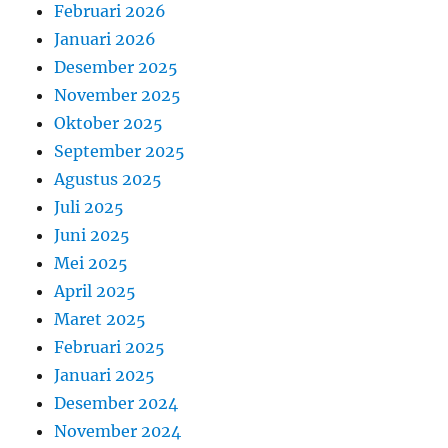
Februari 2026
Januari 2026
Desember 2025
November 2025
Oktober 2025
September 2025
Agustus 2025
Juli 2025
Juni 2025
Mei 2025
April 2025
Maret 2025
Februari 2025
Januari 2025
Desember 2024
November 2024