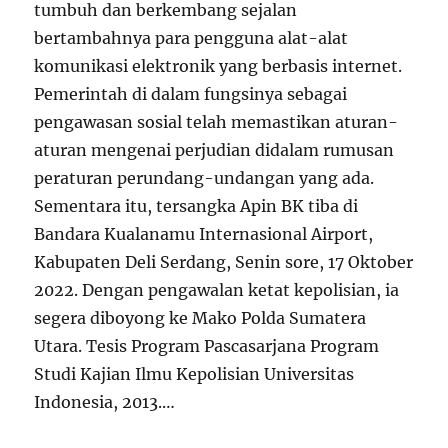
tumbuh dan berkembang sejalan
bertambahnya para pengguna alat-alat
komunikasi elektronik yang berbasis internet.
Pemerintah di dalam fungsinya sebagai
pengawasan sosial telah memastikan aturan-
aturan mengenai perjudian didalam rumusan
peraturan perundang-undangan yang ada.
Sementara itu, tersangka Apin BK tiba di
Bandara Kualanamu Internasional Airport,
Kabupaten Deli Serdang, Senin sore, 17 Oktober
2022. Dengan pengawalan ketat kepolisian, ia
segera diboyong ke Mako Polda Sumatera
Utara. Tesis Program Pascasarjana Program
Studi Kajian Ilmu Kepolisian Universitas
Indonesia, 2013.…