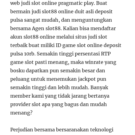
web judi slot online pragmatic play. Buat
bermain judi slot88 online duit asli deposit
pulsa sangat mudah, dan menguntungkan
bersama Agen slot88. Kalian bisa mendaftar
akun slot88 online melalui situs judi slot
terbaik buat miliki ID game slot online deposit
pulsa 10rb. Semakin tinggi persentasi RTP
game slot pasti menang, maka winrate yang
bosku dapatkan pun semakin besar dan
peluang untuk menemukan jackpot pun
semakin tinggi dan lebih mudah. Banyak
member kami yang tidak jarang bertanya
provider slot apa yang bagus dan mudah
menang?
Perjudian bersama bersaranakan teknologi