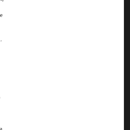
ne
.
n
a