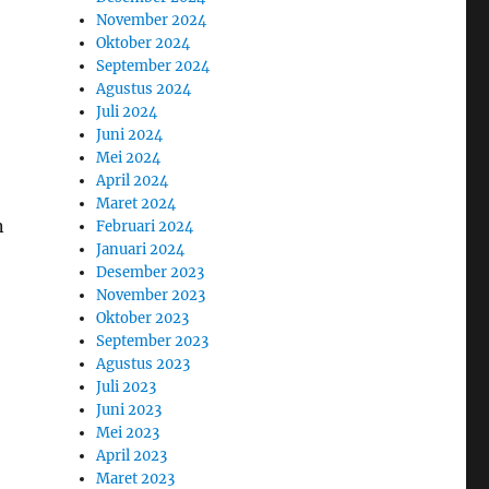
November 2024
Oktober 2024
September 2024
Agustus 2024
Juli 2024
Juni 2024
Mei 2024
April 2024
Maret 2024
n
Februari 2024
Januari 2024
Desember 2023
November 2023
Oktober 2023
September 2023
Agustus 2023
Juli 2023
Juni 2023
Mei 2023
April 2023
Maret 2023