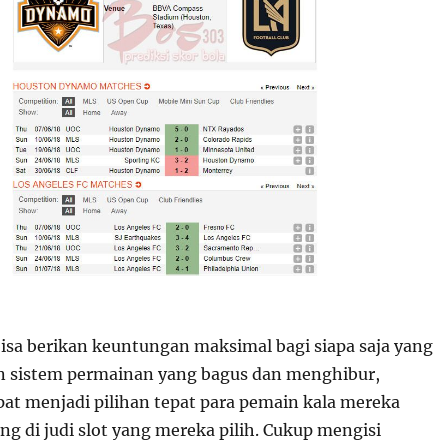
 bisa berikan keuntungan maksimal bagi siapa saja yang
n sistem permainan yang bagus dan menghibur,
pat menjadi pilihan tepat para pemain kala mereka
g di judi slot yang mereka pilih. Cukup mengisi