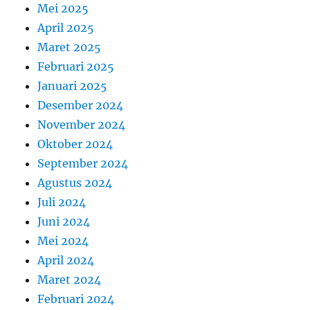
Mei 2025
April 2025
Maret 2025
Februari 2025
Januari 2025
Desember 2024
November 2024
Oktober 2024
September 2024
Agustus 2024
Juli 2024
Juni 2024
Mei 2024
April 2024
Maret 2024
Februari 2024