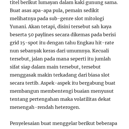
titel berikut lumayan dalam kaki gunung sama.
Buat asas apa-apa pula, pemain sedikit
melihatnya pada sub-genre slot mitologi
Yunani. Akan tetapi, disini tersebut sah kaya
beserta 50 paylines secara dikemas pada berisi
grid 15-spot itu dengan tahu Engkau hit-rate
nun sebanyak keras dari umumnya. Kecuali
tersebut, jalan pada mana seperti itu jumlah
sifat siap dalam main tersebut, tersebut
menggasak makin terkadang dari biasa slot
secara tertib. Aspek-aspek itu bergabung buat
membangun membentengi buaian menyusut
tentang pertengahan maka volatilitas dekat
menengah-rendah heterogen.
Penyelesaian buat menggelar berikut beberapa