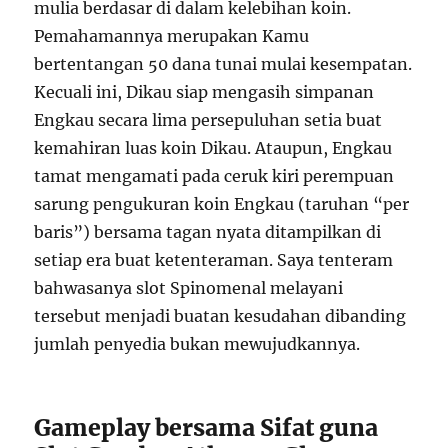
mulia berdasar di dalam kelebihan koin.
Pemahamannya merupakan Kamu
bertentangan 50 dana tunai mulai kesempatan.
Kecuali ini, Dikau siap mengasih simpanan
Engkau secara lima persepuluhan setia buat
kemahiran luas koin Dikau. Ataupun, Engkau
tamat mengamati pada ceruk kiri perempuan
sarung pengukuran koin Engkau (taruhan “per
baris”) bersama tagan nyata ditampilkan di
setiap era buat ketenteraman. Saya tenteram
bahwasanya slot Spinomenal melayani
tersebut menjadi buatan kesudahan dibanding
jumlah penyedia bukan mewujudkannya.
Gameplay bersama Sifat guna