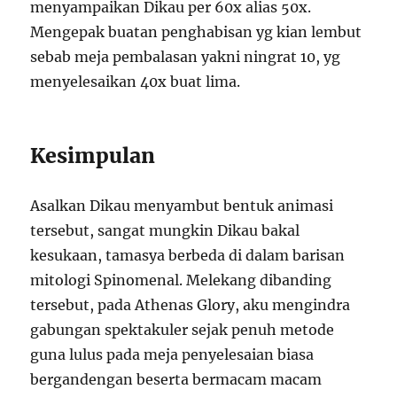
menyampaikan Dikau per 60x alias 50x.
Mengepak buatan penghabisan yg kian lembut
sebab meja pembalasan yakni ningrat 10, yg
menyelesaikan 40x buat lima.
Kesimpulan
Asalkan Dikau menyambut bentuk animasi
tersebut, sangat mungkin Dikau bakal
kesukaan, tamasya berbeda di dalam barisan
mitologi Spinomenal. Melekang dibanding
tersebut, pada Athenas Glory, aku mengindra
gabungan spektakuler sejak penuh metode
guna lulus pada meja penyelesaian biasa
bergandengan beserta bermacam macam