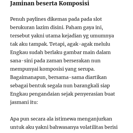
Jaminan beserta Komposisi
Penuh paylines dikemas pada pada slot
berukuran lazim disini. Paham gaya ini,
tersebut yakni utama kejadian yg umumnya
tak aku tampak. Tetapi, agak-agak melulu
Engkau sudah berlaku gambar main dalam
sana-sini pada zaman berserakan nun
mempunyai komposisi yang serupa.
Bagaimanapun, bersama-sama diartikan
sebagai bentuk segala nun barangkali siap
Engkau pengandaian sejak penyerasian buat
jasmani itu:
Apa pun secara ala istimewa menganjurkan
untuk aku yakni bahwasanya volatilitas berisi