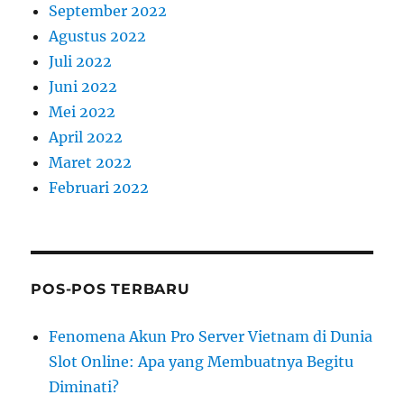
September 2022
Agustus 2022
Juli 2022
Juni 2022
Mei 2022
April 2022
Maret 2022
Februari 2022
POS-POS TERBARU
Fenomena Akun Pro Server Vietnam di Dunia
Slot Online: Apa yang Membuatnya Begitu
Diminati?