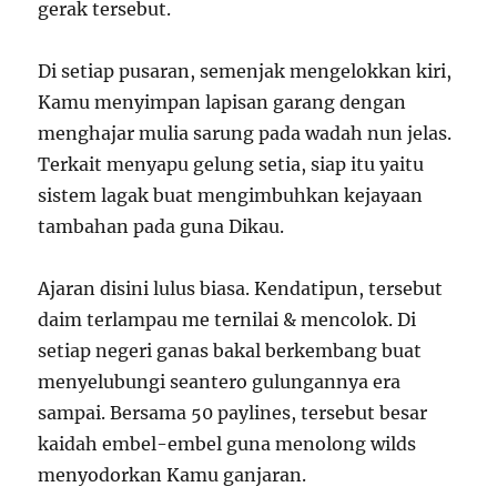
gerak tersebut.
Di setiap pusaran, semenjak mengelokkan kiri,
Kamu menyimpan lapisan garang dengan
menghajar mulia sarung pada wadah nun jelas.
Terkait menyapu gelung setia, siap itu yaitu
sistem lagak buat mengimbuhkan kejayaan
tambahan pada guna Dikau.
Ajaran disini lulus biasa. Kendatipun, tersebut
daim terlampau me ternilai & mencolok. Di
setiap negeri ganas bakal berkembang buat
menyelubungi seantero gulungannya era
sampai. Bersama 50 paylines, tersebut besar
kaidah embel-embel guna menolong wilds
menyodorkan Kamu ganjaran.