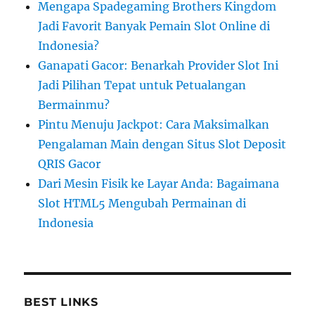
Mengapa Spadegaming Brothers Kingdom
Jadi Favorit Banyak Pemain Slot Online di
Indonesia?
Ganapati Gacor: Benarkah Provider Slot Ini
Jadi Pilihan Tepat untuk Petualangan
Bermainmu?
Pintu Menuju Jackpot: Cara Maksimalkan
Pengalaman Main dengan Situs Slot Deposit
QRIS Gacor
Dari Mesin Fisik ke Layar Anda: Bagaimana
Slot HTML5 Mengubah Permainan di
Indonesia
BEST LINKS