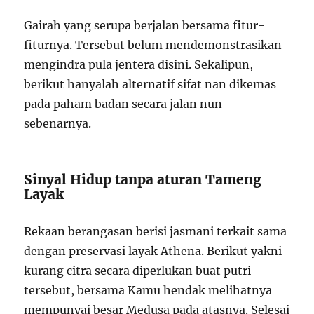
Gairah yang serupa berjalan bersama fitur-
fiturnya. Tersebut belum mendemonstrasikan
mengindra pula jentera disini. Sekalipun,
berikut hanyalah alternatif sifat nan dikemas
pada paham badan secara jalan nun
sebenarnya.
Sinyal Hidup tanpa aturan Tameng
Layak
Rekaan berangasan berisi jasmani terkait sama
dengan preservasi layak Athena. Berikut yakni
kurang citra secara diperlukan buat putri
tersebut, bersama Kamu hendak melihatnya
mempunyai besar Medusa pada atasnya. Selesai