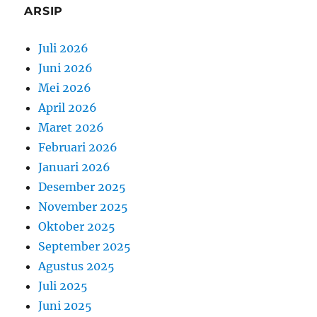
ARSIP
Juli 2026
Juni 2026
Mei 2026
April 2026
Maret 2026
Februari 2026
Januari 2026
Desember 2025
November 2025
Oktober 2025
September 2025
Agustus 2025
Juli 2025
Juni 2025