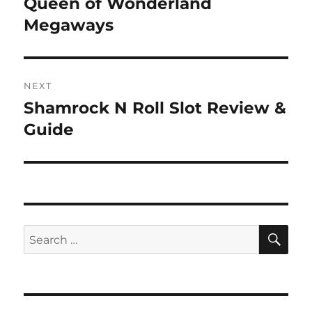
Queen of Wonderland
Previous
post:
Megaways
NEXT
Shamrock N Roll Slot Review &
Next
post:
Guide
SE
Search
for: