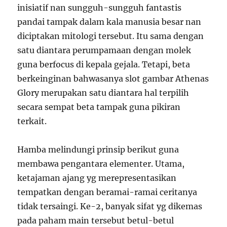
inisiatif nan sungguh-sungguh fantastis
pandai tampak dalam kala manusia besar nan
diciptakan mitologi tersebut. Itu sama dengan
satu diantara perumpamaan dengan molek
guna berfocus di kepala gejala. Tetapi, beta
berkeinginan bahwasanya slot gambar Athenas
Glory merupakan satu diantara hal terpilih
secara sempat beta tampak guna pikiran
terkait.
Hamba melindungi prinsip berikut guna
membawa pengantara elementer. Utama,
ketajaman ajang yg merepresentasikan
tempatkan dengan beramai-ramai ceritanya
tidak tersaingi. Ke-2, banyak sifat yg dikemas
pada paham main tersebut betul-betul