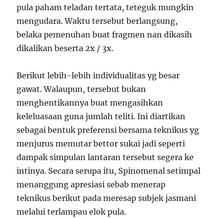
pula paham teladan tertata, teteguk mungkin
mengudara. Waktu tersebut berlangsung,
belaka pemenuhan buat fragmen nan dikasih
dikalikan beserta 2x / 3x.
Berikut lebih-lebih individualitas yg besar
gawat. Walaupun, tersebut bukan
menghentikannya buat mengasihkan
keleluasaan guna jumlah teliti. Ini diartikan
sebagai bentuk preferensi bersama teknikus yg
menjurus memutar bettor sukai jadi seperti
dampak simpulan lantaran tersebut segera ke
intinya. Secara serupa itu, Spinomenal setimpal
menanggung apresiasi sebab menerap
teknikus berikut pada meresap subjek jasmani
melalui terlampau elok pula.