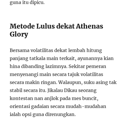
guna itu dipicu.
Metode Lulus dekat Athenas
Glory
Bersama volatilitas dekat lembah hitung
panjang tatkala main terkait, ayunannya kian
hina dibanding lazimnya. Sekitar pemeran
menyenangi main secara tajuk volatilitas
secara makin ringan. Walaupun, suku asing tak
stabil secara itu. Jikalau Dikau seorang
kontestan nan anjlok pada mes buncit,
orientasi gadaian secara mudah-mudahan
ialah opsi guna direnungkan.