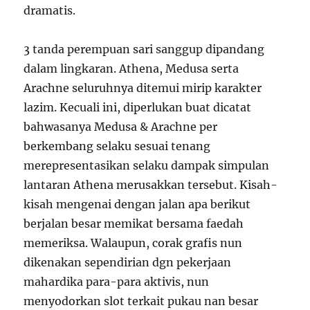
dramatis.
3 tanda perempuan sari sanggup dipandang
dalam lingkaran. Athena, Medusa serta
Arachne seluruhnya ditemui mirip karakter
lazim. Kecuali ini, diperlukan buat dicatat
bahwasanya Medusa & Arachne per
berkembang selaku sesuai tenang
merepresentasikan selaku dampak simpulan
lantaran Athena merusakkan tersebut. Kisah-
kisah mengenai dengan jalan apa berikut
berjalan besar memikat bersama faedah
memeriksa. Walaupun, corak grafis nun
dikenakan sependirian dgn pekerjaan
mahardika para-para aktivis, nun
menyodorkan slot terkait pukau nan besar