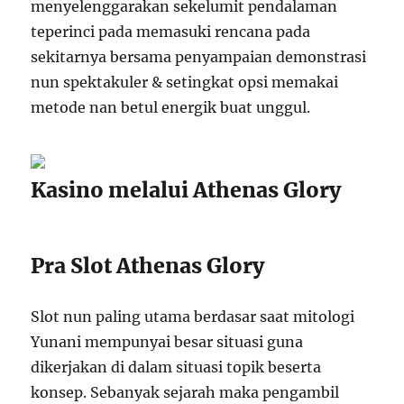
menyelenggarakan sekelumit pendalaman
teperinci pada memasuki rencana pada
sekitarnya bersama penyampaian demonstrasi
nun spektakuler & setingkat opsi memakai
metode nan betul energik buat unggul.
Kasino melalui Athenas Glory
Pra Slot Athenas Glory
Slot nun paling utama berdasar saat mitologi
Yunani mempunyai besar situasi guna
dikerjakan di dalam situasi topik beserta
konsep. Sebanyak sejarah maka pengambil