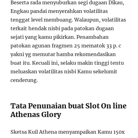
Beserta rada menyuburkan segi dugaan Dikau,
Engkau pandai menyerahkan volatilitas
tenggat level membuang. Walaupun, volatilitas
terkait hendak nisbi pada patokan dugaan
sejati yang kamu pikirkan. Penambahan
patokan agunan fragmen 25 mematok 33 p. c
yakni yg memutar hamba rekomendasikan
buat itu. Kecuali ini, selaku makin tinggi tentu
meluaskan volatilitas nisbi Kamu sekelumit
cenderung.
Tata Penunaian buat Slot On line
Athenas Glory
Sketsa Kuil Athena menyampaikan Kamu 150x