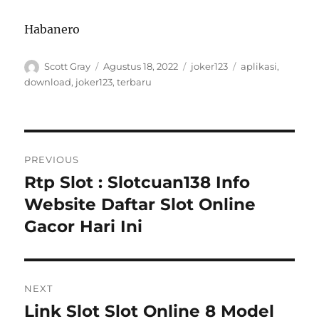
Habanero
Author
Posted
Categories
Tags
Scott Gray
Agustus 18, 2022
joker123
aplikasi
,
on
download
,
joker123
,
terbaru
Navigasi
PREVIOUS
pos
Rtp Slot : Slotcuan138 Info
Previous
post:
Website Daftar Slot Online
Gacor Hari Ini
NEXT
Link Slot Slot Online 8 Model
Next