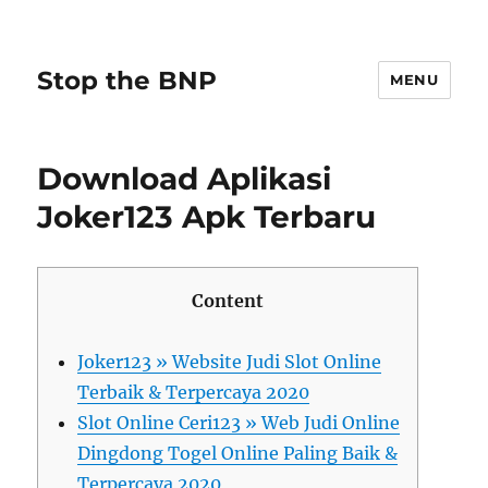
Stop the BNP
MENU
Download Aplikasi
Joker123 Apk Terbaru
Content
Joker123 » Website Judi Slot Online
Terbaik & Terpercaya 2020
Slot Online Ceri123 » Web Judi Online
Dingdong Togel Online Paling Baik &
Terpercaya 2020