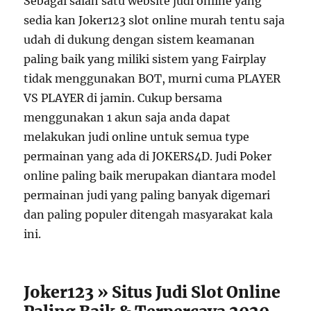
Sebagai salah satu website judi online yang
sedia kan Joker123 slot online murah tentu saja
udah di dukung dengan sistem keamanan
paling baik yang miliki sistem yang Fairplay
tidak menggunakan BOT, murni cuma PLAYER
VS PLAYER di jamin. Cukup bersama
menggunakan 1 akun saja anda dapat
melakukan judi online untuk semua type
permainan yang ada di JOKERS4D. Judi Poker
online paling baik merupakan diantara model
permainan judi yang paling banyak digemari
dan paling populer ditengah masyarakat kala
ini.
Joker123 » Situs Judi Slot Online