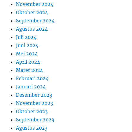
November 2024
Oktober 2024
September 2024
Agustus 2024
Juli 2024
Juni 2024
Mei 2024
April 2024
Maret 2024
Februari 2024
Januari 2024
Desember 2023
November 2023
Oktober 2023
September 2023
Agustus 2023