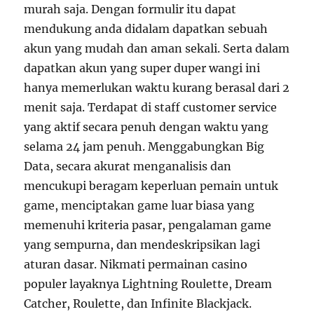
murah saja. Dengan formulir itu dapat
mendukung anda didalam dapatkan sebuah
akun yang mudah dan aman sekali. Serta dalam
dapatkan akun yang super duper wangi ini
hanya memerlukan waktu kurang berasal dari 2
menit saja. Terdapat di staff customer service
yang aktif secara penuh dengan waktu yang
selama 24 jam penuh. Menggabungkan Big
Data, secara akurat menganalisis dan
mencukupi beragam keperluan pemain untuk
game, menciptakan game luar biasa yang
memenuhi kriteria pasar, pengalaman game
yang sempurna, dan mendeskripsikan lagi
aturan dasar. Nikmati permainan casino
populer layaknya Lightning Roulette, Dream
Catcher, Roulette, dan Infinite Blackjack.