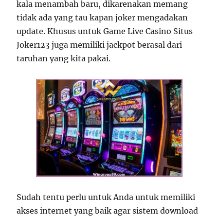
kala menambah baru, dikarenakan memang
tidak ada yang tau kapan joker mengadakan
update. Khusus untuk Game Live Casino Situs
Joker123 juga memiliki jackpot berasal dari
taruhan yang kita pakai.
Sudah tentu perlu untuk Anda untuk memiliki
akses internet yang baik agar sistem download