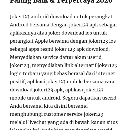
Paling Baik & Terpercaya 2020
Joker123 android download untuk perangkat
Android bersama dengan joker123 apk sebagai
aplikasinya atau joker download ios untuk
perangkat Apple bersama dengan joker123 ios
sebagai apps resmi joker 123 apk download.
Menyediakan service daftar akun userid
joker123, menyediakan link alternatif joker123
login terbaru yang bebas berasal dari internet
positif, aplikasi joker123 mobile bersama cara
download joker123 apk, aplikasi joker123
mobile untuk android. Segera dapatkan userid
Anda bersama kita disini bersama
menghubungi customer service joker123
melalui livechat yang ada di bawah kanan situs