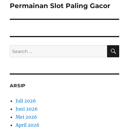
post:
Permainan Slot Paling Gacor
SE
Search
for:
ARSIP
Juli 2026
Juni 2026
Mei 2026
April 2026