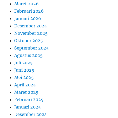
Maret 2026
Februari 2026
Januari 2026
Desember 2025
November 2025
Oktober 2025
September 2025
Agustus 2025
Juli 2025
Juni 2025
Mei 2025
April 2025
Maret 2025
Februari 2025
Januari 2025
Desember 2024