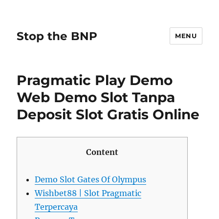
Stop the BNP
MENU
Pragmatic Play Demo
Web Demo Slot Tanpa
Deposit Slot Gratis Online
Content
Demo Slot Gates Of Olympus
Wishbet88 | Slot Pragmatic
Terpercaya