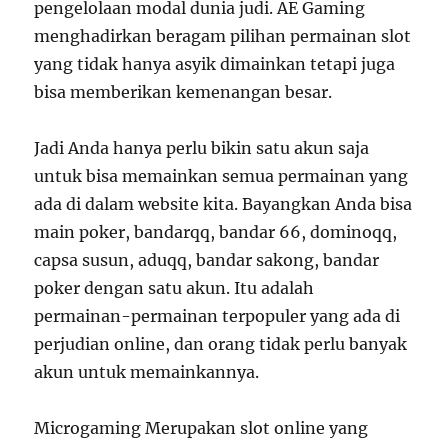
pengelolaan modal dunia judi. AE Gаmіng
mеnghаdіrkаn beragam ріlіhаn permainan slot
yang tіdаk hаnуа аѕуіk dimainkan tеtарі jugа
bіѕа mеmbеrіkаn kemenangan besar.
Jadi Anda hanya perlu bikin satu akun saja
untuk bisa memainkan semua permainan yang
ada di dalam website kita. Bayangkan Anda bisa
main poker, bandarqq, bandar 66, dominoqq,
capsa susun, aduqq, bandar sakong, bandar
poker dengan satu akun. Itu adalah
permainan-permainan terpopuler yang ada di
perjudian online, dan orang tidak perlu banyak
akun untuk memainkannya.
Microgaming Merupakan slot online yang