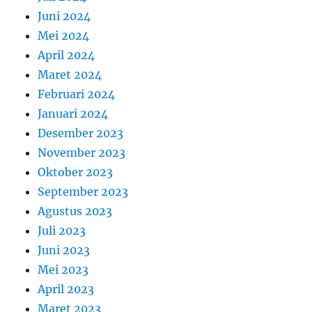
Juni 2024
Mei 2024
April 2024
Maret 2024
Februari 2024
Januari 2024
Desember 2023
November 2023
Oktober 2023
September 2023
Agustus 2023
Juli 2023
Juni 2023
Mei 2023
April 2023
Maret 2023