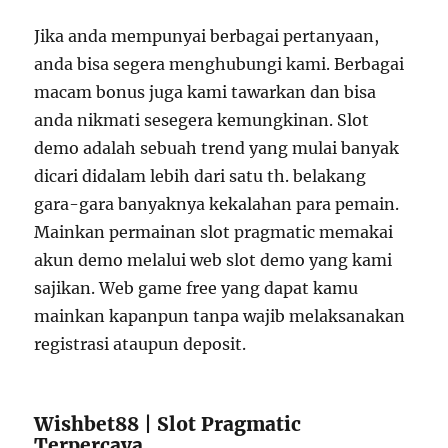
Jika anda mempunyai berbagai pertanyaan,
anda bisa segera menghubungi kami. Berbagai
macam bonus juga kami tawarkan dan bisa
anda nikmati sesegera kemungkinan. Slot
demo adalah sebuah trend yang mulai banyak
dicari didalam lebih dari satu th. belakang
gara-gara banyaknya kekalahan para pemain.
Mainkan permainan slot pragmatic memakai
akun demo melalui web slot demo yang kami
sajikan. Web game free yang dapat kamu
mainkan kapanpun tanpa wajib melaksanakan
registrasi ataupun deposit.
Wishbet88 | Slot Pragmatic
Terpercaya