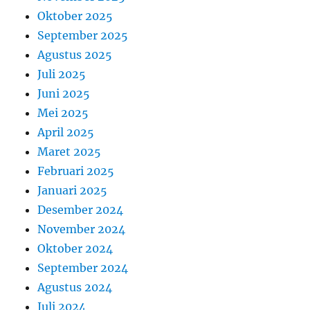
Oktober 2025
September 2025
Agustus 2025
Juli 2025
Juni 2025
Mei 2025
April 2025
Maret 2025
Februari 2025
Januari 2025
Desember 2024
November 2024
Oktober 2024
September 2024
Agustus 2024
Juli 2024