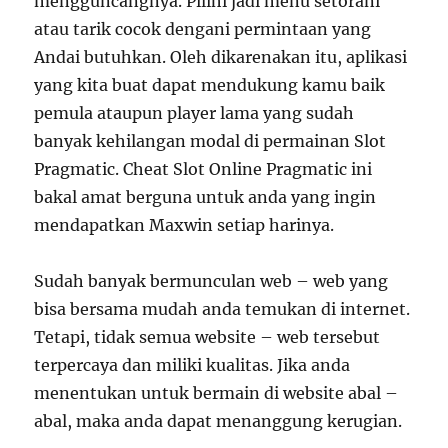
mengguncangnya. Pilihi jadi menu setorani
atau tarik cocok dengani permintaan yang
Andai butuhkan. Oleh dikarenakan itu, aplikasi
yang kita buat dapat mendukung kamu baik
pemula ataupun player lama yang sudah
banyak kehilangan modal di permainan Slot
Pragmatic. Cheat Slot Online Pragmatic ini
bakal amat berguna untuk anda yang ingin
mendapatkan Maxwin setiap harinya.
Sudah banyak bermunculan web – web yang
bisa bersama mudah anda temukan di internet.
Tetapi, tidak semua website – web tersebut
terpercaya dan miliki kualitas. Jika anda
menentukan untuk bermain di website abal –
abal, maka anda dapat menanggung kerugian.