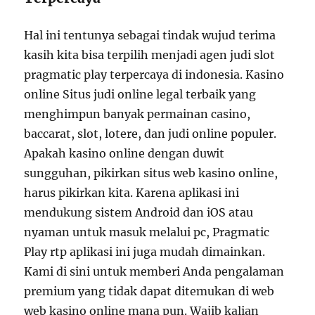
Hal ini tentunya sebagai tindak wujud terima
kasih kita bisa terpilih menjadi agen judi slot
pragmatic play terpercaya di indonesia. Kasino
online Situs judi online legal terbaik yang
menghimpun banyak permainan casino,
baccarat, slot, lotere, dan judi online populer.
Apakah kasino online dengan duwit
sungguhan, pikirkan situs web kasino online,
harus pikirkan kita. Karena aplikasi ini
mendukung sistem Android dan iOS atau
nyaman untuk masuk melalui pc, Pragmatic
Play rtp aplikasi ini juga mudah dimainkan.
Kami di sini untuk memberi Anda pengalaman
premium yang tidak dapat ditemukan di web
web kasino online mana pun. Wajib kalian