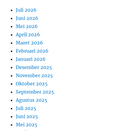
Juli 2026
Juni 2026
Mei 2026
April 2026
Maret 2026
Februari 2026
Januari 2026
Desember 2025
November 2025
Oktober 2025
September 2025
Agustus 2025
Juli 2025
Juni 2025
Mei 2025