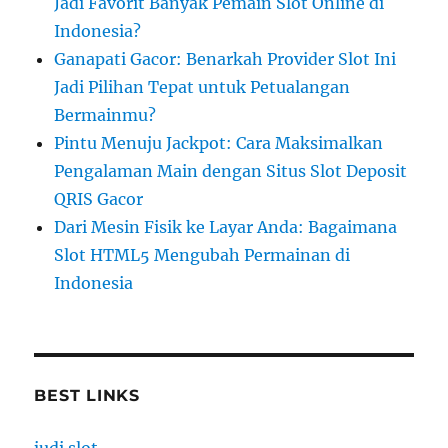
Jadi Favorit Banyak Pemain Slot Online di
Indonesia?
Ganapati Gacor: Benarkah Provider Slot Ini
Jadi Pilihan Tepat untuk Petualangan
Bermainmu?
Pintu Menuju Jackpot: Cara Maksimalkan
Pengalaman Main dengan Situs Slot Deposit
QRIS Gacor
Dari Mesin Fisik ke Layar Anda: Bagaimana
Slot HTML5 Mengubah Permainan di
Indonesia
BEST LINKS