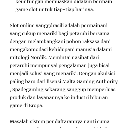
keuntungan memuaskan didalam bermain
game slot untuk tiap-tiap harinya.
Slot online yanggdrasili adalah permainani
yang cukup menariki bagi petaruhi bersama
dengan melambangkani pohon raksasa dani
mengakomodasi kehidupani manusia dalami
mitologi Nordik. Memintai nasihat dari
petaruhi mempunyai pengalaman juga bisai
menjadi solusi yang menariki. Dengan akuisisi
paling baru dari lisensi Malta Gaming Authority
, Spadegaming sekarang sanggup memperluas
produk dan layanannya ke industri hiburan
game di Eropa.
Masalah sistem pendaftarannya nanti cuma