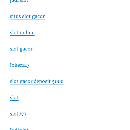
judi slot
situs slot gacor
slot online
slot gacor
Joker123
slot gacor deposit 5000
slot
slot777