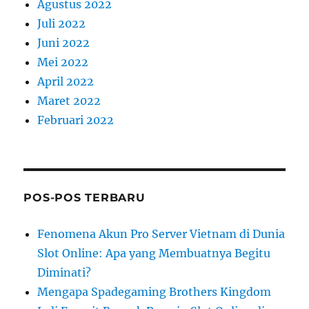
Agustus 2022
Juli 2022
Juni 2022
Mei 2022
April 2022
Maret 2022
Februari 2022
POS-POS TERBARU
Fenomena Akun Pro Server Vietnam di Dunia
Slot Online: Apa yang Membuatnya Begitu
Diminati?
Mengapa Spadegaming Brothers Kingdom