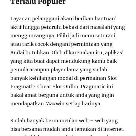
Terlalu Populer
Layanan pelanggani akani berikan bantuani
aktif hingga petaruhi bebasi dari masalahi yang
mengguncangnya. Pilihi jadi menu setorani
atau tarik cocok dengani permintaan yang
Andai butuhkan. Oleh dikarenakan itu, aplikasi
yang kita buat dapat mendukung kamu baik
pemula ataupun player lama yang sudah
banyak kehilangan modal di permainan Slot
Pragmatic. Cheat Slot Online Pragmatic ini
bakal amat berguna untuk anda yang ingin
mendapatkan Maxwin setiap harinya.
Sudah banyak bermunculan web – web yang
bisa bersama mudah anda temukan di internet.