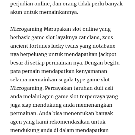
perjudian online, dan orang tidak perlu banyak
akun untuk memainkannya.
Microgaming Merupakan slot online yang
berbasic game slot layaknya cat clans, zeus
ancient fortunes lucky twins yang notabane
nya berpeluang untuk mendapatkan jackpot
besar di setiap permainan nya. Dengan begitu
para pemain mendapatkan kenyamanan
selama memainkan segala type game slot
Microgaming. Percayakan taruhan duit asli
anda melalui agen game slot terpercaya yang
juga siap mendukung anda memenangkan
permainan. Anda bisa menentukan banyak
agen yang kami rekomendasikan untuk
mendukung anda di dalam mendapatkan