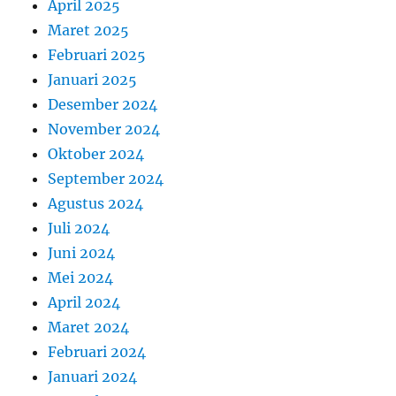
April 2025
Maret 2025
Februari 2025
Januari 2025
Desember 2024
November 2024
Oktober 2024
September 2024
Agustus 2024
Juli 2024
Juni 2024
Mei 2024
April 2024
Maret 2024
Februari 2024
Januari 2024