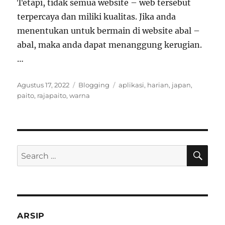
Tetapi, tidak semua website – web tersebut
terpercaya dan miliki kualitas. Jika anda
menentukan untuk bermain di website abal –
abal, maka anda dapat menanggung kerugian.
…
Posted
Categories
Tags
Agustus 17, 2022
Blogging
aplikasi
,
harian
,
japan
,
on
paito
,
rajapaito
,
warna
SE
Search
for:
ARSIP