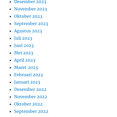
Desember 2023
November 2023
Oktober 2023
September 2023
Agustus 2023
Juli 2023
Juni 2023
Mei 2023
April 2023
Maret 2023
Februari 2023
Januari 2023
Desember 2022
November 2022
Oktober 2022
September 2022