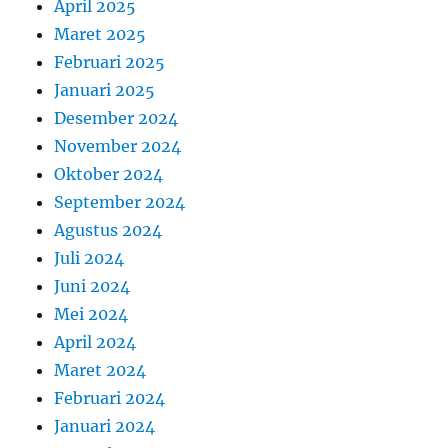
April 2025
Maret 2025
Februari 2025
Januari 2025
Desember 2024
November 2024
Oktober 2024
September 2024
Agustus 2024
Juli 2024
Juni 2024
Mei 2024
April 2024
Maret 2024
Februari 2024
Januari 2024