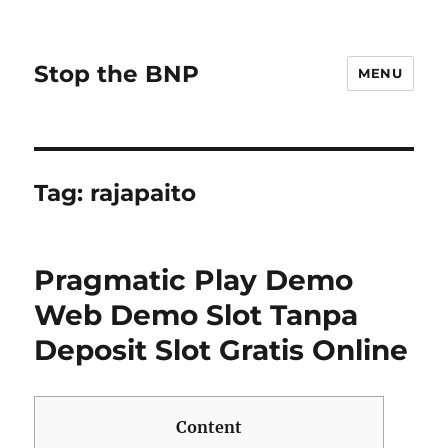
Stop the BNP
MENU
Tag:
rajapaito
Pragmatic Play Demo
Web Demo Slot Tanpa
Deposit Slot Gratis Online
Content