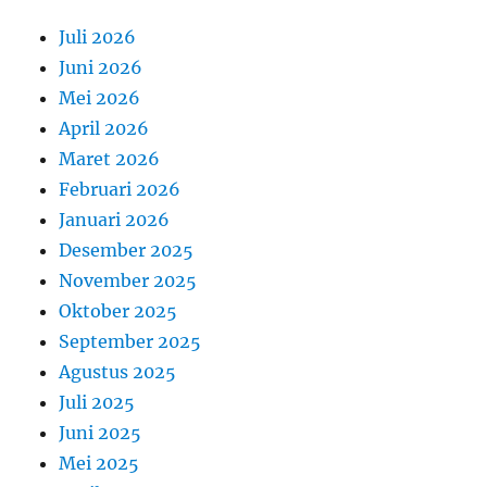
Juli 2026
Juni 2026
Mei 2026
April 2026
Maret 2026
Februari 2026
Januari 2026
Desember 2025
November 2025
Oktober 2025
September 2025
Agustus 2025
Juli 2025
Juni 2025
Mei 2025