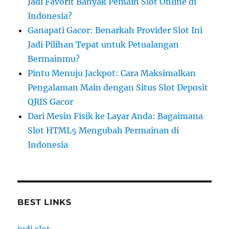
Jadi Favorit Banyak Pemain Slot Online di
Indonesia?
Ganapati Gacor: Benarkah Provider Slot Ini
Jadi Pilihan Tepat untuk Petualangan
Bermainmu?
Pintu Menuju Jackpot: Cara Maksimalkan
Pengalaman Main dengan Situs Slot Deposit
QRIS Gacor
Dari Mesin Fisik ke Layar Anda: Bagaimana
Slot HTML5 Mengubah Permainan di
Indonesia
BEST LINKS