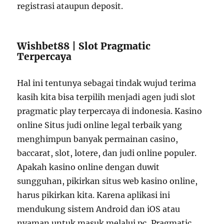
registrasi ataupun deposit.
Wishbet88 | Slot Pragmatic
Terpercaya
Hal ini tentunya sebagai tindak wujud terima
kasih kita bisa terpilih menjadi agen judi slot
pragmatic play terpercaya di indonesia. Kasino
online Situs judi online legal terbaik yang
menghimpun banyak permainan casino,
baccarat, slot, lotere, dan judi online populer.
Apakah kasino online dengan duwit
sungguhan, pikirkan situs web kasino online,
harus pikirkan kita. Karena aplikasi ini
mendukung sistem Android dan iOS atau
nyaman untuk masuk melalui pc, Pragmatic