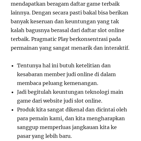
mendapatkan beragam daftar game terbaik
lainnya. Dengan secara pasti bakal bisa berikan
banyak keseruan dan keuntungan yang tak
kalah bagusnya berasal dari daftar slot online
terbaik. Pragmatic Play berkonsentrasi pada
permainan yang sangat menarik dan interaktif.
Tentunya hal ini butuh ketelitian dan
kesabaran member judi online di dalam
membaca peluang kemenangan.
Jadi begitulah keuntungan teknologi main
game dari website judi slot online.
Produk kita sangat dikenal dan dicintai oleh
para pemain kami, dan kita mengharapkan
sanggup memperluas jangkauan kita ke
pasar yang lebih baru.