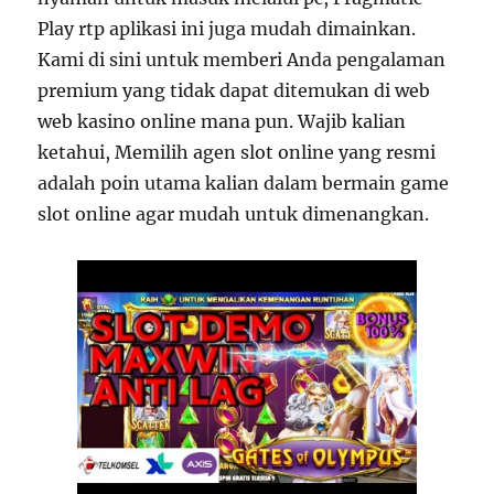
Play rtp aplikasi ini juga mudah dimainkan.
Kami di sini untuk memberi Anda pengalaman
premium yang tidak dapat ditemukan di web
web kasino online mana pun. Wajib kalian
ketahui, Memilih agen slot online yang resmi
adalah poin utama kalian dalam bermain game
slot online agar mudah untuk dimenangkan.