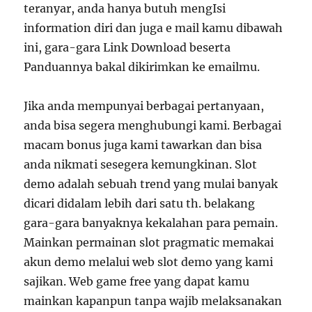
teranyar, anda hanya butuh mengIsi
information diri dan juga e mail kamu dibawah
ini, gara-gara Link Download beserta
Panduannya bakal dikirimkan ke emailmu.
Jika anda mempunyai berbagai pertanyaan,
anda bisa segera menghubungi kami. Berbagai
macam bonus juga kami tawarkan dan bisa
anda nikmati sesegera kemungkinan. Slot
demo adalah sebuah trend yang mulai banyak
dicari didalam lebih dari satu th. belakang
gara-gara banyaknya kekalahan para pemain.
Mainkan permainan slot pragmatic memakai
akun demo melalui web slot demo yang kami
sajikan. Web game free yang dapat kamu
mainkan kapanpun tanpa wajib melaksanakan