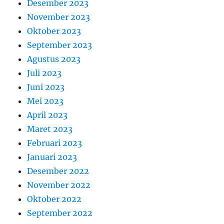
Desember 2023
November 2023
Oktober 2023
September 2023
Agustus 2023
Juli 2023
Juni 2023
Mei 2023
April 2023
Maret 2023
Februari 2023
Januari 2023
Desember 2022
November 2022
Oktober 2022
September 2022