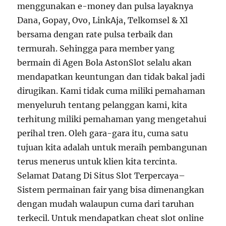
menggunakan e-money dan pulsa layaknya
Dana, Gopay, Ovo, LinkAja, Telkomsel & Xl
bersama dengan rate pulsa terbaik dan
termurah. Sehingga para member yang
bermain di Agen Bola AstonSlot selalu akan
mendapatkan keuntungan dan tidak bakal jadi
dirugikan. Kami tidak cuma miliki pemahaman
menyeluruh tentang pelanggan kami, kita
terhitung miliki pemahaman yang mengetahui
perihal tren. Oleh gara-gara itu, cuma satu
tujuan kita adalah untuk meraih pembangunan
terus menerus untuk klien kita tercinta.
Selamat Datang Di Situs Slot Terpercaya–
Sistem permainan fair yang bisa dimenangkan
dengan mudah walaupun cuma dari taruhan
terkecil. Untuk mendapatkan cheat slot online