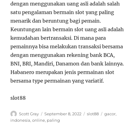
dengan menggunakan uang asli adalah salah
satu pengalaman bermain slot yang paling
menarik dan beruntung bagi pemain.
Keuntungan lain bermain slot uang asli adalah
kemudahan bertransaksi. Di mana para
pemainnya bisa melakukan transaksi bersama
dengan menggunakan rekening bank BCA,
BNI, BRI, Mandiri, Danamon dan bank lainnya.
Habanero merupakan jenis permainan slot
bersama type permainan yang variatif.
slot88
Author
Posted
Categories
Tags
Scott Gray
September 8, 2022
slot88
gacor
,
on
indonesia
,
online
,
paling