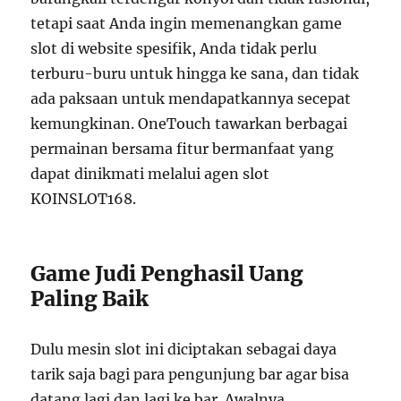
tetapi saat Anda ingin memenangkan game
slot di website spesifik, Anda tidak perlu
terburu-buru untuk hingga ke sana, dan tidak
ada paksaan untuk mendapatkannya secepat
kemungkinan. OneTouch tawarkan berbagai
permainan bersama fitur bermanfaat yang
dapat dinikmati melalui agen slot
KOINSLOT168.
Game Judi Penghasil Uang
Paling Baik
Dulu mesin slot ini diciptakan sebagai daya
tarik saja bagi para pengunjung bar agar bisa
datang lagi dan lagi ke bar. Awalnya,