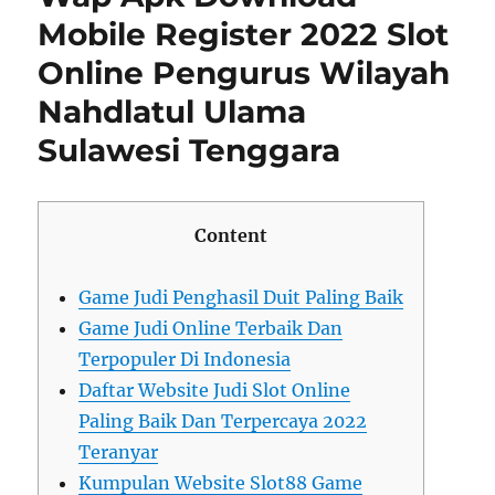
Mobile Register 2022 Slot
Online Pengurus Wilayah
Nahdlatul Ulama
Sulawesi Tenggara
Content
Game Judi Penghasil Duit Paling Baik
Game Judi Online Terbaik Dan
Terpopuler Di Indonesia
Daftar Website Judi Slot Online
Paling Baik Dan Terpercaya 2022
Teranyar
Kumpulan Website Slot88 Game