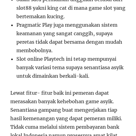
slot88 yakni king cat di mana game slot yang
bertemakan kucing.
Pragmatic Play juga menggunakan sistem
keamanan yang sangat canggih, supaya
peretas tidak dapat bersama dengan mudah
membobolnya.
Slot online Playtech ini tetap mempunyai
banyak variasi tema supaya senantiasa asyik
untuk dimainkan berkali-kali.
Lewat fitur- fitur baik ini pemeran dapat
merasakan banyak kehebohan game asyik.
Senantiasa gampang buat mengerjakan tiap
hasil kemenangan yang dapat pemeran miliki.
Tidak cuma melalui sistem pembayaran bank
lokal Indonesia namun prosesnya amat kilat.