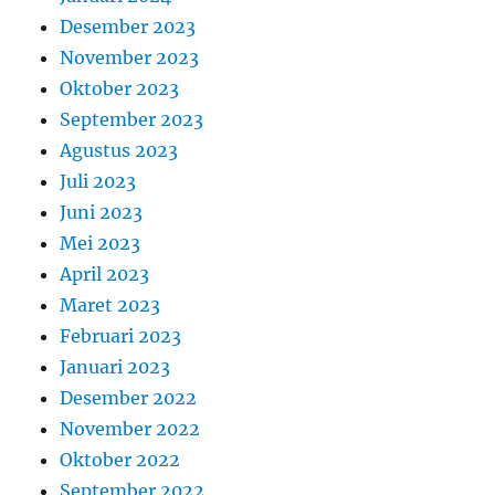
Desember 2023
November 2023
Oktober 2023
September 2023
Agustus 2023
Juli 2023
Juni 2023
Mei 2023
April 2023
Maret 2023
Februari 2023
Januari 2023
Desember 2022
November 2022
Oktober 2022
September 2022