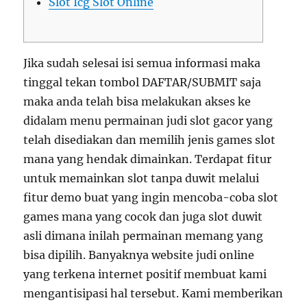
Slot Icg Slot Online
Jika sudah selesai isi semua informasi maka
tinggal tekan tombol DAFTAR/SUBMIT saja
maka anda telah bisa melakukan akses ke
didalam menu permainan judi slot gacor yang
telah disediakan dan memilih jenis games slot
mana yang hendak dimainkan. Terdapat fitur
untuk memainkan slot tanpa duwit melalui
fitur demo buat yang ingin mencoba-coba slot
games mana yang cocok dan juga slot duwit
asli dimana inilah permainan memang yang
bisa dipilih. Banyaknya website judi online
yang terkena internet positif membuat kami
mengantisipasi hal tersebut. Kami memberikan