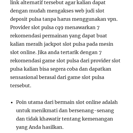
link alternatif tersebut agar kalian dapat
dengan mudah mengakses web judi slot
deposit pulsa tanpa harus menggunakan vpn.
Provider slot pulsa cq9 menawarkan 7
rekomendasi permainan yang dapat buat
kalian meraih jackpot slot pulsa pada mesin
slot online. Jika anda tertarik dengan 7
rekomendasi game slot pulsa dari provider slot
pulsa kalian bisa segera coba dan dapatkan
sensasional berasal dari game slot pulsa
tersebut.
Poin utama dari bermain slot online adalah
untuk menikmati dan bersenang-senang
dan tidak khawatir tentang kemenangan
yang Anda hasilkan.