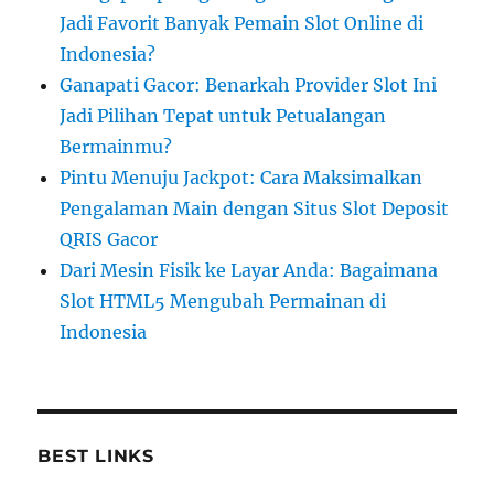
Jadi Favorit Banyak Pemain Slot Online di
Indonesia?
Ganapati Gacor: Benarkah Provider Slot Ini
Jadi Pilihan Tepat untuk Petualangan
Bermainmu?
Pintu Menuju Jackpot: Cara Maksimalkan
Pengalaman Main dengan Situs Slot Deposit
QRIS Gacor
Dari Mesin Fisik ke Layar Anda: Bagaimana
Slot HTML5 Mengubah Permainan di
Indonesia
BEST LINKS