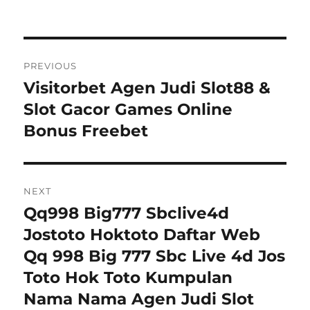
Navigasi
PREVIOUS
pos
Visitorbet Agen Judi Slot88 &
Previous
post:
Slot Gacor Games Online
Bonus Freebet
NEXT
Qq998 Big777 Sbclive4d
Next
post:
Jostoto Hoktoto Daftar Web
Qq 998 Big 777 Sbc Live 4d Jos
Toto Hok Toto Kumpulan
Nama Nama Agen Judi Slot