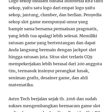
Logo sekop didalam bahasa Indonesia kita tahu
sekop, yaitu satu logo dari empat logo yaitu
sekop, jantung, clumber, dan berlian. Penyedia
sekop slot game mempunyai umur yang
hampir sama bersama permainan pragmatis,
yang lebih tua apalagi lebih selesai. Memiliki
ratusan game yang bertentangan dan dapat
Anda langsung bermain dengan jackpot slot
hingga ratusan juta. Situs slot terlaris CQ9
mempekerjakan lebih berasal dari 200 anggota
tim, termasuk insinyur perangkat lunak,
seniman grafis, desainer game, dan ahli
matematika.
Astro Tech berjalan sejak th. 2016 dan sudah
sukses mengembangkan bermacam game slot