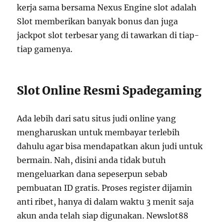
kerja sama bersama Nexus Engine slot adalah
Slot memberikan banyak bonus dan juga
jackpot slot terbesar yang di tawarkan di tiap-
tiap gamenya.
Slot Online Resmi Spadegaming
Ada lebih dari satu situs judi online yang
mengharuskan untuk membayar terlebih
dahulu agar bisa mendapatkan akun judi untuk
bermain. Nah, disini anda tidak butuh
mengeluarkan dana sepeserpun sebab
pembuatan ID gratis. Proses register dijamin
anti ribet, hanya di dalam waktu 3 menit saja
akun anda telah siap digunakan. Newslot88