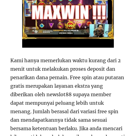
Kami hanya memerlukan waktu kurang dari 2
menit untuk melakukan proses deposit dan
penarikan dana pemain. Free spin atau putaran
gratis merupakan layanan ekstra yang
diberikan oleh newslot88 supaya member
dapat mempunyai peluang lebih untuk
menang. Jumlah berasal dari variasi free spin
dan mendapatkannya tidak sama sesuai
bersama ketentuan berlaku. Jika anda mencari