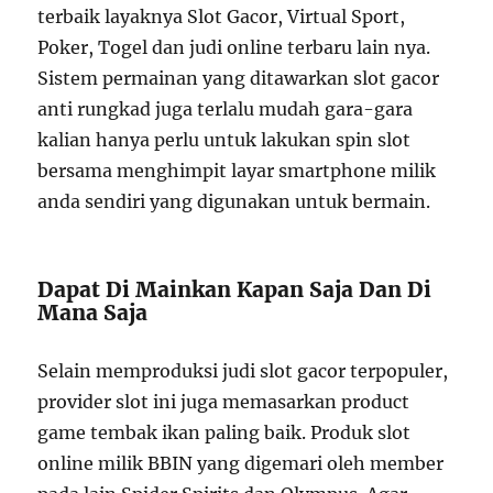
terbaik layaknya Slot Gacor, Virtual Sport,
Poker, Togel dan judi online terbaru lain nya.
Sistem permainan yang ditawarkan slot gacor
anti rungkad juga terlalu mudah gara-gara
kalian hanya perlu untuk lakukan spin slot
bersama menghimpit layar smartphone milik
anda sendiri yang digunakan untuk bermain.
Dapat Di Mainkan Kapan Saja Dan Di
Mana Saja
Selain memproduksi judi slot gacor terpopuler,
provider slot ini juga memasarkan product
game tembak ikan paling baik. Produk slot
online milik BBIN yang digemari oleh member