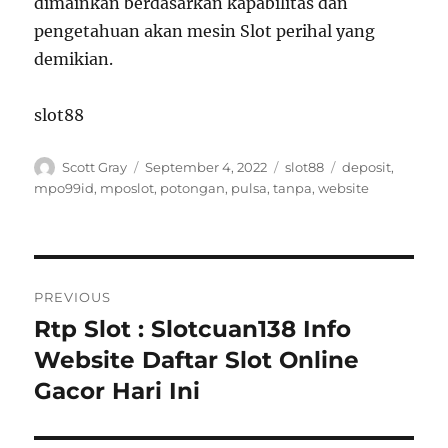
dimainkan berdasarkan kapabilitas dan
pengetahuan akan mesin Slot perihal yang
demikian.
slot88
Author
Posted
Categories
Tags
Scott Gray
September 4, 2022
slot88
deposit
,
on
mpo99id
,
mposlot
,
potongan
,
pulsa
,
tanpa
,
website
Navigasi
PREVIOUS
pos
Rtp Slot : Slotcuan138 Info
Previous
post:
Website Daftar Slot Online
Gacor Hari Ini