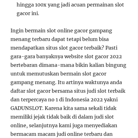
hingga 100x yang jadi acuan permainan slot
gacor ini.
Ingin bermain slot online gacor gampang
menang terbaru dapat tetapi belum bisa
mendapatkan situs slot gacor terbaik? Pasti
gara-gara banyaknya website slot gacor 2022
bertebaran dimana-mana bikin kalian bingung
untuk memutuskan bermain slot gacor
gampang menang. Itu artinya waktunya anda
daftar slot gacor bersama situs judi slot terbaik
dan terpercaya no 1 di Indonesia 2022 yakni
GADUNSLOT. Karena kita sama sekali tidak
memiliki jejak tidak baik di dalam judi slot
online, selanjutnya kami juga menyediakan
bermacam macam judi online terbaru dan