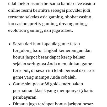
udah bekerjasama bersama bandar live casino
online resmi bermitra sebagai provider judi
ternama sekelas asia gaming, sbobet casino,
ion casino, pretty gaming, dreamgaming,
evolution gaming, dan juga allbet.
Saran dari kami apabila game tetap
tergolong baru, tingkat kemenangan dan
bonus jacpot besar dapat kerap keluar
sejalan seringnya Anda memainkan game
tersebut, dibawah ini lebih berasal dari satu
game yang mampu Anda cobalah.
Game slot gacor 88 golds merupakan
permainan klasik yang mempunyai 3 baris
pembayaran.
Dimana juga terdapat bonus jackpot besar