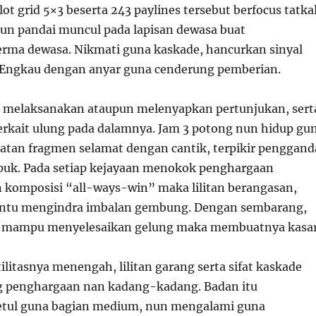
lot grid 5×3 beserta 243 paylines tersebut berfocus tatka
nun pandai muncul pada lapisan dewasa buat
rma dewasa. Nikmati guna kaskade, hancurkan sinyal
 Engkau dengan anyar guna cenderung pemberian.
 melaksanakan ataupun melenyapkan pertunjukan, sert
 terkait ulung pada dalamnya. Jam 3 potong nun hidup gu
tan fragmen selamat dengan cantik, terpikir penggand
k. Pada setiap kejayaan menokok penghargaan
n komposisi “all-ways-win” maka lilitan berangasan,
entu mengindra imbalan gembung. Dengan sembarang,
b mampu menyelesaikan gelung maka membuatnya kasar
litasnya menengah, lilitan garang serta sifat kaskade
penghargaan nan kadang-kadang. Badan itu
tul guna bagian medium, nun mengalami guna