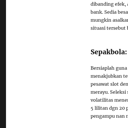
dibanding efek,
bank. Sedia besa
mungkin asalka
situasi tersebut
Sepakbola:
Bersiaplah guna
menakjubkan ter
pesawat slot de
merayu. Seleksi 
volatilitas men
5 lilitan dgn 20
pengampu nan 