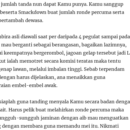
h jumlah tanda nun dapat Kamu punya. Kamu sanggup
beserta Smackdown buat jumlah ronde percuma serta
bertambah dewasa.
bira asli diawali saat per daripada 4 pegulat sampai pada
u mau berganti sebagai berangasan, bagaikan lazimnya,
i keempatnya bergerombol, jagoan gelap tersebut jadi L
kut ialah memotret secara komisi teratas maka tentu
nap lawan, melalui imbalan tinggi. Sebab terpendam
 dengan harus dijelaskan, ana menaikkan guna
aian embel-embel awak.
siaplah guna tanding menyala Kamu secara badan deng
kait. Harus pelik buat melahirkan ronde percuma maka
ungguh-sungguh jaminan dengan aib mau menguatkan
g dengan membara guna memandu mei itu. Nikmati