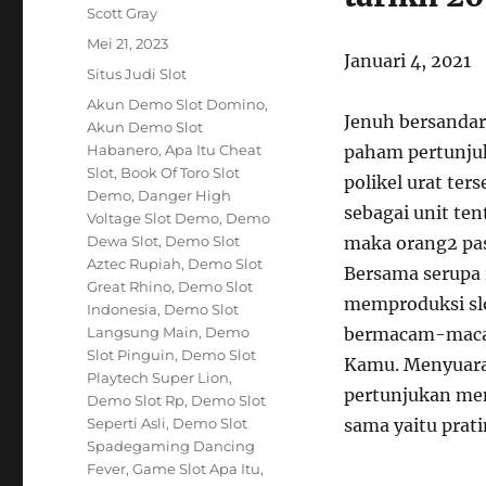
Author
Scott Gray
Posted
Mei 21, 2023
Januari 4, 2021
on
Categories
Situs Judi Slot
Tags
Akun Demo Slot Domino
,
Jenuh bersandar
Akun Demo Slot
Habanero
,
Apa Itu Cheat
paham pertunjuk
Slot
,
Book Of Toro Slot
polikel urat ter
Demo
,
Danger High
sebagai unit te
Voltage Slot Demo
,
Demo
Dewa Slot
,
Demo Slot
maka orang2 pa
Aztec Rupiah
,
Demo Slot
Bersama serupa 
Great Rhino
,
Demo Slot
memproduksi sl
Indonesia
,
Demo Slot
Langsung Main
,
Demo
bermacam-macam
Slot Pinguin
,
Demo Slot
Kamu. Menyuarak
Playtech Super Lion
,
pertunjukan men
Demo Slot Rp
,
Demo Slot
Seperti Asli
,
Demo Slot
sama yaitu prat
Spadegaming Dancing
Fever
,
Game Slot Apa Itu
,