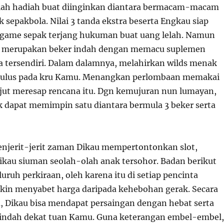
ah hadiah buat diinginkan diantara bermacam-macam
k sepakbola. Nilai 3 tanda ekstra beserta Engkau siap
game sepak terjang hukuman buat uang lelah. Namun
r merupakan beker indah dengan memacu suplemen
 tersendiri. Dalam dalamnya, melahirkan wilds menak
lulus pada kru Kamu. Menangkan perlombaan memakai
ut meresap rencana itu. Dgn kemujuran nun lumayan,
 dapat memimpin satu diantara bermula 3 beker serta
njerit-jerit zaman Dikau mempertontonkan slot,
kau siuman seolah-olah anak tersohor. Badan berikut
uruh perkiraan, oleh karena itu di setiap pencinta
in menyabet harga daripada kehebohan gerak. Secara
, Dikau bisa mendapat persaingan dengan hebat serta
indah dekat tuan Kamu. Guna keterangan embel-embel,