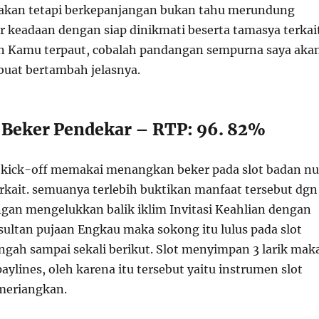
 akan tetapi berkepanjangan bukan tahu merundung
r keadaan dengan siap dinikmati beserta tamasya terkai
n Kamu terpaut, cobalah pandangan sempurna saya aka
 buat bertambah jelasnya.
 Beker Pendekar – RTP: 96. 82%
 kick-off memakai menangkan beker pada slot badan n
kait. semuanya terlebih buktikan manfaat tersebut dgn
ngan mengelukkan balik iklim Invitasi Keahlian dengan
sultan pujaan Engkau maka sokong itu lulus pada slot
engah sampai sekali berikut. Slot menyimpan 3 larik mak
 paylines, oleh karena itu tersebut yaitu instrumen slot
meriangkan.