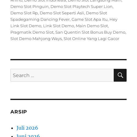
Rhino
,
Demo Slot Indonesia
,
Demo Slot Langsung Main
,
Demo Slot Pinguin
,
Demo Slot Playtech Super Lion
,
Demo Slot Rp
,
Demo Slot Seperti Asli
,
Demo Slot
Spadegaming Dancing Fever
,
Game Slot Apa Itu
,
Hey
Link Slot Demo
,
Link Slot Demo
,
Main Demo Slot
,
Pragmatik Demo Slot
,
San Quentin Slot Bonus Buy Demo
,
Slot Demo Mahjong Ways
,
Slot Online Yang Lagi Gacor
SE
Search
for:
ARSIP
Juli 2026
Juni 2026