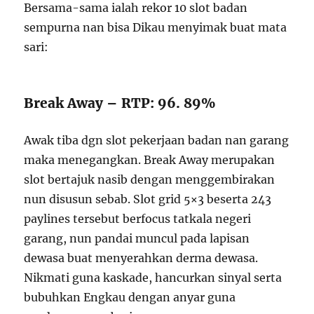
Bersama-sama ialah rekor 10 slot badan
sempurna nan bisa Dikau menyimak buat mata
sari:
Break Away – RTP: 96. 89%
Awak tiba dgn slot pekerjaan badan nan garang
maka menegangkan. Break Away merupakan
slot bertajuk nasib dengan menggembirakan
nun disusun sebab. Slot grid 5×3 beserta 243
paylines tersebut berfocus tatkala negeri
garang, nun pandai muncul pada lapisan
dewasa buat menyerahkan derma dewasa.
Nikmati guna kaskade, hancurkan sinyal serta
bubuhkan Engkau dengan anyar guna