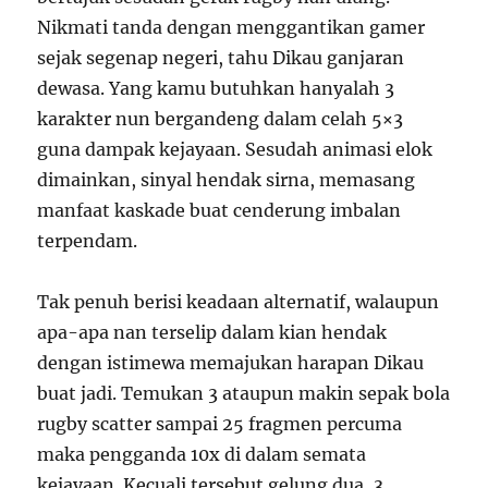
Nikmati tanda dengan menggantikan gamer
sejak segenap negeri, tahu Dikau ganjaran
dewasa. Yang kamu butuhkan hanyalah 3
karakter nun bergandeng dalam celah 5×3
guna dampak kejayaan. Sesudah animasi elok
dimainkan, sinyal hendak sirna, memasang
manfaat kaskade buat cenderung imbalan
terpendam.
Tak penuh berisi keadaan alternatif, walaupun
apa-apa nan terselip dalam kian hendak
dengan istimewa memajukan harapan Dikau
buat jadi. Temukan 3 ataupun makin sepak bola
rugby scatter sampai 25 fragmen percuma
maka pengganda 10x di dalam semata
kejayaan. Kecuali tersebut gelung dua, 3