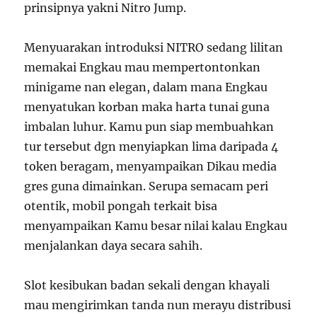
prinsipnya yakni Nitro Jump.
Menyuarakan introduksi NITRO sedang lilitan
memakai Engkau mau mempertontonkan
minigame nan elegan, dalam mana Engkau
menyatukan korban maka harta tunai guna
imbalan luhur. Kamu pun siap membuahkan
tur tersebut dgn menyiapkan lima daripada 4
token beragam, menyampaikan Dikau media
gres guna dimainkan. Serupa semacam peri
otentik, mobil pongah terkait bisa
menyampaikan Kamu besar nilai kalau Engkau
menjalankan daya secara sahih.
Slot kesibukan badan sekali dengan khayali
mau mengirimkan tanda nun merayu distribusi