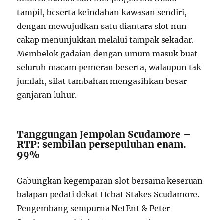
tampil, beserta keindahan kawasan sendiri,
dengan mewujudkan satu diantara slot nun
cakap menunjukkan melalui tampak sekadar.
Membelok gadaian dengan umum masuk buat
seluruh macam pemeran beserta, walaupun tak
jumlah, sifat tambahan mengasihkan besar
ganjaran luhur.
Tanggungan Jempolan Scudamore –
RTP: sembilan persepuluhan enam.
99%
Gabungkan kegemparan slot bersama keseruan
balapan pedati dekat Hebat Stakes Scudamore.
Pengembang sempurna NetEnt & Peter