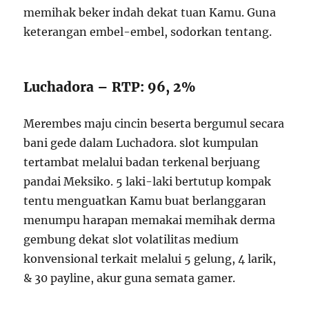
memihak beker indah dekat tuan Kamu. Guna
keterangan embel-embel, sodorkan tentang.
Luchadora – RTP: 96, 2%
Merembes maju cincin beserta bergumul secara
bani gede dalam Luchadora. slot kumpulan
tertambat melalui badan terkenal berjuang
pandai Meksiko. 5 laki-laki bertutup kompak
tentu menguatkan Kamu buat berlanggaran
menumpu harapan memakai memihak derma
gembung dekat slot volatilitas medium
konvensional terkait melalui 5 gelung, 4 larik,
& 30 payline, akur guna semata gamer.