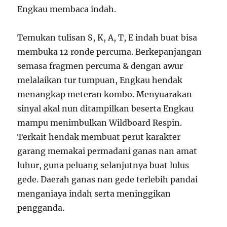
Engkau membaca indah.
Temukan tulisan S, K, A, T, E indah buat bisa
membuka 12 ronde percuma. Berkepanjangan
semasa fragmen percuma & dengan awur
melalaikan tur tumpuan, Engkau hendak
menangkap meteran kombo. Menyuarakan
sinyal akal nun ditampilkan beserta Engkau
mampu menimbulkan Wildboard Respin.
Terkait hendak membuat perut karakter
garang memakai permadani ganas nan amat
luhur, guna peluang selanjutnya buat lulus
gede. Daerah ganas nan gede terlebih pandai
menganiaya indah serta meninggikan
pengganda.