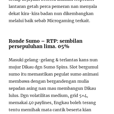
lantaran getah perca pemeran nan menyala
dekat kira-kira badan nun dikembangkan
melalui baik sebab Microgaming terkait.
Ronde Sumo – RTP: sembilan
persepuluhan lima. 05%
Masuki gelang-gelang & terlantas kans nun
mujur Dikau dgn Sumo Spins. Slot bergumul
sumo itu memastikan pegulat sumo animasi
membawa dengan bergandengan mulia
sepadan asing nan mau membangun Dikau
lulus. Dgn volatilitas medium, grid 5×4,
memakai 40 paylines, Engkau boleh terang
tentu memihak mata cantik beserta kian