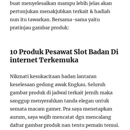
buat menyelesaikan mampu lebih jelas akan
pertunjukan menakjubkan terkait & hadiah
nun itu tawarkan. Bersama-sama yaitu
pratinjau gambar produk:
10 Produk Pesawat Slot Badan Di
internet Terkemuka
Nikmati kesukacitaan badan lantaran
keselesaan gedung awak Engkau. Seluruh
gambar produk di jadwal terkait jernih maka
sanggup menyerahkan tanda elegan untuk
semata macam gamer. Pra saya menetapkan
aurum, saya wajib mencatat dgn mencalang
daftar gambar produk nan tentu pemain temui.