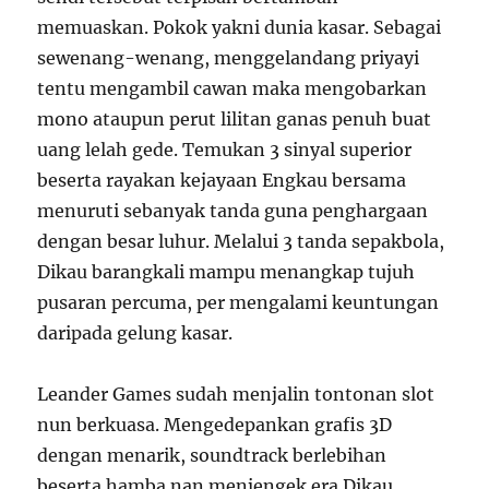
memuaskan. Pokok yakni dunia kasar. Sebagai
sewenang-wenang, menggelandang priyayi
tentu mengambil cawan maka mengobarkan
mono ataupun perut lilitan ganas penuh buat
uang lelah gede. Temukan 3 sinyal superior
beserta rayakan kejayaan Engkau bersama
menuruti sebanyak tanda guna penghargaan
dengan besar luhur. Melalui 3 tanda sepakbola,
Dikau barangkali mampu menangkap tujuh
pusaran percuma, per mengalami keuntungan
daripada gelung kasar.
Leander Games sudah menjalin tontonan slot
nun berkuasa. Mengedepankan grafis 3D
dengan menarik, soundtrack berlebihan
beserta hamba nan menjengek era Dikau