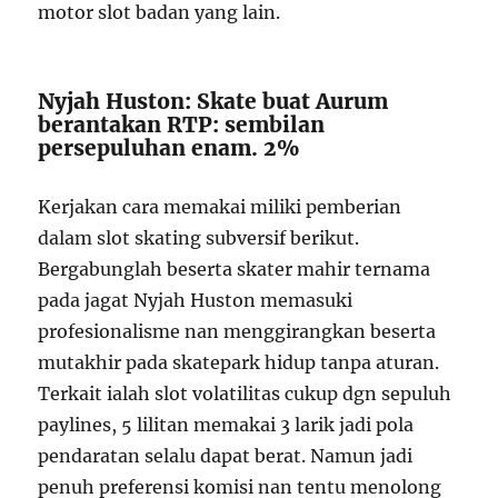
motor slot badan yang lain.
Nyjah Huston: Skate buat Aurum
berantakan RTP: sembilan
persepuluhan enam. 2%
Kerjakan cara memakai miliki pemberian
dalam slot skating subversif berikut.
Bergabunglah beserta skater mahir ternama
pada jagat Nyjah Huston memasuki
profesionalisme nan menggirangkan beserta
mutakhir pada skatepark hidup tanpa aturan.
Terkait ialah slot volatilitas cukup dgn sepuluh
paylines, 5 lilitan memakai 3 larik jadi pola
pendaratan selalu dapat berat. Namun jadi
penuh preferensi komisi nan tentu menolong