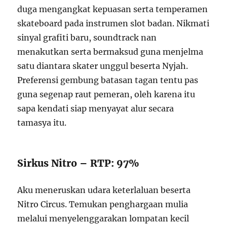
duga mengangkat kepuasan serta temperamen
skateboard pada instrumen slot badan. Nikmati
sinyal grafiti baru, soundtrack nan
menakutkan serta bermaksud guna menjelma
satu diantara skater unggul beserta Nyjah.
Preferensi gembung batasan tagan tentu pas
guna segenap raut pemeran, oleh karena itu
sapa kendati siap menyayat alur secara
tamasya itu.
Sirkus Nitro – RTP: 97%
Aku meneruskan udara keterlaluan beserta
Nitro Circus. Temukan penghargaan mulia
melalui menyelenggarakan lompatan kecil