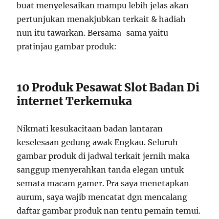
buat menyelesaikan mampu lebih jelas akan
pertunjukan menakjubkan terkait & hadiah
nun itu tawarkan. Bersama-sama yaitu
pratinjau gambar produk:
10 Produk Pesawat Slot Badan Di
internet Terkemuka
Nikmati kesukacitaan badan lantaran
keselesaan gedung awak Engkau. Seluruh
gambar produk di jadwal terkait jernih maka
sanggup menyerahkan tanda elegan untuk
semata macam gamer. Pra saya menetapkan
aurum, saya wajib mencatat dgn mencalang
daftar gambar produk nan tentu pemain temui.