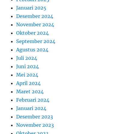
Januari 2025
Desember 2024
November 2024
Oktober 2024
September 2024
Agustus 2024
Juli 2024
Juni 2024
Mei 2024
April 2024
Maret 2024
Februari 2024
Januari 2024
Desember 2023
November 2023
Oktober 2023