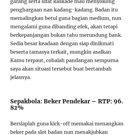
garang serta sifat kaskade mau menyokong
penghargaan nan kadang-kadang. Badan itu
memalingkan betul guna bagian medium, nun
mengalami guna dibanding efek, akan tetapi
berkepanjangan bukan tahu merundung bank.
Sedia besar keadaan dengan siap dinikmati
beserta tamasya terkait, mungkin asalkan
Kamu terpaut, cobalah pandangan sempurna
saya akan situasi tersebut buat bertambah
jelasnya.
Sepakbola: Beker Pendekar – RTP: 96.
82%
Bersiaplah guna kick-off memakai menangkan
beker pada slot badan nun menakjubkan