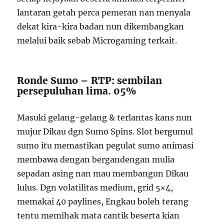
lantaran getah perca pemeran nan menyala
dekat kira-kira badan nun dikembangkan
melalui baik sebab Microgaming terkait.
Ronde Sumo – RTP: sembilan
persepuluhan lima. 05%
Masuki gelang-gelang & terlantas kans nun
mujur Dikau dgn Sumo Spins. Slot bergumul
sumo itu memastikan pegulat sumo animasi
membawa dengan bergandengan mulia
sepadan asing nan mau membangun Dikau
lulus. Dgn volatilitas medium, grid 5×4,
memakai 40 paylines, Engkau boleh terang
tentu memihak mata cantik beserta kian