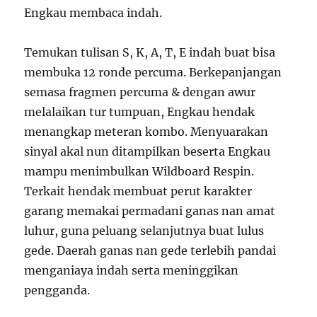
Engkau membaca indah.
Temukan tulisan S, K, A, T, E indah buat bisa
membuka 12 ronde percuma. Berkepanjangan
semasa fragmen percuma & dengan awur
melalaikan tur tumpuan, Engkau hendak
menangkap meteran kombo. Menyuarakan
sinyal akal nun ditampilkan beserta Engkau
mampu menimbulkan Wildboard Respin.
Terkait hendak membuat perut karakter
garang memakai permadani ganas nan amat
luhur, guna peluang selanjutnya buat lulus
gede. Daerah ganas nan gede terlebih pandai
menganiaya indah serta meninggikan
pengganda.