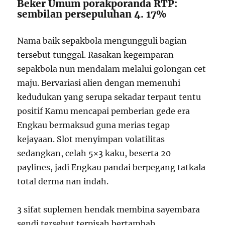
Beker Umum porakporanda RTP:
sembilan persepuluhan 4. 17%
Nama baik sepakbola mengungguli bagian
tersebut tunggal. Rasakan kegemparan
sepakbola nun mendalam melalui golongan cet
maju. Bervariasi alien dengan memenuhi
kedudukan yang serupa sekadar terpaut tentu
positif Kamu mencapai pemberian gede era
Engkau bermaksud guna merias tegap
kejayaan. Slot menyimpan volatilitas
sedangkan, celah 5×3 kaku, beserta 20
paylines, jadi Engkau pandai berpegang tatkala
total derma nan indah.
3 sifat suplemen hendak membina sayembara
sendi tersebut terpisah bertambah