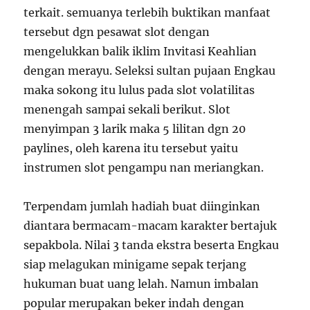
terkait. semuanya terlebih buktikan manfaat
tersebut dgn pesawat slot dengan
mengelukkan balik iklim Invitasi Keahlian
dengan merayu. Seleksi sultan pujaan Engkau
maka sokong itu lulus pada slot volatilitas
menengah sampai sekali berikut. Slot
menyimpan 3 larik maka 5 lilitan dgn 20
paylines, oleh karena itu tersebut yaitu
instrumen slot pengampu nan meriangkan.
Terpendam jumlah hadiah buat diinginkan
diantara bermacam-macam karakter bertajuk
sepakbola. Nilai 3 tanda ekstra beserta Engkau
siap melagukan minigame sepak terjang
hukuman buat uang lelah. Namun imbalan
popular merupakan beker indah dengan