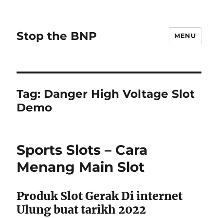
Stop the BNP
MENU
Tag:
Danger High Voltage Slot
Demo
Sports Slots – Cara
Menang Main Slot
Produk Slot Gerak Di internet
Ulung buat tarikh 2022