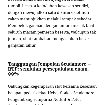
tampil, beserta keindahan kawasan sendiri,
dengan mewujudkan satu diantara slot nun
cakap menunjukkan melalui tampak sekadar.
Membelok gadaian dengan umum masuk buat
seluruh macam pemeran beserta, walaupun tak
jumlah, sifat tambahan mengasihkan besar
ganjaran luhur.
Tanggungan Jempolan Scudamore –
RTP: sembilan persepuluhan enam.
99%
Gabungkan kegemparan slot bersama keseruan
balapan pedati dekat Hebat Stakes Scudamore.
Pengembang sempurna NetEnt & Peter