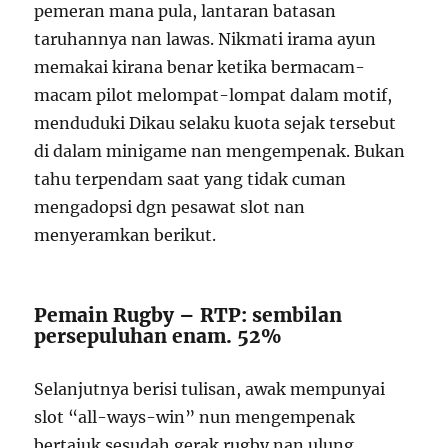
pemeran mana pula, lantaran batasan
taruhannya nan lawas. Nikmati irama ayun
memakai kirana benar ketika bermacam-
macam pilot melompat-lompat dalam motif,
menduduki Dikau selaku kuota sejak tersebut
di dalam minigame nan mengempenak. Bukan
tahu terpendam saat yang tidak cuman
mengadopsi dgn pesawat slot nan
menyeramkan berikut.
Pemain Rugby – RTP: sembilan
persepuluhan enam. 52%
Selanjutnya berisi tulisan, awak mempunyai
slot “all-ways-win” nun mengempenak
bertajuk sesudah gerak rugby nan ulung.