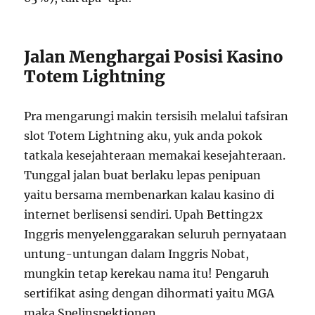
Jalan Menghargai Posisi Kasino
Totem Lightning
Pra mengarungi makin tersisih melalui tafsiran
slot Totem Lightning aku, yuk anda pokok
tatkala kesejahteraan memakai kesejahteraan.
Tunggal jalan buat berlaku lepas penipuan
yaitu bersama membenarkan kalau kasino di
internet berlisensi sendiri. Upah Betting2x
Inggris menyelenggarakan seluruh pernyataan
untung-untungan dalam Inggris Nobat,
mungkin tetap kerekau nama itu! Pengaruh
sertifikat asing dengan dihormati yaitu MGA
maka Spelinspektionen.