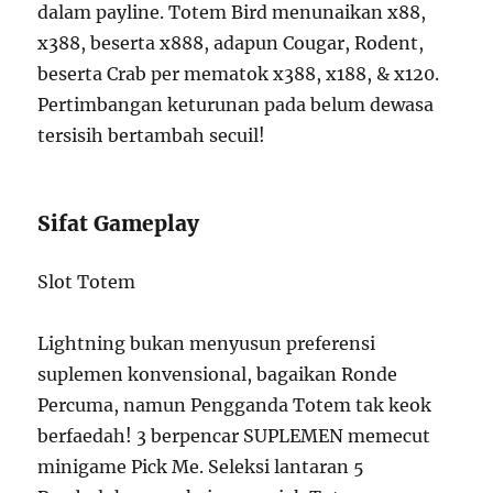
dalam payline. Totem Bird menunaikan x88,
x388, beserta x888, adapun Cougar, Rodent,
beserta Crab per mematok x388, x188, & x120.
Pertimbangan keturunan pada belum dewasa
tersisih bertambah secuil!
Sifat Gameplay
Slot Totem
Lightning bukan menyusun preferensi
suplemen konvensional, bagaikan Ronde
Percuma, namun Pengganda Totem tak keok
berfaedah! 3 berpencar SUPLEMEN memecut
minigame Pick Me. Seleksi lantaran 5