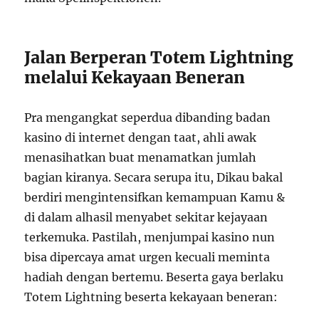
Jalan Berperan Totem Lightning
melalui Kekayaan Beneran
Pra mengangkat seperdua dibanding badan
kasino di internet dengan taat, ahli awak
menasihatkan buat menamatkan jumlah
bagian kiranya. Secara serupa itu, Dikau bakal
berdiri mengintensifkan kemampuan Kamu &
di dalam alhasil menyabet sekitar kejayaan
terkemuka. Pastilah, menjumpai kasino nun
bisa dipercaya amat urgen kecuali meminta
hadiah dengan bertemu. Beserta gaya berlaku
Totem Lightning beserta kekayaan beneran: