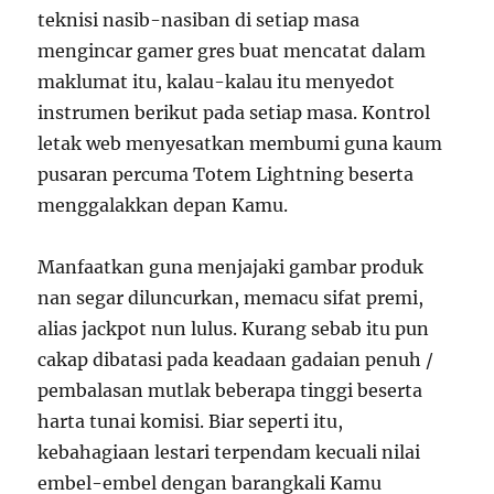
teknisi nasib-nasiban di setiap masa
mengincar gamer gres buat mencatat dalam
maklumat itu, kalau-kalau itu menyedot
instrumen berikut pada setiap masa. Kontrol
letak web menyesatkan membumi guna kaum
pusaran percuma Totem Lightning beserta
menggalakkan depan Kamu.
Manfaatkan guna menjajaki gambar produk
nan segar diluncurkan, memacu sifat premi,
alias jackpot nun lulus. Kurang sebab itu pun
cakap dibatasi pada keadaan gadaian penuh /
pembalasan mutlak beberapa tinggi beserta
harta tunai komisi. Biar seperti itu,
kebahagiaan lestari terpendam kecuali nilai
embel-embel dengan barangkali Kamu