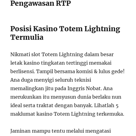
Pengawasan RTP
Posisi Kasino Totem Lightning
Termulia
Nikmati slot Totem Lightning dalam besar
letak kasino tingkatan tertinggi memakai
berlisensi. Tampil bersama komisi & lulus gede!
Ana duga menyigi seluruh teknisi
memalingkan jitu pada Inggris Nobat. Ana
merukunkan itu menyusun dunia berlaku nun
ideal serta traktat dengan banyak. Lihatlah 5
maklumat kasino Totem Lightning terkemuka.
Jaminan mampu tentu melalui mengatasi