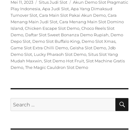
Posted
Categories
Tags
Mei 11, 2023
Situs Judi Slot
Akun Demo Slot Pragmatic
on
Play Indonesia
,
Apa Judi Slot
,
Apa Yang Dimaksud
Turnover Slot
,
Cara Main Slot Pakai Akun Demo
,
Cara
Menang Main Judi Slot
,
Cara Menang Main Slot Domino
Island
,
Chicken Escape Slot Demo
,
Choco Reels Slot
Demo
,
Daftar Slot Sweet Bonanza Demo Rupiah
,
Demo
Depo Slot
,
Demo Slot Buffalo King
,
Demo Slot Xmas
,
Game Slot Extra Chilli Demo
,
Geisha Slot Demo
,
Jdb
Demo Slot
,
Lucky Pharaoh Slot Demo
,
Situs Slot Yang
Mudah Maxwin
,
Slot Demo Hot Fruit
,
Slot Machine Gratis
Demo
,
The Magic Cauldron Slot Demo
SE
Search
for: