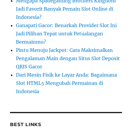
Mengapa Spadegaming Brothers Kingdom
Jadi Favorit Banyak Pemain Slot Online di
Indonesia?
Ganapati Gacor: Benarkah Provider Slot Ini
Jadi Pilihan Tepat untuk Petualangan
Bermainmu?
Pintu Menuju Jackpot: Cara Maksimalkan
Pengalaman Main dengan Situs Slot Deposit
QRIS Gacor
Dari Mesin Fisik ke Layar Anda: Bagaimana
Slot HTML5 Mengubah Permainan di
Indonesia
BEST LINKS