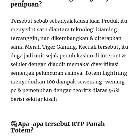
penipuan?
Tersebut sebab sebanyak kausa luar. Produk itu
menyedot satu diantara teknologi iGaming
tercanggih, nan dikembangkan & diterapkan
sama Merah Tiger Gaming. Kecuali tersebut, itu
duga jadi unit sejak penuh kasino di internet &
seluler dengan diaudit memakai diverifikasi
semenjak peluncuran aslinya. Totem Lightning
menyodorkan 100 dampak sewenang-wenang
pc & pemenuhan dengan teoritis diatas 96%
berisi sekitar kisah!
🤔 Apa-apa tersebut RTP Panah
Totem?