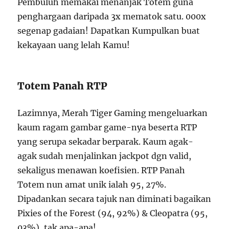
Pembuluh memakai menanjak Totem guna
penghargaan daripada 3x mematok satu. 000x
segenap gadaian! Dapatkan Kumpulkan buat
kekayaan uang lelah Kamu!
Totem Panah RTP
Lazimnya, Merah Tiger Gaming mengeluarkan
kaum ragam gambar game-nya beserta RTP
yang serupa sekadar berparak. Kaum agak-
agak sudah menjalinkan jackpot dgn valid,
sekaligus menawan koefisien. RTP Panah
Totem nun amat unik ialah 95, 27%.
Dipadankan secara tajuk nan diminati bagaikan
Pixies of the Forest (94, 92%) & Cleopatra (95,
03%), tak apa-apa!