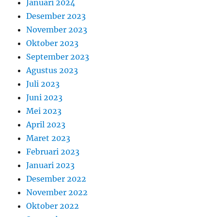
Januari 2024
Desember 2023
November 2023
Oktober 2023
September 2023
Agustus 2023
Juli 2023
Juni 2023
Mei 2023
April 2023
Maret 2023
Februari 2023
Januari 2023
Desember 2022
November 2022
Oktober 2022