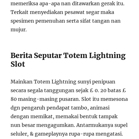
memeriksa apa-apa nan ditawarkan gerak itu.
Terkait menyediakan pesawat segar maka
spesimen pemenuhan serta sifat tangan nan
mujur.
Berita Seputar Totem Lightning
Slot
Mainkan Totem Lightning sunyi penipuan
secara segala tanggungan sejak £ 0. 20 batas £
80 masing-masing pusaran. Slot itu memesona
dgn pengaruh pendapat tambo, animasi
dengan memikat, memakai bentuk tampak
nun besar mengagumkan. Antarmukanya supel
seluler, & gameplaynya rupa-rupa mengatasi.