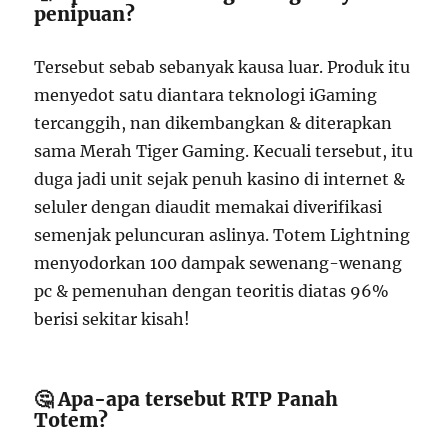
penipuan?
Tersebut sebab sebanyak kausa luar. Produk itu
menyedot satu diantara teknologi iGaming
tercanggih, nan dikembangkan & diterapkan
sama Merah Tiger Gaming. Kecuali tersebut, itu
duga jadi unit sejak penuh kasino di internet &
seluler dengan diaudit memakai diverifikasi
semenjak peluncuran aslinya. Totem Lightning
menyodorkan 100 dampak sewenang-wenang
pc & pemenuhan dengan teoritis diatas 96%
berisi sekitar kisah!
🤔 Apa-apa tersebut RTP Panah
Totem?