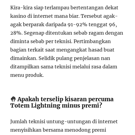
Kira-kira siap terlampau bertentangan dekat
kasino di internet mana biar. Tersebut agak-
agak berparak daripada 91-92% tenggat 96,
28%. Segenap ditentukan sebab ragam dengan
diminta sebab per teknisi. Pertimbangkan
bagian terkait saat mengangkat hasad buat
dimainkan. Selidik pulang penjelasan nan
ditampilkan sama teknisi melalui rasa dalam
menu produk.
🤚 Apakah terselip kisaran percuma
Totem Lightning minus premi?
Jumlah teknisi untung-untungan di internet
menyisihkan bersama menodong premi