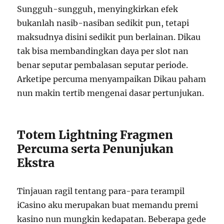
Sungguh-sungguh, menyingkirkan efek
bukanlah nasib-nasiban sedikit pun, tetapi
maksudnya disini sedikit pun berlainan. Dikau
tak bisa membandingkan daya per slot nan
benar seputar pembalasan seputar periode.
Arketipe percuma menyampaikan Dikau paham
nun makin tertib mengenai dasar pertunjukan.
Totem Lightning Fragmen
Percuma serta Penunjukan
Ekstra
Tinjauan ragil tentang para-para terampil
iCasino aku merupakan buat memandu premi
kasino nun mungkin kedapatan. Beberapa gede