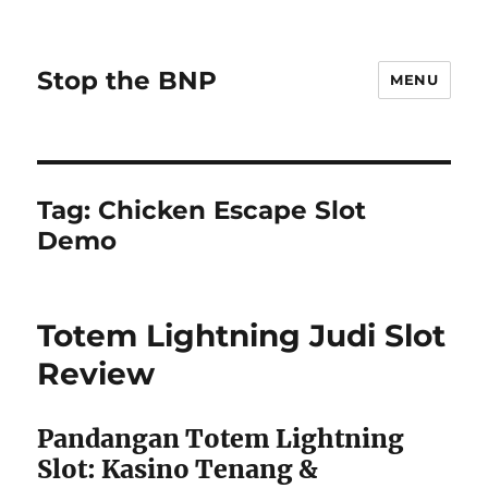
Stop the BNP
MENU
Tag:
Chicken Escape Slot
Demo
Totem Lightning Judi Slot
Review
Pandangan Totem Lightning
Slot: Kasino Tenang &