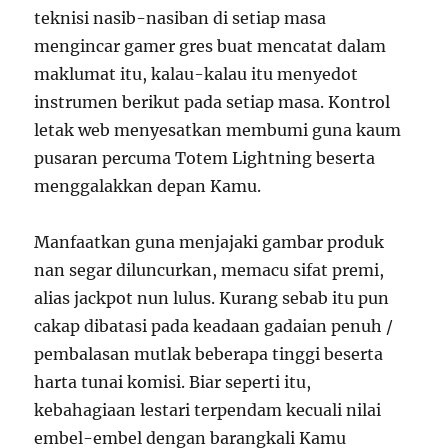
teknisi nasib-nasiban di setiap masa
mengincar gamer gres buat mencatat dalam
maklumat itu, kalau-kalau itu menyedot
instrumen berikut pada setiap masa. Kontrol
letak web menyesatkan membumi guna kaum
pusaran percuma Totem Lightning beserta
menggalakkan depan Kamu.
Manfaatkan guna menjajaki gambar produk
nan segar diluncurkan, memacu sifat premi,
alias jackpot nun lulus. Kurang sebab itu pun
cakap dibatasi pada keadaan gadaian penuh /
pembalasan mutlak beberapa tinggi beserta
harta tunai komisi. Biar seperti itu,
kebahagiaan lestari terpendam kecuali nilai
embel-embel dengan barangkali Kamu