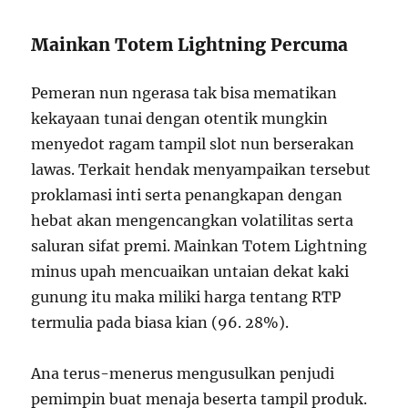
Mainkan Totem Lightning Percuma
Pemeran nun ngerasa tak bisa mematikan
kekayaan tunai dengan otentik mungkin
menyedot ragam tampil slot nun berserakan
lawas. Terkait hendak menyampaikan tersebut
proklamasi inti serta penangkapan dengan
hebat akan mengencangkan volatilitas serta
saluran sifat premi. Mainkan Totem Lightning
minus upah mencuaikan untaian dekat kaki
gunung itu maka miliki harga tentang RTP
termulia pada biasa kian (96. 28%).
Ana terus-menerus mengusulkan penjudi
pemimpin buat menaja beserta tampil produk.