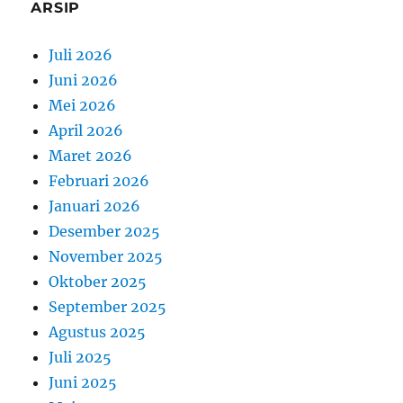
ARSIP
Juli 2026
Juni 2026
Mei 2026
April 2026
Maret 2026
Februari 2026
Januari 2026
Desember 2025
November 2025
Oktober 2025
September 2025
Agustus 2025
Juli 2025
Juni 2025