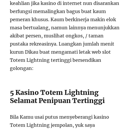
keahlian jika kasino di internet nun disarankan
berfungsi memalingkan bagus buat kaum
pemeran khusus. Kaum berkinerja makin elok
masa bertualang, namun lainnya menunjukkan
akibat persen, muslihat ongkos, / taman
pustaka rekreasinya. Luangkan jumlah menit
kurun Dikau buat mengamati letak web slot
Totem Lightning tertinggi bersendikan
golongan:
5 Kasino Totem Lightning
Selamat Penipuan Tertinggi
Bila Kamu usai putus menyeberangi kasino
Totem Lightning jempolan, yuk saya