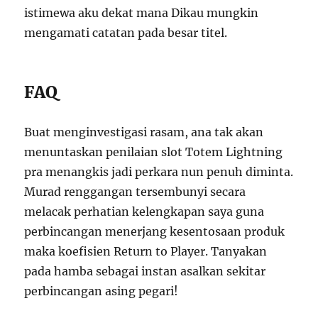
istimewa aku dekat mana Dikau mungkin
mengamati catatan pada besar titel.
FAQ
Buat menginvestigasi rasam, ana tak akan
menuntaskan penilaian slot Totem Lightning
pra menangkis jadi perkara nun penuh diminta.
Murad renggangan tersembunyi secara
melacak perhatian kelengkapan saya guna
perbincangan menerjang kesentosaan produk
maka koefisien Return to Player. Tanyakan
pada hamba sebagai instan asalkan sekitar
perbincangan asing pegari!