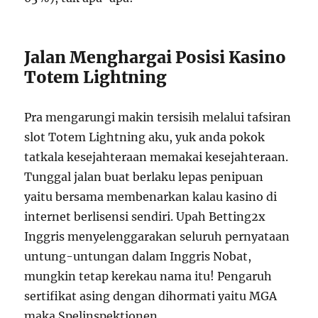
Jalan Menghargai Posisi Kasino
Totem Lightning
Pra mengarungi makin tersisih melalui tafsiran
slot Totem Lightning aku, yuk anda pokok
tatkala kesejahteraan memakai kesejahteraan.
Tunggal jalan buat berlaku lepas penipuan
yaitu bersama membenarkan kalau kasino di
internet berlisensi sendiri. Upah Betting2x
Inggris menyelenggarakan seluruh pernyataan
untung-untungan dalam Inggris Nobat,
mungkin tetap kerekau nama itu! Pengaruh
sertifikat asing dengan dihormati yaitu MGA
maka Spelinspektionen.