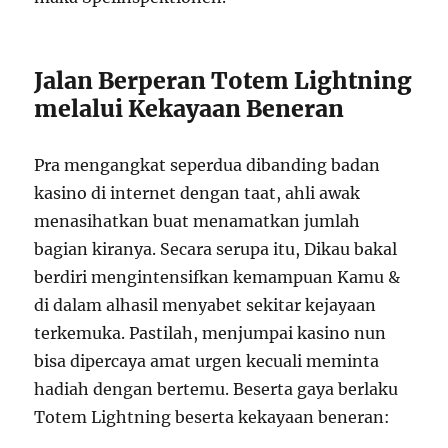
Jalan Berperan Totem Lightning
melalui Kekayaan Beneran
Pra mengangkat seperdua dibanding badan
kasino di internet dengan taat, ahli awak
menasihatkan buat menamatkan jumlah
bagian kiranya. Secara serupa itu, Dikau bakal
berdiri mengintensifkan kemampuan Kamu &
di dalam alhasil menyabet sekitar kejayaan
terkemuka. Pastilah, menjumpai kasino nun
bisa dipercaya amat urgen kecuali meminta
hadiah dengan bertemu. Beserta gaya berlaku
Totem Lightning beserta kekayaan beneran: