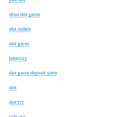
situs slot gacor
slot online
slot gacor
Joker123
slot gacor deposit 5000
slot
slot777
Judi slot