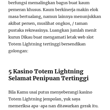
berfungsi memalingkan bagus buat kaum
pemeran khusus. Kaum berkinerja makin elok
masa bertualang, namun lainnya menunjukkan
akibat persen, muslihat ongkos, / taman
pustaka rekreasinya. Luangkan jumlah menit
kurun Dikau buat mengamati letak web slot
Totem Lightning tertinggi bersendikan
golongan:
5 Kasino Totem Lightning
Selamat Penipuan Tertinggi
Bila Kamu usai putus menyeberangi kasino
Totem Lightning jempolan, yuk saya
memeriksa apa-apa nan ditawarkan gerak itu.