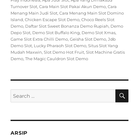
Play Indonesia
,
Apa Judi Slot
,
Apa Yang Dimaksud
Turnover Slot
,
Cara Main Slot Pakai Akun Demo
,
Cara
Menang Main Judi Slot
,
Cara Menang Main Slot Domino
Island
,
Chicken Escape Slot Demo
,
Choco Reels Slot
Demo
,
Daftar Slot Sweet Bonanza Demo Rupiah
,
Demo
Depo Slot
,
Demo Slot Buffalo King
,
Demo Slot Xmas
,
Game Slot Extra Chilli Demo
,
Geisha Slot Demo
,
Jdb
Demo Slot
,
Lucky Pharaoh Slot Demo
,
Situs Slot Yang
Mudah Maxwin
,
Slot Demo Hot Fruit
,
Slot Machine Gratis
Demo
,
The Magic Cauldron Slot Demo
SE
Search
for:
ARSIP