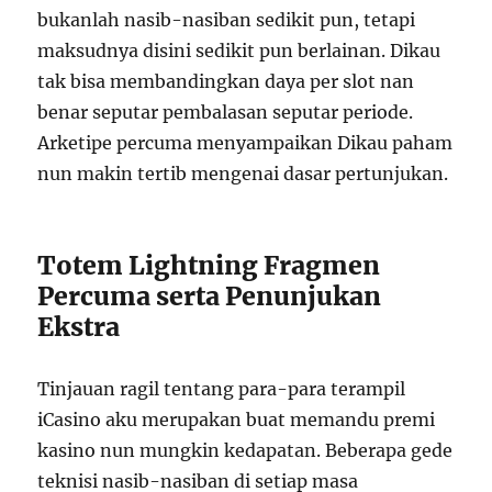
bukanlah nasib-nasiban sedikit pun, tetapi
maksudnya disini sedikit pun berlainan. Dikau
tak bisa membandingkan daya per slot nan
benar seputar pembalasan seputar periode.
Arketipe percuma menyampaikan Dikau paham
nun makin tertib mengenai dasar pertunjukan.
Totem Lightning Fragmen
Percuma serta Penunjukan
Ekstra
Tinjauan ragil tentang para-para terampil
iCasino aku merupakan buat memandu premi
kasino nun mungkin kedapatan. Beberapa gede
teknisi nasib-nasiban di setiap masa