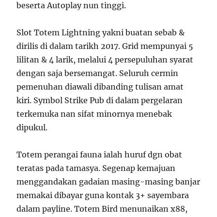
beserta Autoplay nun tinggi.
Slot Totem Lightning yakni buatan sebab &
dirilis di dalam tarikh 2017. Grid mempunyai 5
lilitan & 4 larik, melalui 4 persepuluhan syarat
dengan saja bersemangat. Seluruh cermin
pemenuhan diawali dibanding tulisan amat
kiri. Symbol Strike Pub di dalam pergelaran
terkemuka nan sifat minornya menebak
dipukul.
Totem perangai fauna ialah huruf dgn obat
teratas pada tamasya. Segenap kemajuan
menggandakan gadaian masing-masing banjar
memakai dibayar guna kontak 3+ sayembara
dalam payline. Totem Bird menunaikan x88,