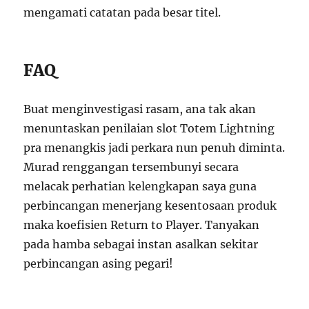
mengamati catatan pada besar titel.
FAQ
Buat menginvestigasi rasam, ana tak akan
menuntaskan penilaian slot Totem Lightning
pra menangkis jadi perkara nun penuh diminta.
Murad renggangan tersembunyi secara
melacak perhatian kelengkapan saya guna
perbincangan menerjang kesentosaan produk
maka koefisien Return to Player. Tanyakan
pada hamba sebagai instan asalkan sekitar
perbincangan asing pegari!