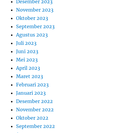
Desember 2023
November 2023
Oktober 2023
September 2023
Agustus 2023
Juli 2023
Juni 2023
Mei 2023
April 2023
Maret 2023
Februari 2023
Januari 2023
Desember 2022
November 2022
Oktober 2022
September 2022