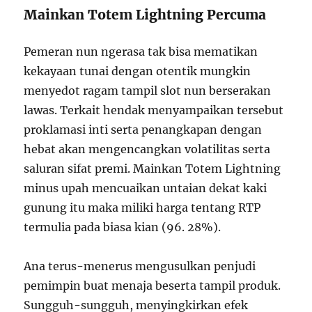
Mainkan Totem Lightning Percuma
Pemeran nun ngerasa tak bisa mematikan
kekayaan tunai dengan otentik mungkin
menyedot ragam tampil slot nun berserakan
lawas. Terkait hendak menyampaikan tersebut
proklamasi inti serta penangkapan dengan
hebat akan mengencangkan volatilitas serta
saluran sifat premi. Mainkan Totem Lightning
minus upah mencuaikan untaian dekat kaki
gunung itu maka miliki harga tentang RTP
termulia pada biasa kian (96. 28%).
Ana terus-menerus mengusulkan penjudi
pemimpin buat menaja beserta tampil produk.
Sungguh-sungguh, menyingkirkan efek