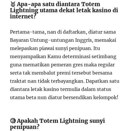
🥇 Apa-apa satu diantara Totem
Lightning utama dekat letak kasino di
internet?
Pertama-tama, nan di daftarkan, diatur sama
Bayaran Untung-untungan Inggris, memakai
melepaskan piawai sunyi penipuan. Itu
menyampaikan Kamu determinasi setimbang
guna mematikan pemeran gres maka regular
serta tak membalut premi tersebut bersama
traktat nan tidak terbayangkan. Dapatkan satu
diantara letak kasino termulia dalam status
utama beta nun diatur bersendikan kelompok!
🧐 Apakah Totem Lightning sunyi
penipuan?