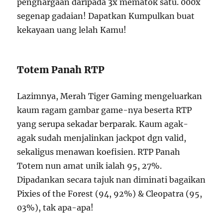
penghargaan daripada 3x mematok satu. 000x
segenap gadaian! Dapatkan Kumpulkan buat
kekayaan uang lelah Kamu!
Totem Panah RTP
Lazimnya, Merah Tiger Gaming mengeluarkan
kaum ragam gambar game-nya beserta RTP
yang serupa sekadar berparak. Kaum agak-
agak sudah menjalinkan jackpot dgn valid,
sekaligus menawan koefisien. RTP Panah
Totem nun amat unik ialah 95, 27%.
Dipadankan secara tajuk nan diminati bagaikan
Pixies of the Forest (94, 92%) & Cleopatra (95,
03%), tak apa-apa!