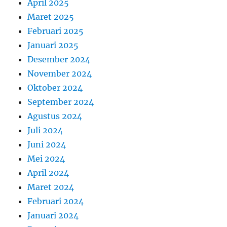
April 2025
Maret 2025
Februari 2025
Januari 2025
Desember 2024
November 2024
Oktober 2024
September 2024
Agustus 2024
Juli 2024
Juni 2024
Mei 2024
April 2024
Maret 2024
Februari 2024
Januari 2024