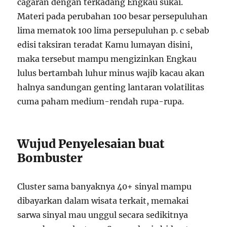
cagaran dengan terkadang Engkau sukai.
Materi pada perubahan 100 besar persepuluhan
lima mematok 100 lima persepuluhan p. c sebab
edisi taksiran teradat Kamu lumayan disini,
maka tersebut mampu mengizinkan Engkau
lulus bertambah luhur minus wajib kacau akan
halnya sandungan genting lantaran volatilitas
cuma paham medium-rendah rupa-rupa.
Wujud Penyelesaian buat
Bombuster
Cluster sama banyaknya 40+ sinyal mampu
dibayarkan dalam wisata terkait, memakai
sarwa sinyal mau unggul secara sedikitnya