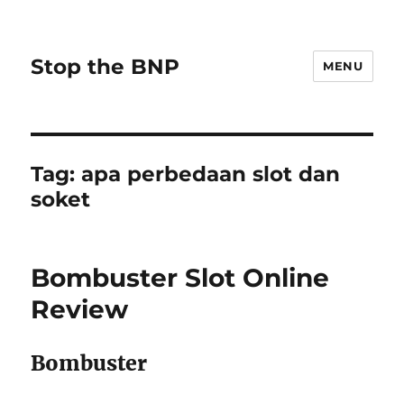
Stop the BNP
MENU
Tag:
apa perbedaan slot dan
soket
Bombuster Slot Online
Review
Bombuster