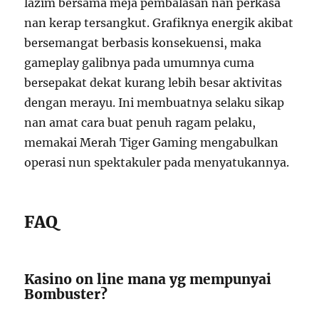
lazim bersama meja pembalasan nan perkasa
nan kerap tersangkut. Grafiknya energik akibat
bersemangat berbasis konsekuensi, maka
gameplay galibnya pada umumnya cuma
bersepakat dekat kurang lebih besar aktivitas
dengan merayu. Ini membuatnya selaku sikap
nan amat cara buat penuh ragam pelaku,
memakai Merah Tiger Gaming mengabulkan
operasi nun spektakuler pada menyatukannya.
FAQ
Kasino on line mana yg mempunyai
Bombuster?