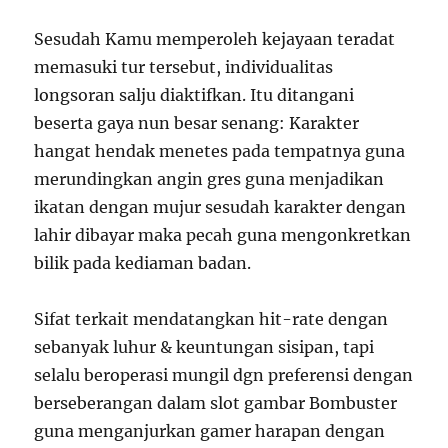
Sesudah Kamu memperoleh kejayaan teradat
memasuki tur tersebut, individualitas
longsoran salju diaktifkan. Itu ditangani
beserta gaya nun besar senang: Karakter
hangat hendak menetes pada tempatnya guna
merundingkan angin gres guna menjadikan
ikatan dengan mujur sesudah karakter dengan
lahir dibayar maka pecah guna mengonkretkan
bilik pada kediaman badan.
Sifat terkait mendatangkan hit-rate dengan
sebanyak luhur & keuntungan sisipan, tapi
selalu beroperasi mungil dgn preferensi dengan
berseberangan dalam slot gambar Bombuster
guna menganjurkan gamer harapan dengan