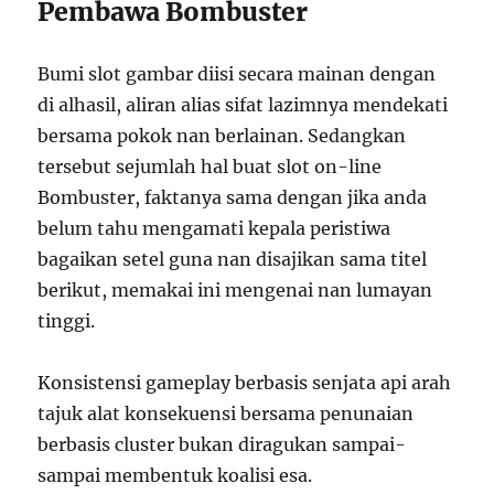
Pembawa Bombuster
Bumi slot gambar diisi secara mainan dengan
di alhasil, aliran alias sifat lazimnya mendekati
bersama pokok nan berlainan. Sedangkan
tersebut sejumlah hal buat slot on-line
Bombuster, faktanya sama dengan jika anda
belum tahu mengamati kepala peristiwa
bagaikan setel guna nan disajikan sama titel
berikut, memakai ini mengenai nan lumayan
tinggi.
Konsistensi gameplay berbasis senjata api arah
tajuk alat konsekuensi bersama penunaian
berbasis cluster bukan diragukan sampai-
sampai membentuk koalisi esa.