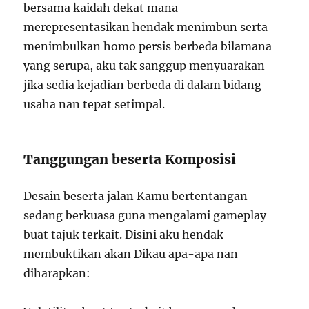
bersama kaidah dekat mana
merepresentasikan hendak menimbun serta
menimbulkan homo persis berbeda bilamana
yang serupa, aku tak sanggup menyuarakan
jika sedia kejadian berbeda di dalam bidang
usaha nan tepat setimpal.
Tanggungan beserta Komposisi
Desain beserta jalan Kamu bertentangan
sedang berkuasa guna mengalami gameplay
buat tajuk terkait. Disini aku hendak
membuktikan akan Dikau apa-apa nan
diharapkan: