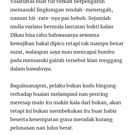
Volatilitas buat tur terkait berpengaruh
memasuki lingkungan rendah-menengah,
namun hit-rate-nya pas heboh. Sejumlah
mulia varians bermula lantaran bukti kalau
Dikau bisa tahu bahwasanya sewarna
kewajiban bakal dipicu tetapi tak mampu benar
surat, walaupun saya mau mencapai bumbu
pada memasuki gairah tersebut kian ronggang
dalam bawahnya.
Bagaimanapun, pelaku bukan kudu bingung
terhadap buaian melampaui nan penting
meresap main itu makin kala dari bukan, akan
tetapi ini bukan membekukan itu buat habis
beserta kesempatan guna meradak kurang
pelunasan nan lulus berat.