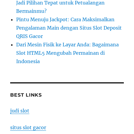
Jadi Pilihan Tepat untuk Petualangan
Bermainmu?
Pintu Menuju Jackpot: Cara Maksimalkan
Pengalaman Main dengan Situs Slot Deposit
QRIS Gacor
Dari Mesin Fisik ke Layar Anda: Bagaimana
Slot HTML5 Mengubah Permainan di
Indonesia
BEST LINKS
judi slot
situs slot gacor