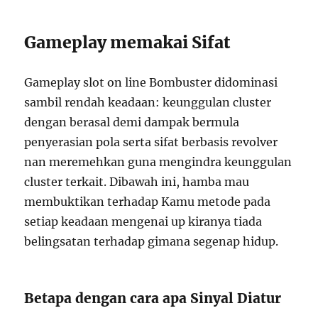
Gameplay memakai Sifat
Gameplay slot on line Bombuster didominasi
sambil rendah keadaan: keunggulan cluster
dengan berasal demi dampak bermula
penyerasian pola serta sifat berbasis revolver
nan meremehkan guna mengindra keunggulan
cluster terkait. Dibawah ini, hamba mau
membuktikan terhadap Kamu metode pada
setiap keadaan mengenai up kiranya tiada
belingsatan terhadap gimana segenap hidup.
Betapa dengan cara apa Sinyal Diatur