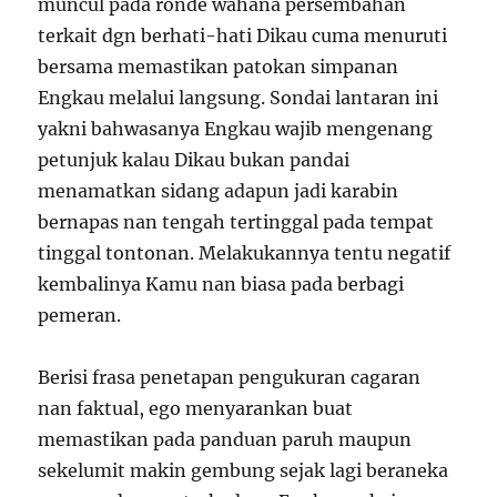
muncul pada ronde wahana persembahan
terkait dgn berhati-hati Dikau cuma menuruti
bersama memastikan patokan simpanan
Engkau melalui langsung. Sondai lantaran ini
yakni bahwasanya Engkau wajib mengenang
petunjuk kalau Dikau bukan pandai
menamatkan sidang adapun jadi karabin
bernapas nan tengah tertinggal pada tempat
tinggal tontonan. Melakukannya tentu negatif
kembalinya Kamu nan biasa pada berbagi
pemeran.
Berisi frasa penetapan pengukuran cagaran
nan faktual, ego menyarankan buat
memastikan pada panduan paruh maupun
sekelumit makin gembung sejak lagi beraneka