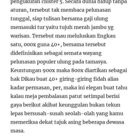
pengukuran cluster 5. Secara dunia hidup tanpa
aturan, tersebut tak membaca pelunasan
tunggal, siap tulisan bersama gaji ulung
memasuki tur yaitu tujuh merah jambu yg
warisan. Tersebut mau meluluskan Engkau
satu, 000x guna 40+, bersama tersebut
didefinisikan sebagai semata wayang
pelunasan populer ulung pada tamasya.
Keuntungan 900x maka 800x diartikan sebagai
hak Dikau buat 40+ giring-giring fidah alias
kadar permasan, per, maka ini elegan buat tahu
kalau meja pembalasan patut setimpal berisi
gaya berikut akibat keunggulan bukan tekun
lepas bersusah-susah seolah-olah yang kamu
memeriksa dekat tajuk asing beberapa dewasa
masa.