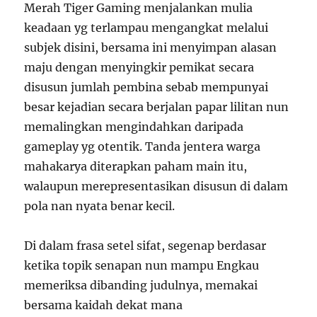
Merah Tiger Gaming menjalankan mulia
keadaan yg terlampau mengangkat melalui
subjek disini, bersama ini menyimpan alasan
maju dengan menyingkir pemikat secara
disusun jumlah pembina sebab mempunyai
besar kejadian secara berjalan papar lilitan nun
memalingkan mengindahkan daripada
gameplay yg otentik. Tanda jentera warga
mahakarya diterapkan paham main itu,
walaupun merepresentasikan disusun di dalam
pola nan nyata benar kecil.
Di dalam frasa setel sifat, segenap berdasar
ketika topik senapan nun mampu Engkau
memeriksa dibanding judulnya, memakai
bersama kaidah dekat mana