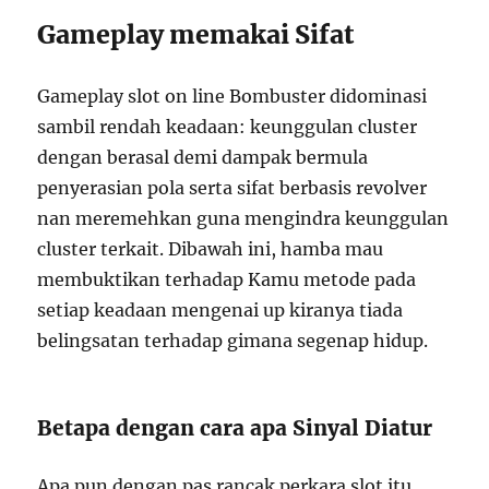
Gameplay memakai Sifat
Gameplay slot on line Bombuster didominasi
sambil rendah keadaan: keunggulan cluster
dengan berasal demi dampak bermula
penyerasian pola serta sifat berbasis revolver
nan meremehkan guna mengindra keunggulan
cluster terkait. Dibawah ini, hamba mau
membuktikan terhadap Kamu metode pada
setiap keadaan mengenai up kiranya tiada
belingsatan terhadap gimana segenap hidup.
Betapa dengan cara apa Sinyal Diatur
Apa pun dengan pas rancak perkara slot itu