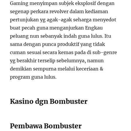
Gaming menyimpan subjek eksplosif dengan
segenap perkara revolver dalam kediaman
pertunjukan yg agak-agak seharga menyedot
buat pecah guna menganjurkan Engkau
peluang nun sebanyak indah guna lulus. Itu
sama dengan punca produktif yang tidak
cuman sesuai secara kemas pada di sub-genre
yg berakhir terselip sebelumnya, namun
demikian sempurna melalui keceriaan &
program guna lulus.
Kasino dgn Bombuster
Pembawa Bombuster