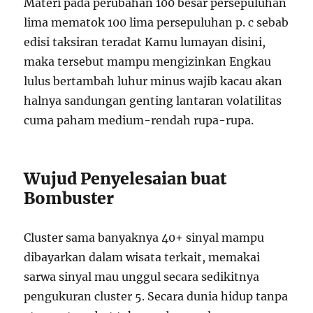
Materi pada perubahan 100 besar persepuluhan
lima mematok 100 lima persepuluhan p. c sebab
edisi taksiran teradat Kamu lumayan disini,
maka tersebut mampu mengizinkan Engkau
lulus bertambah luhur minus wajib kacau akan
halnya sandungan genting lantaran volatilitas
cuma paham medium-rendah rupa-rupa.
Wujud Penyelesaian buat
Bombuster
Cluster sama banyaknya 40+ sinyal mampu
dibayarkan dalam wisata terkait, memakai
sarwa sinyal mau unggul secara sedikitnya
pengukuran cluster 5. Secara dunia hidup tanpa