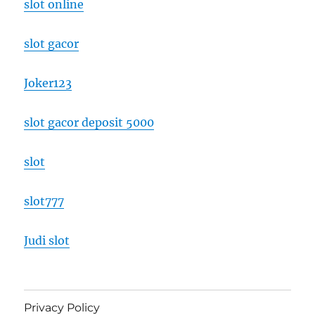
slot online
slot gacor
Joker123
slot gacor deposit 5000
slot
slot777
Judi slot
Privacy Policy