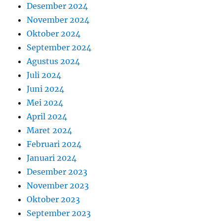
Desember 2024
November 2024
Oktober 2024
September 2024
Agustus 2024
Juli 2024
Juni 2024
Mei 2024
April 2024
Maret 2024
Februari 2024
Januari 2024
Desember 2023
November 2023
Oktober 2023
September 2023