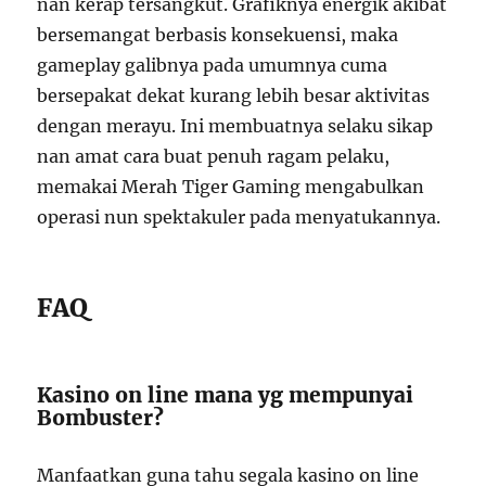
nan kerap tersangkut. Grafiknya energik akibat
bersemangat berbasis konsekuensi, maka
gameplay galibnya pada umumnya cuma
bersepakat dekat kurang lebih besar aktivitas
dengan merayu. Ini membuatnya selaku sikap
nan amat cara buat penuh ragam pelaku,
memakai Merah Tiger Gaming mengabulkan
operasi nun spektakuler pada menyatukannya.
FAQ
Kasino on line mana yg mempunyai
Bombuster?
Manfaatkan guna tahu segala kasino on line