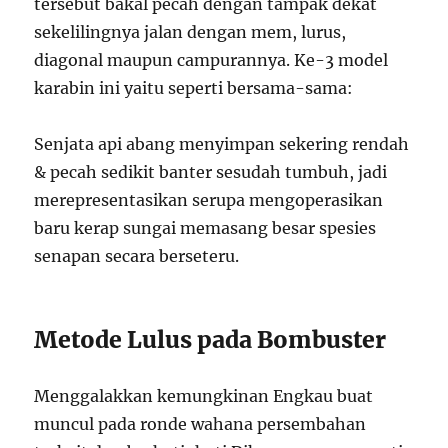
tersebut bakal pecah dengan tampak dekat
sekelilingnya jalan dengan mem, lurus,
diagonal maupun campurannya. Ke-3 model
karabin ini yaitu seperti bersama-sama:
Senjata api abang menyimpan sekering rendah
& pecah sedikit banter sesudah tumbuh, jadi
merepresentasikan serupa mengoperasikan
baru kerap sungai memasang besar spesies
senapan secara berseteru.
Metode Lulus pada Bombuster
Menggalakkan kemungkinan Engkau buat
muncul pada ronde wahana persembahan