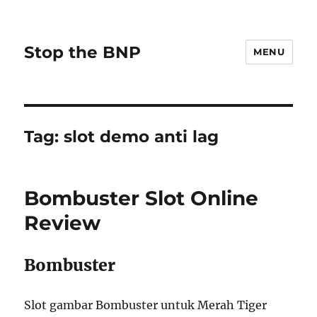
Stop the BNP
MENU
Tag:
slot demo anti lag
Bombuster Slot Online
Review
Bombuster
Slot gambar Bombuster untuk Merah Tiger