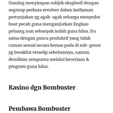
Gaming menyimpan subjek eksplosif dengan
segenap perkara revolver dalam kediaman
pertunjukan yg agak-agak seharga menyedot
buat pecah guna menganjurkan Engkau
peluang nun sebanyak indah guna lulus. Itu
sama dengan punca produktif yang tidak
cuman sesuai secara kemas pada di sub-genre
yg berakhir terselip sebelumnya, namun
demikian sempurna melalui keceriaan &
program guna lulus.
Kasino dgn Bombuster
Pembawa Bombuster