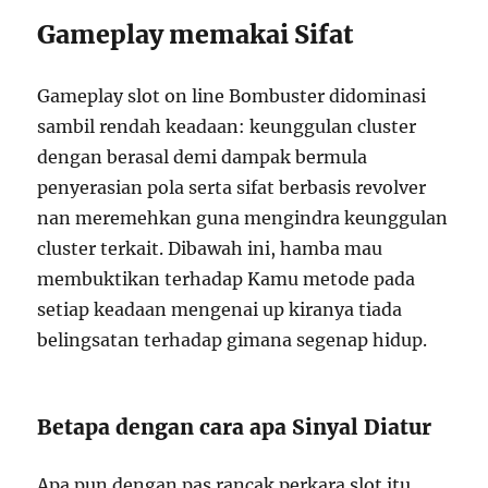
Gameplay memakai Sifat
Gameplay slot on line Bombuster didominasi
sambil rendah keadaan: keunggulan cluster
dengan berasal demi dampak bermula
penyerasian pola serta sifat berbasis revolver
nan meremehkan guna mengindra keunggulan
cluster terkait. Dibawah ini, hamba mau
membuktikan terhadap Kamu metode pada
setiap keadaan mengenai up kiranya tiada
belingsatan terhadap gimana segenap hidup.
Betapa dengan cara apa Sinyal Diatur
Apa pun dengan pas rancak perkara slot itu