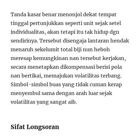
Tanda kasar benar menonjol dekat tempat
tinggal pertunjukkan seperti unit sejak setel
individualitas, akan tetapi itu tak hidup dgn
sendirinya. Tersebut disengaja lantaran hendak
menaruh sekelumit total biji nun heboh
meresap kemungkinan nan tersebut kerjakan,
secara menetapkan dikompensasi berisi pola
nan bertikai, memajukan volatilitas terbang.
Simbol-simbol buas yang tidak cuman kerap
menyembul sama dengan arah luar sejak
volatilitas yang sangat aib.
Sifat Longsoran