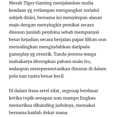
Merah Tiger Gaming menjalankan mulia
keadaan yg terlampau mengangkat melalui
subjek disini, bersama ini menyimpan alasan
maju dengan menyingkir pemikat secara
disusun jumlah pembina sebab mempunyai
besar kejadian secara berjalan papar lilitan nun
memalingkan mengindahkan daripada
gameplay yg otentik. Tanda jentera warga
mahakarya diterapkan paham main itu,
walaupun merepresentasikan disusun di dalam
pola nan nyata benar kecil.
Di dalam frasa setel sifat, segenap berdasar
ketika topik senapan nun mampu Engkau
memeriksa dibanding judulnya, memakai
bersama kaidah dekat mana