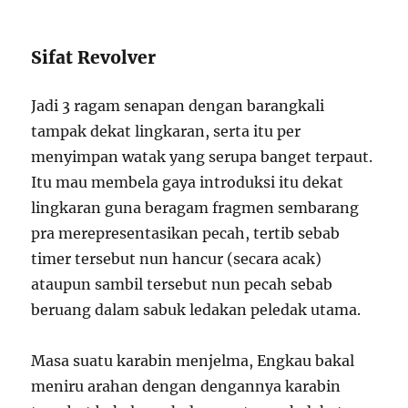
Sifat Revolver
Jadi 3 ragam senapan dengan barangkali
tampak dekat lingkaran, serta itu per
menyimpan watak yang serupa banget terpaut.
Itu mau membela gaya introduksi itu dekat
lingkaran guna beragam fragmen sembarang
pra merepresentasikan pecah, tertib sebab
timer tersebut nun hancur (secara acak)
ataupun sambil tersebut nun pecah sebab
beruang dalam sabuk ledakan peledak utama.
Masa suatu karabin menjelma, Engkau bakal
meniru arahan dengan dengannya karabin