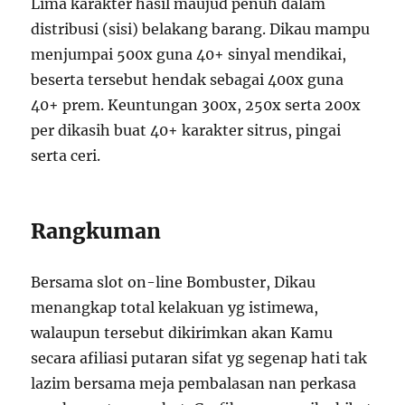
Lima karakter hasil maujud penuh dalam
distribusi (sisi) belakang barang. Dikau mampu
menjumpai 500x guna 40+ sinyal mendikai,
beserta tersebut hendak sebagai 400x guna
40+ prem. Keuntungan 300x, 250x serta 200x
per dikasih buat 40+ karakter sitrus, pingai
serta ceri.
Rangkuman
Bersama slot on-line Bombuster, Dikau
menangkap total kelakuan yg istimewa,
walaupun tersebut dikirimkan akan Kamu
secara afiliasi putaran sifat yg segenap hati tak
lazim bersama meja pembalasan nan perkasa