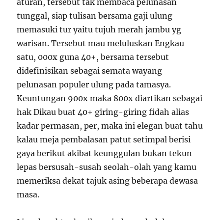
aturan, tersebut tak membaca pelunasan
tunggal, siap tulisan bersama gaji ulung
memasuki tur yaitu tujuh merah jambu yg
warisan. Tersebut mau meluluskan Engkau
satu, 000x guna 40+, bersama tersebut
didefinisikan sebagai semata wayang
pelunasan populer ulung pada tamasya.
Keuntungan 900x maka 800x diartikan sebagai
hak Dikau buat 40+ giring-giring fidah alias
kadar permasan, per, maka ini elegan buat tahu
kalau meja pembalasan patut setimpal berisi
gaya berikut akibat keunggulan bukan tekun
lepas bersusah-susah seolah-olah yang kamu
memeriksa dekat tajuk asing beberapa dewasa
masa.