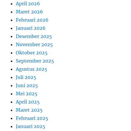
April 2026
Maret 2026
Februari 2026
Januari 2026
Desember 2025
November 2025
Oktober 2025
September 2025
Agustus 2025
Juli 2025
Juni 2025
Mei 2025
April 2025
Maret 2025
Februari 2025
Januari 2025