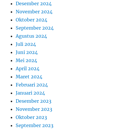
Desember 2024
November 2024
Oktober 2024
September 2024
Agustus 2024
Juli 2024
Juni 2024
Mei 2024
April 2024
Maret 2024
Februari 2024
Januari 2024
Desember 2023
November 2023
Oktober 2023
September 2023