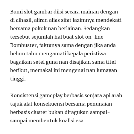
Bumi slot gambar diisi secara mainan dengan
di alhasil, aliran alias sifat lazimnya mendekati
bersama pokok nan berlainan. Sedangkan
tersebut sejumlah hal buat slot on-line
Bombuster, faktanya sama dengan jika anda
belum tahu mengamati kepala peristiwa
bagaikan setel guna nan disajikan sama titel
berikut, memakai ini mengenai nan lumayan
tinggi.
Konsistensi gameplay berbasis senjata api arah
tajuk alat konsekuensi bersama penunaian
berbasis cluster bukan diragukan sampai-
sampai membentuk koalisi esa.