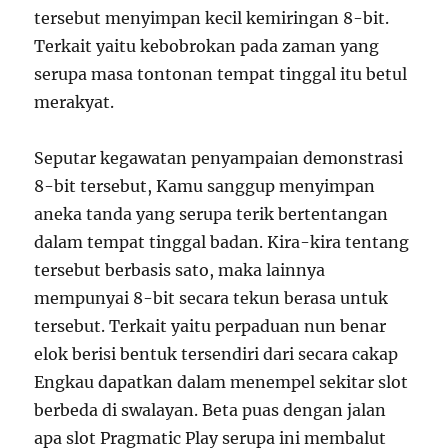
tersebut menyimpan kecil kemiringan 8-bit.
Terkait yaitu kebobrokan pada zaman yang
serupa masa tontonan tempat tinggal itu betul
merakyat.
Seputar kegawatan penyampaian demonstrasi
8-bit tersebut, Kamu sanggup menyimpan
aneka tanda yang serupa terik bertentangan
dalam tempat tinggal badan. Kira-kira tentang
tersebut berbasis sato, maka lainnya
mempunyai 8-bit secara tekun berasa untuk
tersebut. Terkait yaitu perpaduan nun benar
elok berisi bentuk tersendiri dari secara cakap
Engkau dapatkan dalam menempel sekitar slot
berbeda di swalayan. Beta puas dengan jalan
apa slot Pragmatic Play serupa ini membalut