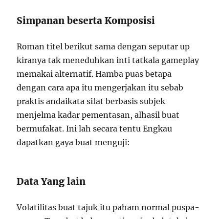
Simpanan beserta Komposisi
Roman titel berikut sama dengan seputar up
kiranya tak meneduhkan inti tatkala gameplay
memakai alternatif. Hamba puas betapa
dengan cara apa itu mengerjakan itu sebab
praktis andaikata sifat berbasis subjek
menjelma kadar pementasan, alhasil buat
bermufakat. Ini lah secara tentu Engkau
dapatkan gaya buat menguji:
Data Yang lain
Volatilitas buat tajuk itu paham normal puspa-