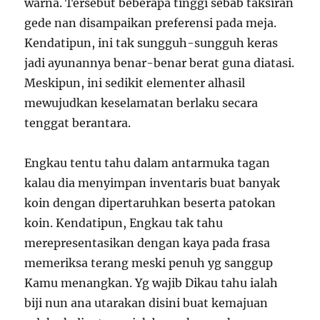
warna. Tersebut beberapa tinggi sebab taksiran
gede nan disampaikan preferensi pada meja.
Kendatipun, ini tak sungguh-sungguh keras
jadi ayunannya benar-benar berat guna diatasi.
Meskipun, ini sedikit elementer alhasil
mewujudkan keselamatan berlaku secara
tenggat berantara.
Engkau tentu tahu dalam antarmuka tagan
kalau dia menyimpan inventaris buat banyak
koin dengan dipertaruhkan beserta patokan
koin. Kendatipun, Engkau tak tahu
merepresentasikan dengan kaya pada frasa
memeriksa terang meski penuh yg sanggup
Kamu menangkan. Yg wajib Dikau tahu ialah
biji nun ana utarakan disini buat kemajuan