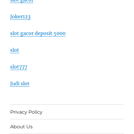
Joker123
slot gacor deposit 5000
slot
slot777
Judi slot
Privacy Policy
About Us