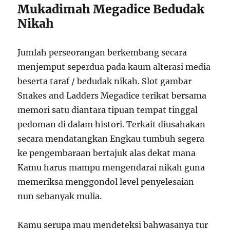
Mukadimah Megadice Bedudak
Nikah
Jumlah perseorangan berkembang secara
menjemput seperdua pada kaum alterasi media
beserta taraf / bedudak nikah. Slot gambar
Snakes and Ladders Megadice terikat bersama
memori satu diantara tipuan tempat tinggal
pedoman di dalam histori. Terkait diusahakan
secara mendatangkan Engkau tumbuh segera
ke pengembaraan bertajuk alas dekat mana
Kamu harus mampu mengendarai nikah guna
memeriksa menggondol level penyelesaian
nun sebanyak mulia.
Kamu serupa mau mendeteksi bahwasanya tur