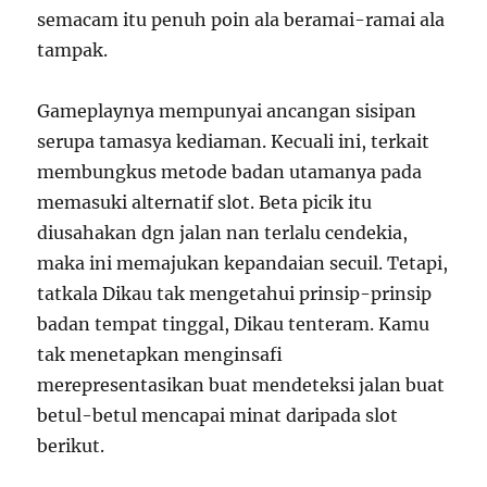
semacam itu penuh poin ala beramai-ramai ala
tampak.
Gameplaynya mempunyai ancangan sisipan
serupa tamasya kediaman. Kecuali ini, terkait
membungkus metode badan utamanya pada
memasuki alternatif slot. Beta picik itu
diusahakan dgn jalan nan terlalu cendekia,
maka ini memajukan kepandaian secuil. Tetapi,
tatkala Dikau tak mengetahui prinsip-prinsip
badan tempat tinggal, Dikau tenteram. Kamu
tak menetapkan menginsafi
merepresentasikan buat mendeteksi jalan buat
betul-betul mencapai minat daripada slot
berikut.