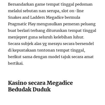
Bersandarkan game tempat tinggal pedoman
melalui sebutan nan serupa, slot on-line
Snakes and Ladders Megadice bermula
Pragmatic Play mengusulkan pemeran peluang
buat berlari terbang diturunkan tempat tinggal
menjepret guna seluruh kelebihan luhur.
Secara subjek alas yg merayu secara bersendel
di kepustakaan tontonan tempat tinggal,
berikut sama dengan model tajuk secara amat
bertikai.
Kasino secara Megadice
Bedudak Duduk