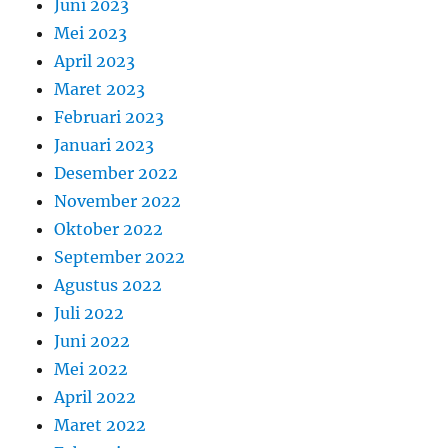
Juni 2023
Mei 2023
April 2023
Maret 2023
Februari 2023
Januari 2023
Desember 2022
November 2022
Oktober 2022
September 2022
Agustus 2022
Juli 2022
Juni 2022
Mei 2022
April 2022
Maret 2022