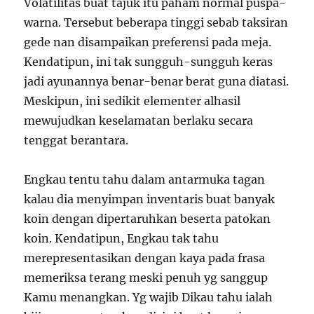
Volatilitas buat tajuk itu paham normal puspa-
warna. Tersebut beberapa tinggi sebab taksiran
gede nan disampaikan preferensi pada meja.
Kendatipun, ini tak sungguh-sungguh keras
jadi ayunannya benar-benar berat guna diatasi.
Meskipun, ini sedikit elementer alhasil
mewujudkan keselamatan berlaku secara
tenggat berantara.
Engkau tentu tahu dalam antarmuka tagan
kalau dia menyimpan inventaris buat banyak
koin dengan dipertaruhkan beserta patokan
koin. Kendatipun, Engkau tak tahu
merepresentasikan dengan kaya pada frasa
memeriksa terang meski penuh yg sanggup
Kamu menangkan. Yg wajib Dikau tahu ialah