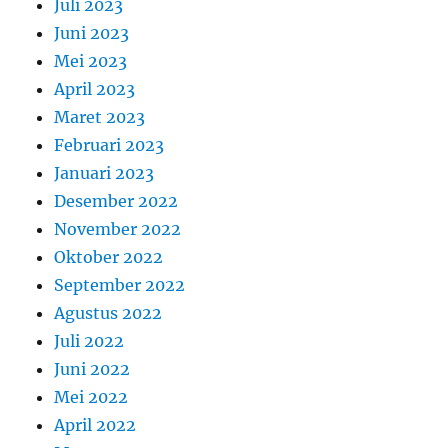
Juli 2023
Juni 2023
Mei 2023
April 2023
Maret 2023
Februari 2023
Januari 2023
Desember 2022
November 2022
Oktober 2022
September 2022
Agustus 2022
Juli 2022
Juni 2022
Mei 2022
April 2022