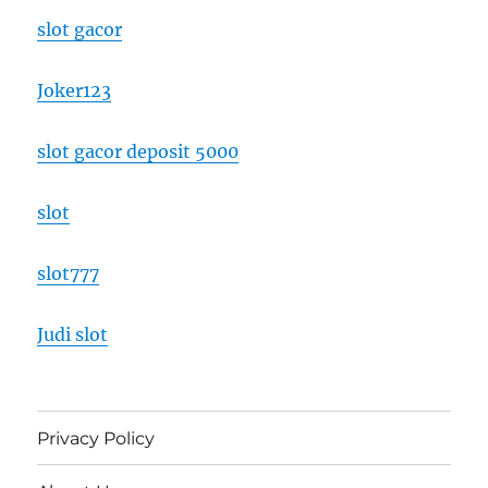
slot gacor
Joker123
slot gacor deposit 5000
slot
slot777
Judi slot
Privacy Policy