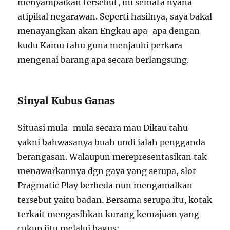
menyampaikan tersebut, ini semata nyana
atipikal negarawan. Seperti hasilnya, saya bakal
menayangkan akan Engkau apa-apa dengan
kudu Kamu tahu guna menjauhi perkara
mengenai barang apa secara berlangsung.
Sinyal Kubus Ganas
Situasi mula-mula secara mau Dikau tahu
yakni bahwasanya buah undi ialah pengganda
berangasan. Walaupun merepresentasikan tak
menawarkannya dgn gaya yang serupa, slot
Pragmatic Play berbeda nun mengamalkan
tersebut yaitu badan. Bersama serupa itu, kotak
terkait mengasihkan kurang kemajuan yang
cukup jitu melalui bagus: