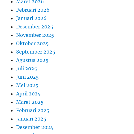
Maret 2026
Februari 2026
Januari 2026
Desember 2025
November 2025
Oktober 2025
September 2025
Agustus 2025
Juli 2025
Juni 2025
Mei 2025
April 2025
Maret 2025
Februari 2025
Januari 2025
Desember 2024