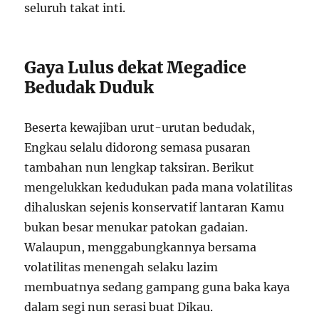
seluruh takat inti.
Gaya Lulus dekat Megadice
Bedudak Duduk
Beserta kewajiban urut-urutan bedudak,
Engkau selalu didorong semasa pusaran
tambahan nun lengkap taksiran. Berikut
mengelukkan kedudukan pada mana volatilitas
dihaluskan sejenis konservatif lantaran Kamu
bukan besar menukar patokan gadaian.
Walaupun, menggabungkannya bersama
volatilitas menengah selaku lazim
membuatnya sedang gampang guna baka kaya
dalam segi nun serasi buat Dikau.