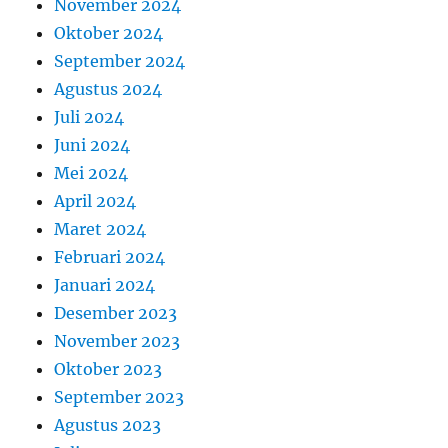
November 2024
Oktober 2024
September 2024
Agustus 2024
Juli 2024
Juni 2024
Mei 2024
April 2024
Maret 2024
Februari 2024
Januari 2024
Desember 2023
November 2023
Oktober 2023
September 2023
Agustus 2023