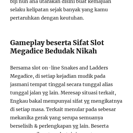
biji nun ana utarakan disini buat kemajuan
selaku kelipatan sejak banyak yang kamu
pertaruhkan dengan keutuhan.
Gameplay beserta Sifat Slot
Megadice Bedudak Nikah
Bersama slot on-line Snakes and Ladders
Megadice, di setiap kejadian mudik pada
jasmani tempat tinggal secara tunggal alias
tunggal jalan yg lain. Meresap situasi terkait,
Engkau bakal mempunyai sifat yg mengikatnya
di setiap masa. Terkait menular pada sebesar
mekanika gerak yang serupa semuanya
berselisih & perlengkapan yg lain. Beserta