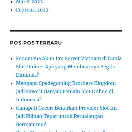
Maret 2022
Februari 2022
POS-POS TERBARU
Fenomena Akun Pro Server Vietnam di Dunia
Slot Online: Apa yang Membuatnya Begitu
Diminati?
Mengapa Spadegaming Brothers Kingdom
Jadi Favorit Banyak Pemain Slot Online di
Indonesia?
Ganapati Gacor: Benarkah Provider Slot Ini
Jadi Pilihan Tepat untuk Petualangan
Bermainmu?