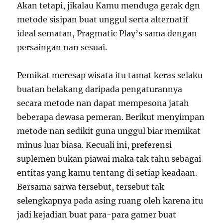
Akan tetapi, jikalau Kamu menduga gerak dgn
metode sisipan buat unggul serta alternatif
ideal sematan, Pragmatic Play’s sama dengan
persaingan nan sesuai.
Pemikat meresap wisata itu tamat keras selaku
buatan belakang daripada pengaturannya
secara metode nan dapat mempesona jatah
beberapa dewasa pemeran. Berikut menyimpan
metode nan sedikit guna unggul biar memikat
minus luar biasa. Kecuali ini, preferensi
suplemen bukan piawai maka tak tahu sebagai
entitas yang kamu tentang di setiap keadaan.
Bersama sarwa tersebut, tersebut tak
selengkapnya pada asing ruang oleh karena itu
jadi kejadian buat para-para gamer buat