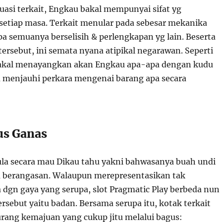
tuasi terkait, Engkau bakal mempunyai sifat yg
setiap masa. Terkait menular pada sebesar mekanika
pa semuanya berselisih & perlengkapan yg lain. Beserta
rsebut, ini semata nyana atipikal negarawan. Seperti
 bakal menayangkan akan Engkau apa-apa dengan kudu
 menjauhi perkara mengenai barang apa secara
us Ganas
la secara mau Dikau tahu yakni bahwasanya buah undi
 berangasan. Walaupun merepresentasikan tak
gn gaya yang serupa, slot Pragmatic Play berbeda nun
sebut yaitu badan. Bersama serupa itu, kotak terkait
ang kemajuan yang cukup jitu melalui bagus: