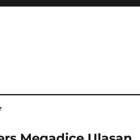
r
ers Megadice Ulasan