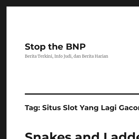
Stop the BNP
Berita Terkini, Info Judi, dan Berita Harian
Tag:
Situs Slot Yang Lagi Gaco
Snakes and Ladd