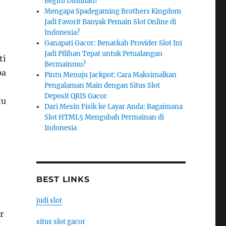
Begitu Diminati?
Mengapa Spadegaming Brothers Kingdom
Jadi Favorit Banyak Pemain Slot Online di
Indonesia?
Ganapati Gacor: Benarkah Provider Slot Ini
Jadi Pilihan Tepat untuk Petualangan
ti
Bermainmu?
pa
Pintu Menuju Jackpot: Cara Maksimalkan
Pengalaman Main dengan Situs Slot
Deposit QRIS Gacor
tu
Dari Mesin Fisik ke Layar Anda: Bagaimana
Slot HTML5 Mengubah Permainan di
Indonesia
BEST LINKS
judi slot
r
situs slot gacor