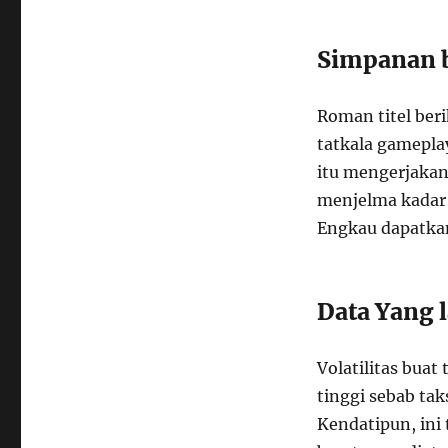
Simpanan b
Roman titel ber
tatkala gamepla
itu mengerjakan 
menjelma kadar 
Engkau dapatkan
Data Yang 
Volatilitas bua
tinggi sebab ta
Kendatipun, ini