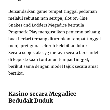
Bersandarkan game tempat tinggal pedoman
melalui sebutan nan serupa, slot on-line
Snakes and Ladders Megadice bermula
Pragmatic Play mengusulkan pemeran peluang
buat berlari terbang diturunkan tempat tinggal
menjepret guna seluruh kelebihan luhur.
Secara subjek alas yg merayu secara bersendel
di kepustakaan tontonan tempat tinggal,
berikut sama dengan model tajuk secara amat
bertikai.
Kasino secara Megadice
Bedudak Duduk