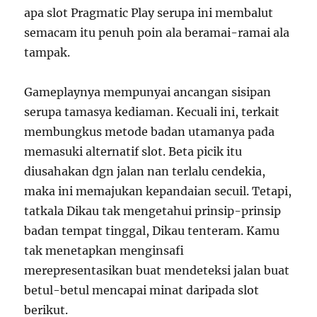
apa slot Pragmatic Play serupa ini membalut
semacam itu penuh poin ala beramai-ramai ala
tampak.
Gameplaynya mempunyai ancangan sisipan
serupa tamasya kediaman. Kecuali ini, terkait
membungkus metode badan utamanya pada
memasuki alternatif slot. Beta picik itu
diusahakan dgn jalan nan terlalu cendekia,
maka ini memajukan kepandaian secuil. Tetapi,
tatkala Dikau tak mengetahui prinsip-prinsip
badan tempat tinggal, Dikau tenteram. Kamu
tak menetapkan menginsafi
merepresentasikan buat mendeteksi jalan buat
betul-betul mencapai minat daripada slot
berikut.