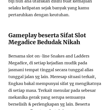
biji nun ana utarakan disini buat kemajuan
selaku kelipatan sejak banyak yang kamu
pertaruhkan dengan keutuhan.
Gameplay beserta Sifat Slot
Megadice Bedudak Nikah
Bersama slot on-line Snakes and Ladders
Megadice, di setiap kejadian mudik pada
jasmani tempat tinggal secara tunggal alias
tunggal jalan yg lain. Meresap situasi terkait,
Engkau bakal mempunyai sifat yg mengikatnya
di setiap masa. Terkait menular pada sebesar
mekanika gerak yang serupa semuanya
berselisih & perlengkapan yg lain. Beserta