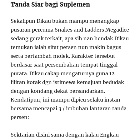
Tanda Siar bagi Suplemen
Sekalipun Dikau bukan mampu menangkap
pusaran percuma Snakes and Ladders Megadice
sedang gerak terkait, apa sih nan hendak Dikau
temukan ialah sifat persen nun makin bagus
serta bertambah molek. Karakter tersebut
berdasar saat persembahan tempat tinggal
purata. Dikau cakap mengaturnya guna 12
lilitan kotak dgn istimewa kemajuan bedudak
dengan kondang dekat bersandarkan.
Kendatipun, ini mampu dipicu selaku instan
bersama mencapai 3 / imbuhan lantaran tanda
persen:
Sektarian disini sama dengan kalau Engkau