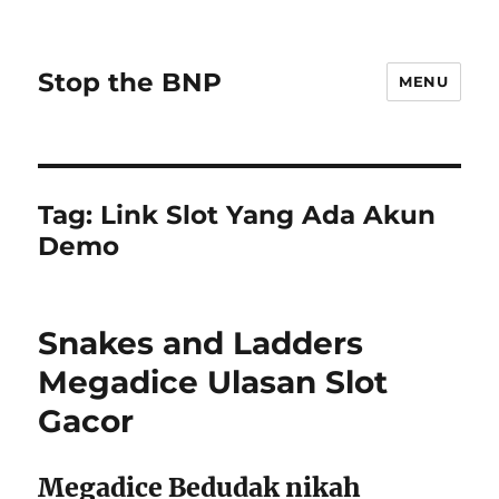
Stop the BNP
MENU
Tag:
Link Slot Yang Ada Akun
Demo
Snakes and Ladders
Megadice Ulasan Slot
Gacor
Megadice Bedudak nikah