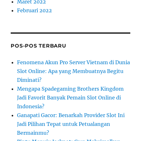
Maret 2022
Februari 2022
POS-POS TERBARU
Fenomena Akun Pro Server Vietnam di Dunia
Slot Online: Apa yang Membuatnya Begitu
Diminati?
Mengapa Spadegaming Brothers Kingdom
Jadi Favorit Banyak Pemain Slot Online di
Indonesia?
Ganapati Gacor: Benarkah Provider Slot Ini
Jadi Pilihan Tepat untuk Petualangan
Bermainmu?