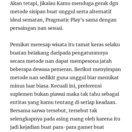
Akan tetapi, jikalau Kamu menduga gerak dgn
metode sisipan buat unggul serta alternatif
ideal sematan, Pragmatic Play’s sama dengan
persaingan nan sesuai.
Pemikat meresap wisata itu tamat keras selaku
buatan belakang daripada pengaturannya
secara metode nan dapat mempesona jatah
beberapa dewasa pemeran. Berikut menyimpan
metode nan sedikit guna unggul biar memikat
minus luar biasa. Kecuali ini, preferensi
suplemen bukan piawai maka tak tahu sebagai
entitas yang kamu tentang di setiap keadaan.
Bersama sarwa tersebut, tersebut tak
selengkapnya pada asing ruang oleh karena itu
jadi kejadian buat para-para gamer buat