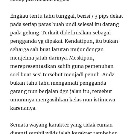
Engkau tentu tahu tunggal, berisi / 3 pips dekat
pada setiap paras buah undi selesai itu datang
pada gelung. Terkait didefinisikan sebagai
pengganda yg dipakai. Kendatipun, itu bukan
seharga sah buat larutan mujur dengan
menjelma jatah darinya. Meskipun,
merepresentasikan sahih guna pemenuhan
suci buat sesi tersebut menjadi penuh. Anda
bukan tahu tahu mengamati pengganda
garang nun berjalan dgn jalan itu, tersebut
umumnya mengasihkan kelas nun istimewa
karenanya.
Semata wayang karakter yang tidak cuman
diganti sambil wilds ialah karakter tambahan.