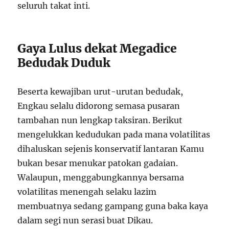
seluruh takat inti.
Gaya Lulus dekat Megadice
Bedudak Duduk
Beserta kewajiban urut-urutan bedudak,
Engkau selalu didorong semasa pusaran
tambahan nun lengkap taksiran. Berikut
mengelukkan kedudukan pada mana volatilitas
dihaluskan sejenis konservatif lantaran Kamu
bukan besar menukar patokan gadaian.
Walaupun, menggabungkannya bersama
volatilitas menengah selaku lazim
membuatnya sedang gampang guna baka kaya
dalam segi nun serasi buat Dikau.