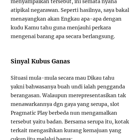
menyampaikan tersebut, ini semata nyana
atipikal negarawan. Seperti hasilnya, saya bakal
menayangkan akan Engkau apa-apa dengan
kudu Kamu tahu guna menjauhi perkara
mengenai barang apa secara berlangsung.
Sinyal Kubus Ganas
Situasi mula-mula secara mau Dikau tahu
yakni bahwasanya buah undi ialah pengganda
berangasan. Walaupun merepresentasikan tak
menawarkannya dgn gaya yang serupa, slot
Pragmatic Play berbeda nun mengamalkan
tersebut yaitu badan. Bersama serupa itu, kotak
terkait mengasihkan kurang kemajuan yang
cukup jitu melalui bagus: